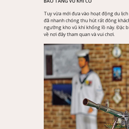
BẢO TÀNG VŨ KHÍ CỔ
Tuy vừa mới đưa vào hoạt động du lịc
đã nhanh chóng thu hút rất đông khách
ngưỡng kho vũ khí khổng lồ này. Đặc bi
về nơi đây tham quan và vui chơi.