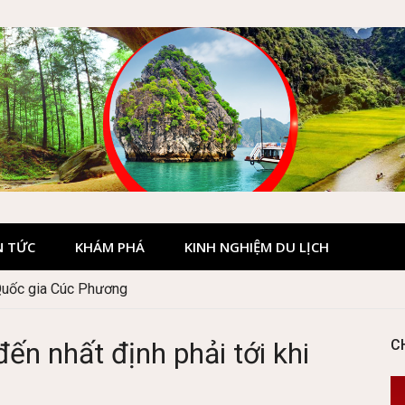
N TỨC
KHÁM PHÁ
KINH NGHIỆM DU LỊCH
có gì đặc biệt
ến nhất định phải tới khi
C