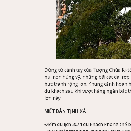
Đứng từ cánh tay của Tượng Chúa Ki-tô
núi non hùng vỹ, những bãi cát dài rợ
bức tranh rộng lớn. Khung cảnh hoàn 
du khách sau khi vượt hàng ngàn bậc t
lớn này.
NIẾT BÀN TỊNH XÁ
Điểm du lịch 30/4 du khách không thể b