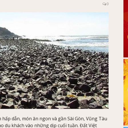
0
n hấp dẫn, món ăn ngon và gần Sài Gòn, Vũng Tàu
o du khách vào những dịp cuối tuần. Đất Việt