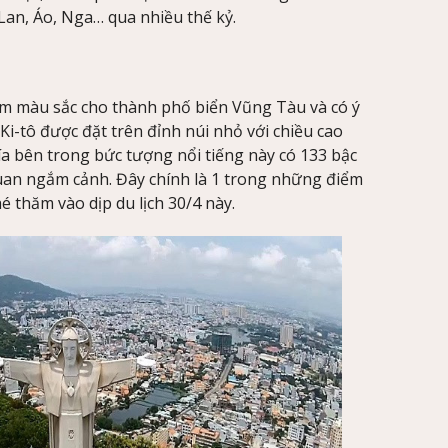
Lan, Áo, Nga… qua nhiều thế kỷ.
hêm màu sắc cho thành phố biển Vũng Tàu và có ý
Ki-tô được đặt trên đỉnh núi nhỏ với chiều cao
a bên trong bức tượng nổi tiếng này có 133 bậc
uan ngắm cảnh. Đây chính là 1 trong những điểm
 thăm vào dịp du lịch 30/4 này.