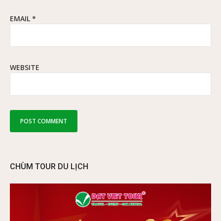
EMAIL
*
WEBSITE
CHÙM TOUR DU LỊCH