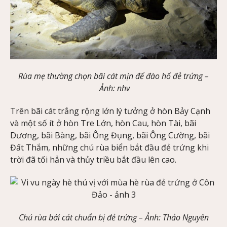
Rùa mẹ thường chọn bãi cát mịn để đào hố đẻ trứng –
Ảnh
: nhv
Trên bãi cát trắng rộng lớn lý tưởng ở hòn Bảy Cạnh
và một số ít ở hòn Tre Lớn, hòn Cau, hòn Tài, bãi
Dương, bãi Bàng, bãi Ông Đụng, bãi Ông Cường, bãi
Đất Thắm, những chú rùa biển bắt đầu đẻ trứng khi
trời đã tối hẳn và thủy triều bắt đầu lên cao.
Chú rùa bới cát chuẩn bị đẻ trứng –
Ảnh
: Thảo Nguyên