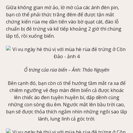
Giữa không gian mờ ảo, lờ mờ của các ánh đèn pin,
bạn có thể phải thức trắng đêm để được tận mắt
chứng kiến rùa mẹ dần tiến vào bờ quạt cát, đào lỗ
chuẩn bị đẻ trứng và kế tiếp khoảng 2 giờ thì chúng
lấp tổ, rồi xuống biển.
Ổ trứng của rùa biển –
Ảnh
: Thảo Nguyên
Bên cạnh đó, bạn còn có thể hướng tầm mắt ra xa để
chiêm ngưỡng vẻ đẹp màn đêm biển cả được khoác
lên chiếc áo đen tuyền huyền bí, dập dềnh cùng
những con sóng dịu êm. Ngước mắt lên bầu trời cao,
bạn sẽ được thỏa thích ngắm nhìn những ngôi sao lấp
lánh, lung linh cả góc trời.