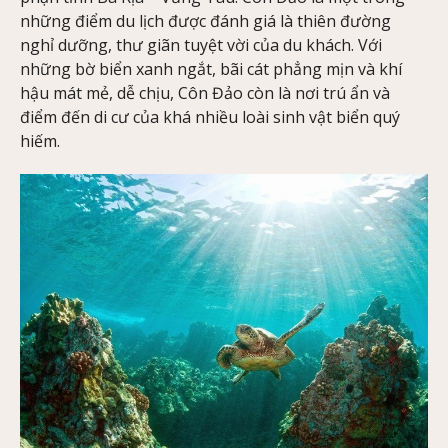
những điểm du lịch được đánh giá là thiên đường
nghỉ dưỡng, thư giãn tuyệt vời của du khách. Với
những bờ biển xanh ngắt, bãi cát phẳng mịn và khí
hậu mát mẻ, dễ chịu, Côn Đảo còn là nơi trú ẩn và
điểm đến di cư của khá nhiều loài sinh vật biển quý
hiếm.