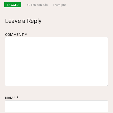
TAGGED
du lịch côn đảo
khám phá
Leave a Reply
COMMENT
*
NAME
*