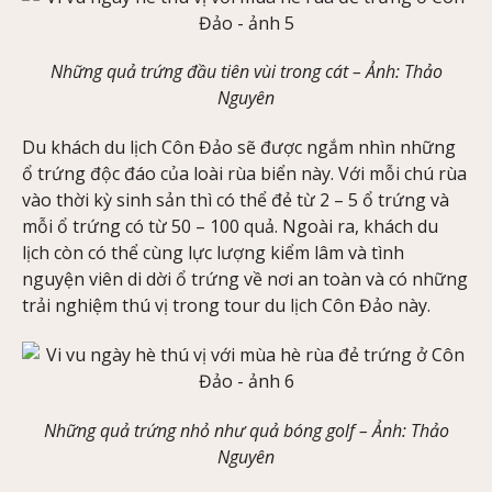
Những quả trứng đầu tiên vùi trong cát –
Ảnh
: Thảo
Nguyên
Du khách du lịch Côn Đảo sẽ được ngắm nhìn những
ổ trứng độc đáo của loài rùa biển này. Với mỗi chú rùa
vào thời kỳ sinh sản thì có thể đẻ từ 2 – 5 ổ trứng và
mỗi ổ trứng có từ 50 – 100 quả. Ngoài ra, khách du
lịch còn có thể cùng lực lượng kiểm lâm và tình
nguyện viên di dời ổ trứng về nơi an toàn và có những
trải nghiệm thú vị trong tour du lịch Côn Đảo này.
Những quả trứng nhỏ như quả bóng golf –
Ảnh
: Thảo
Nguyên