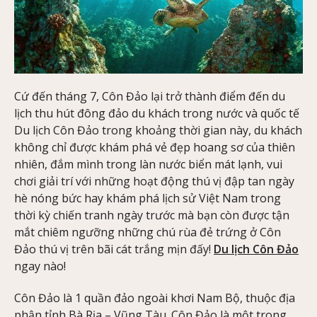
Cứ đến tháng 7, Côn Đảo lại trở thành điểm đến du
lịch thu hút đông đảo du khách trong nước và quốc tế
Du lịch Côn Đảo trong khoảng thời gian này, du khách
không chỉ được khám phá vẻ đẹp hoang sơ của thiên
nhiên, đắm mình trong làn nước biển mát lạnh, vui
chơi giải trí với những hoạt động thú vị đập tan ngày
hè nóng bức hay khám phá lịch sử Việt Nam trong
thời kỳ chiến tranh ngày trước mà bạn còn được tận
mắt chiêm ngưỡng những chú rùa đẻ trứng ở Côn
Đảo thú vị trên bãi cát trắng mịn đấy!
Du lịch Côn Đảo
ngay nào!
Côn Đảo là 1 quần đảo ngoài khơi Nam Bộ, thuộc địa
phận tỉnh Bà Rịa – Vũng Tàu. Côn Đảo là một trong