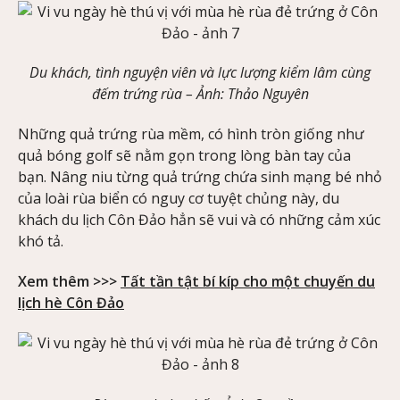
Du khách, tình nguyện viên và lực lượng kiểm lâm cùng
đếm trứng rùa –
Ảnh
: Thảo Nguyên
Những quả trứng rùa mềm, có hình tròn giống như
quả bóng golf sẽ nằm gọn trong lòng bàn tay của
bạn. Nâng niu từng quả trứng chứa sinh mạng bé nhỏ
của loài rùa biển có nguy cơ tuyệt chủng này, du
khách du lịch Côn Đảo hẳn sẽ vui và có những cảm xúc
khó tả.
Xem thêm >>>
Tất tần tật bí kíp cho một chuyến du
lịch hè Côn Đảo