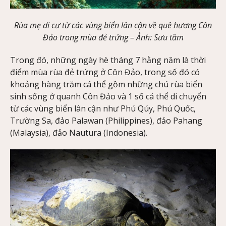
Rùa mẹ di cư từ các vùng biển lân cận về quê hương Côn
Đảo trong mùa đẻ trứng –
Ảnh
: Sưu tầm
Trong đó, những ngày hè tháng 7 hằng năm là thời
điểm mùa rùa đẻ trứng ở Côn Đảo, trong số đó có
khoảng hàng trăm cá thể gồm những chú rùa biển
sinh sống ở quanh Côn Đảo và 1 số cá thể di chuyển
từ các vùng biển lân cận như Phú Qúy, Phú Quốc,
Trường Sa, đảo Palawan (Philippines), đảo Pahang
(Malaysia), đảo Nautura (Indonesia).