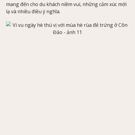
mang đến cho du khách niềm vui, những cảm xúc mới
lạ và nhiều điều ý nghĩa.