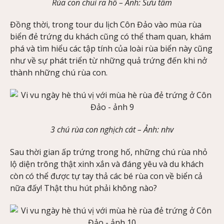
Rùa con chui ra hố –
Ảnh
: Sưu tầm
Đồng thời, trong tour du lịch Côn Đảo vào mùa rùa
biển đẻ trứng du khách cũng có thể tham quan, khám
phá và tìm hiểu các tập tính của loài rùa biển này cũng
như về sự phát triển từ những quả trứng đến khi nở
thành những chú rùa con.
3 chú rùa con nghịch cát –
Ảnh
: nhv
Sau thời gian ấp trứng trong hố, những chú rùa nhỏ
lộ diện trông thật xinh xắn và đáng yêu và du khách
còn có thể được tự tay thả các bé rùa con về biển cả
nữa đấy! Thật thu hút phải không nào?