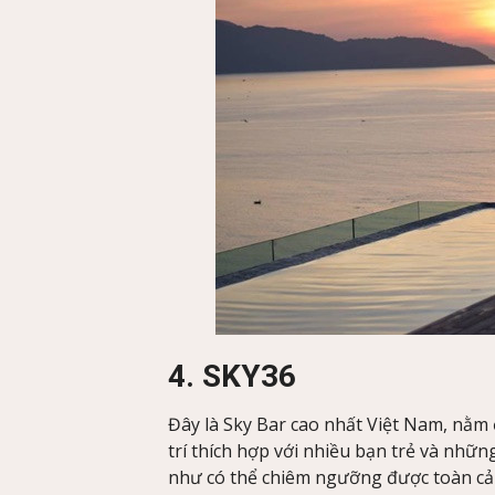
4. SKY36
Đây là Sky Bar cao nhất Việt Nam, nằm ở
trí thích hợp với nhiều bạn trẻ và những
như có thể chiêm ngưỡng được toàn cả