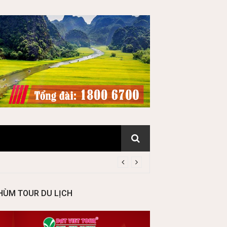
HÙM TOUR DU LỊCH