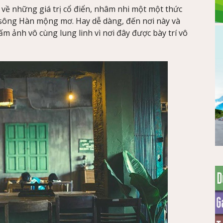
về những giá trị cổ điển, nhâm nhi một một thức
 sông Hàn mộng mơ. Hay dễ dàng, đến nơi này và
ấm ảnh vô cùng lung linh vì nơi đây được bày trí vô