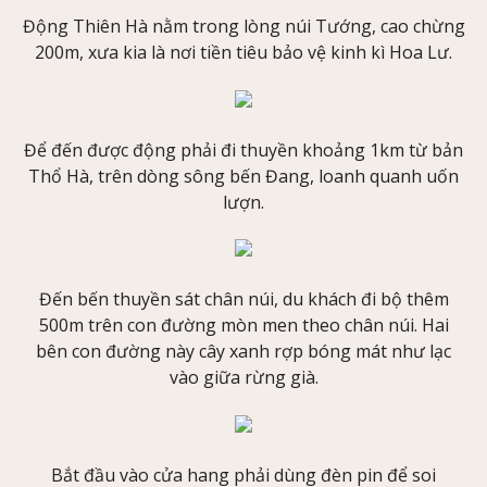
Động Thiên Hà nằm trong lòng núi Tướng, cao chừng
200m, xưa kia là nơi tiền tiêu bảo vệ kinh kì Hoa Lư.
Để đến được động phải đi thuyền khoảng 1km từ bản
Thổ Hà, trên dòng sông bến Đang, loanh quanh uốn
lượn.
Đến bến thuyền sát chân núi, du khách đi bộ thêm
500m trên con đường mòn men theo chân núi. Hai
bên con đường này cây xanh rợp bóng mát như lạc
vào giữa rừng già.
Bắt đầu vào cửa hang phải dùng đèn pin để soi