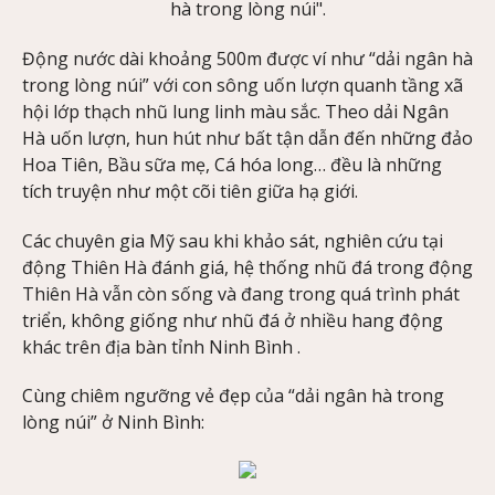
hà trong lòng núi".
Động nước dài khoảng 500m được ví như “dải ngân hà
trong lòng núi” với con sông uốn lượn quanh tầng xã
hội lớp thạch nhũ lung linh màu sắc. Theo dải Ngân
Hà uốn lượn, hun hút như bất tận dẫn đến những đảo
Hoa Tiên, Bầu sữa mẹ, Cá hóa long… đều là những
tích truyện như một cõi tiên giữa hạ giới.
Các chuyên gia Mỹ sau khi khảo sát, nghiên cứu tại
động Thiên Hà đánh giá, hệ thống nhũ đá trong động
Thiên Hà vẫn còn sống và đang trong quá trình phát
triển, không giống như nhũ đá ở nhiều hang động
khác trên địa bàn tỉnh Ninh Bình .
Cùng chiêm ngưỡng vẻ đẹp của “dải ngân hà trong
lòng núi” ở Ninh Bình: