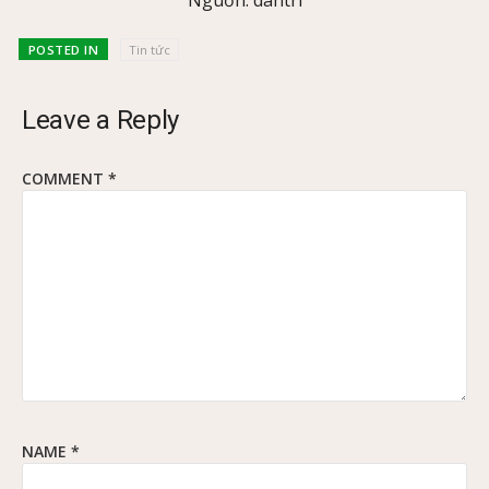
POSTED IN
Tin tức
Leave a Reply
COMMENT
*
NAME
*