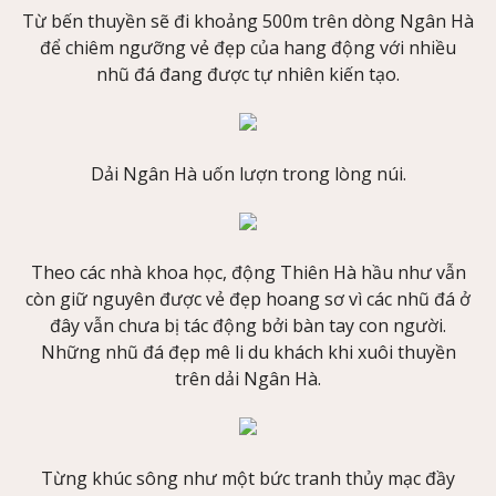
Từ bến thuyền sẽ đi khoảng 500m trên dòng Ngân Hà
để chiêm ngưỡng vẻ đẹp của hang động với nhiều
nhũ đá đang được tự nhiên kiến tạo.
Dải Ngân Hà uốn lượn trong lòng núi.
Theo các nhà khoa học, động Thiên Hà hầu như vẫn
còn giữ nguyên được vẻ đẹp hoang sơ vì các nhũ đá ở
đây vẫn chưa bị tác động bởi bàn tay con người.
Những nhũ đá đẹp mê li du khách khi xuôi thuyền
trên dải Ngân Hà.
Từng khúc sông như một bức tranh thủy mạc đầy