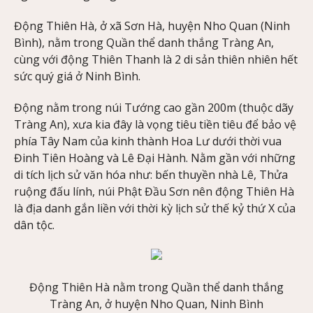
Động Thiên Hà, ở xã Sơn Hà, huyện Nho Quan (Ninh
Bình), nằm trong Quần thể danh thắng Tràng An,
cùng với động Thiên Thanh là 2 di sản thiên nhiên hết
sức quý giá ở Ninh Bình.
Động nằm trong núi Tướng cao gần 200m (thuộc dãy
Tràng An), xưa kia đây là vọng tiêu tiền tiêu để bảo vệ
phía Tây Nam của kinh thành Hoa Lư dưới thời vua
Đinh Tiên Hoàng và Lê Đại Hành. Nằm gần với những
di tích lịch sử văn hóa như: bến thuyền nhà Lê, Thửa
ruộng đấu lính, núi Phật Đầu Sơn nên động Thiên Hà
là địa danh gắn liền với thời kỳ lịch sử thế kỷ thứ X của
dân tộc.
Động Thiên Hà nằm trong Quần thể danh thắng
Tràng An, ở huyện Nho Quan, Ninh Bình