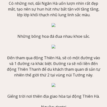
Có những nơi, dải Ngân Hà uốn lượn nhìn rất đẹp
mắt, tạo nên sự hun hút như bất tận với tầng tầng,
lớp lớp khối thạch nhũ lung linh sắc màu.
Những bông hoa đá đua nhau khoe sắc.
Đến tham qua động Thiên Hà, sẽ có một đường vào
và 1 đường ra khác biệt. Đường ra sẽ nối liền đến
động Thiên Thanh để du khách tham quan di sản tự
nhiên thế giới thứ 2 tại vùng núi Tướng này.
Giếng trời nơi thiên địa giao hòa tại động Thiên Hà.
Nguồn: dantri