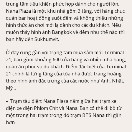
trung tâm tiêu khiển phức hợp dành cho người lớn.
Nana Plaza là một khu nhà gồm 3 tầng, với hàng chục
quán bar hoạt động suốt đêm và không thiếu những
hình thức ăn chơi mới lạ dành cho các du khách. Nếu
muốn thấy hình ảnh Bangkok về đêm như thế nào thì
bạn hãy đến Sukhumvit.
Ở đây cũng gần với trọng tâm mua sắm mới Terminal
21, bao gồm khoảng 600 cửa hàng và nhiều nhà hàng,
quán ăn phục vụ du khách. Điểm đặc biệt của Terminal
21 chính là từng tầng của tòa nhà được trang hoàng
theo hình ảnh đặc trưng của các nước như Anh, Nhật,
Mỹ…
– Trạm tàu điện: Nana Plaza nằm giữa hai trạm xe
điện xe điện Phlom Chit và Nana. Bạn có thể đi bộ từ
một trong hai trạm trong đó trạm BTS Nana thì gần
hơn.