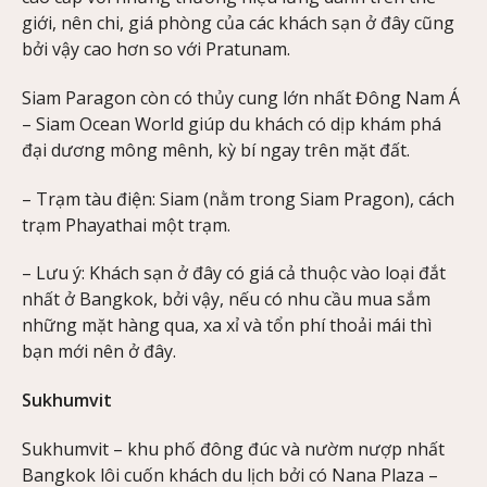
giới, nên chi, giá phòng của các khách sạn ở đây cũng
bởi vậy cao hơn so với Pratunam.
Siam Paragon còn có thủy cung lớn nhất Đông Nam Á
– Siam Ocean World giúp du khách có dịp khám phá
đại dương mông mênh, kỳ bí ngay trên mặt đất.
– Trạm tàu điện: Siam (nằm trong Siam Pragon), cách
trạm Phayathai một trạm.
– Lưu ý: Khách sạn ở đây có giá cả thuộc vào loại đắt
nhất ở Bangkok, bởi vậy, nếu có nhu cầu mua sắm
những mặt hàng qua, xa xỉ và tổn phí thoải mái thì
bạn mới nên ở đây.
Sukhumvit
Sukhumvit – khu phố đông đúc và nườm nượp nhất
Bangkok lôi cuốn khách du lịch bởi có Nana Plaza –