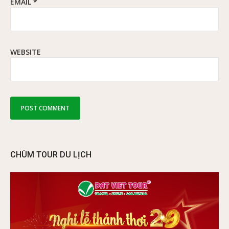
EMAIL
*
WEBSITE
CHÙM TOUR DU LỊCH