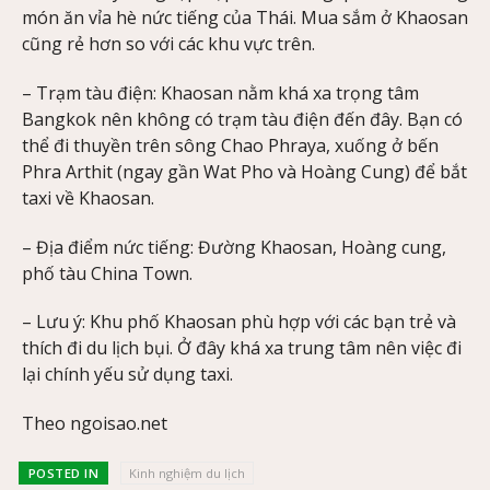
món ăn vỉa hè nức tiếng của Thái. Mua sắm ở Khaosan
cũng rẻ hơn so với các khu vực trên.
– Trạm tàu điện: Khaosan nằm khá xa trọng tâm
Bangkok nên không có trạm tàu điện đến đây. Bạn có
thể đi thuyền trên sông Chao Phraya, xuống ở bến
Phra Arthit (ngay gần Wat Pho và Hoàng Cung) để bắt
taxi về Khaosan.
– Địa điểm nức tiếng: Đường Khaosan, Hoàng cung,
phố tàu China Town.
– Lưu ý: Khu phố Khaosan phù hợp với các bạn trẻ và
thích đi du lịch bụi. Ở đây khá xa trung tâm nên việc đi
lại chính yếu sử dụng taxi.
Theo ngoisao.net
POSTED IN
Kinh nghiệm du lịch