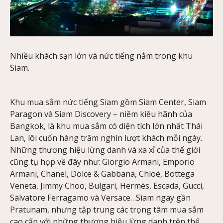
Nhiều khách sạn lớn và nức tiếng nằm trong khu
Siam.
Khu mua sắm nức tiếng Siam gồm Siam Center, Siam
Paragon và Siam Discovery – niềm kiêu hãnh của
Bangkok, là khu mua sắm có diện tích lớn nhất Thái
Lan, lôi cuốn hàng trăm nghìn lượt khách mỗi ngày.
Những thương hiệu lừng danh và xa xỉ của thế giới
cũng tụ họp về đây như: Giorgio Armani, Emporio
Armani, Chanel, Dolce & Gabbana, Chloé, Bottega
Veneta, Jimmy Choo, Bulgari, Hermès, Escada, Gucci,
Salvatore Ferragamo và Versace…Siam ngay gần
Pratunam, nhưng tập trung các trọng tâm mua sắm
cao cấp với những thương hiệu lừng danh trên thế