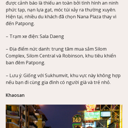
được cảnh báo là thiếu an toàn bởi tình hình an ninh
phức tạp, nạn lựa gạt, móc túi xảy ra thường xuyên.
Hiện tại, nhiều du khách đã chọn Nana Plaza thay vì
đến Patpong.
– Trạm xe điện: Sala Daeng
– Địa điểm nức danh: trung tâm mua sắm Silom
Complex, Silom Central và Robinson, khu tiêu khiển
ban đêm Patpong.
– Lưu ý: Giống với Sukhumvit, khu vực này không hợp
nếu bạn đi cùng gia đình có người già và trẻ nhỏ.
Khaosan