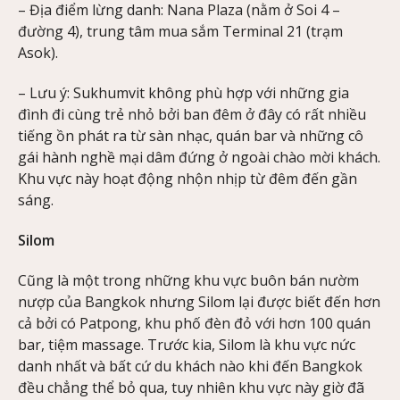
– Địa điểm lừng danh: Nana Plaza (nằm ở Soi 4 –
đường 4), trung tâm mua sắm Terminal 21 (trạm
Asok).
– Lưu ý: Sukhumvit không phù hợp với những gia
đình đi cùng trẻ nhỏ bởi ban đêm ở đây có rất nhiều
tiếng ồn phát ra từ sàn nhạc, quán bar và những cô
gái hành nghề mại dâm đứng ở ngoài chào mời khách.
Khu vực này hoạt động nhộn nhịp từ đêm đến gần
sáng.
Silom
Cũng là một trong những khu vực buôn bán nườm
nượp của Bangkok nhưng Silom lại được biết đến hơn
cả bởi có Patpong, khu phố đèn đỏ với hơn 100 quán
bar, tiệm massage. Trước kia, Silom là khu vực nức
danh nhất và bất cứ du khách nào khi đến Bangkok
đều chẳng thể bỏ qua, tuy nhiên khu vực này giờ đã