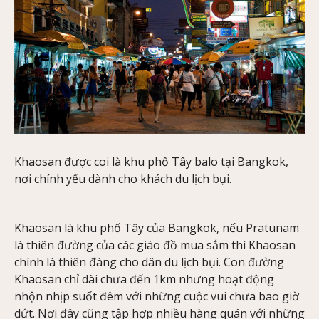
Khaosan được coi là khu phố Tây balo tại Bangkok,
nơi chính yếu dành cho khách du lịch bụi.
Khaosan là khu phố Tây của Bangkok, nếu Pratunam
là thiên đường của các giáo đồ mua sắm thì Khaosan
chính là thiên đàng cho dân du lịch bụi. Con đường
Khaosan chỉ dài chưa đến 1km nhưng hoạt động
nhộn nhịp suốt đêm với những cuộc vui chưa bao giờ
dứt. Nơi đây cũng tập hợp nhiều hàng quán với những