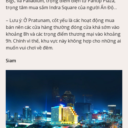
BigC và Palladium, trọng điểm điện tử Pantip Plaza,
trọng tâm mua sắm Indra Square của người Ấn Độ…
– Lưu ý: Ở Pratunam, cốt yếu là các hoạt động mua
bán nên các cửa hàng thường đóng cửa khá sớm vào
khoảng 8h và các trọng điểm thương mại vào khoảng
9h. Chính vì thế, khu vực này không hợp cho những ai
muốn vui chơi về đêm.
Siam