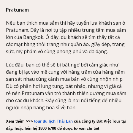
Pratunam
Nếu bạn thích mua sắm thì hãy tuyển lựa khách sạn ở
Pratunam. Đây là nơi tụ tập nhiều trung tâm mua sắm
lớn của Bangkok. Ở đây, du khách sẽ tìm thấy tất cả
các mặt hàng thời trang như quần áo, giầy dép, trang
sức, mỹ phẩm vô cùng phong phú và đa dạng.
Lúc đầu, bạn có thể sẽ bị bất ngờ bởi cảm giác như
đang bị lạc vào mê cung với hàng trăm cửa hàng nằm
san sát nhau cùng cảnh mua bán vô cùng nhộn nhịp.
Dù có phần hơi lung tung, bát nháo, nhưng vì giá cả
rẻ nên Pratunam vẫn trở thành thiên đường mua sắm
cho các du khách. Đây cũng là nơi nổi tiếng để nhiều
người nhập hàng hóa sỉ về bán.
Xem thêm >>>
tour du lịch Thái Lan
 của công ty Đất Việt Tour tại 
đây, hoặc liên hệ 1800 6700 để được tư vấn chi tiết