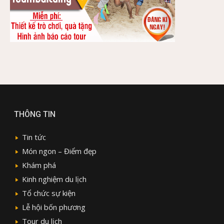
THÔNG TIN
Tin tức
Món ngon – Điểm đẹp
Khám phá
Kinh nghiệm du lịch
Tổ chức sự kiện
Lễ hội bốn phương
Tour du lịch