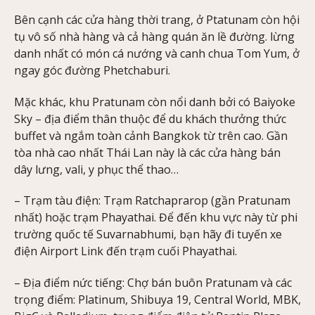
Bên cạnh các cửa hàng thời trang, ở Ptatunam còn hội
tụ vô số nhà hàng và cả hàng quán ăn lề đường. lừng
danh nhất có món cá nướng và canh chua Tom Yum, ở
ngay góc đường Phetchaburi.
Mặc khác, khu Pratunam còn nổi danh bởi có Baiyoke
Sky – địa điểm thân thuộc để du khách thưởng thức
buffet và ngắm toàn cảnh Bangkok từ trên cao. Gần
tòa nhà cao nhất Thái Lan này là các cửa hàng bán
dây lưng, vali, y phục thể thao…
– Trạm tàu điện: Trạm Ratchaprarop (gần Pratunam
nhất) hoặc trạm Phayathai. Để đến khu vực này từ phi
trường quốc tế Suvarnabhumi, bạn hãy đi tuyến xe
điện Airport Link đến trạm cuối Phayathai.
– Địa điểm nức tiếng: Chợ bán buôn Pratunam và các
trọng điểm: Platinum, Shibuya 19, Central World, MBK,