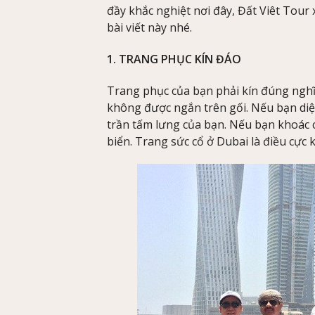
đầy khắc nghiệt nơi đây, Đất Viêt Tour x
bài viết này nhé.
1. TRANG PHỤC KÍN ĐÁO
Trang phục của bạn phải kín đúng nghĩa
không được ngắn trên gối. Nếu bạn diện
trần tấm lưng của bạn. Nếu bạn khoác ch
biển. Trang sức cổ ở Dubai là điều cực kỳ