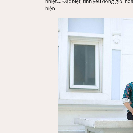
nhiệt,… Đặc biệt, tình yêu đồng giới ho
hiện