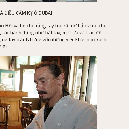
À ĐIỀU CẤM KỴ Ở DUBAI
 Hồi và họ cho rằng tay trái rất dơ bẩn vì nó chủ
a, các hành động như bắt tay, mở cửa và trao đồ
ng tay trái. Nhưng với những việc khác như xách
 gì.