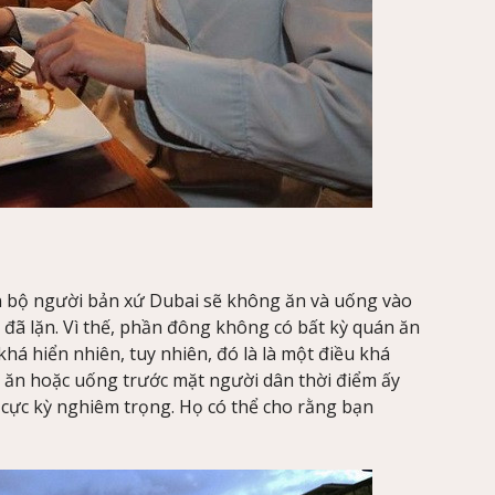
 bộ người bản xứ Dubai sẽ không ăn và uống vào
i đã lặn. Vì thế, phần đông không có bất kỳ quán ăn
há hiển nhiên, tuy nhiên, đó là là một điều khá
n ăn hoặc uống trước mặt người dân thời điểm ấy
cực kỳ nghiêm trọng. Họ có thể cho rằng bạn