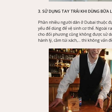
3. SỬ DỤNG TAY TRÁI KHI DÙNG BỮA L
Phần nhiều người dân ở Dubai thuộc đạo
yếu để dùng để vệ sinh cơ thể. Ngoài r
cho đối phương cũng không được sử dụ
hành lý, cầm túi xách,… thì không vấn đề