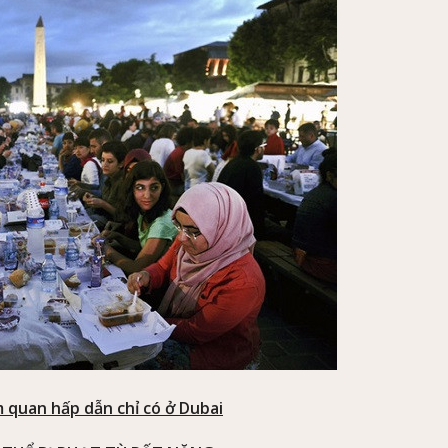
 quan hấp dẫn chỉ có ở Dubai