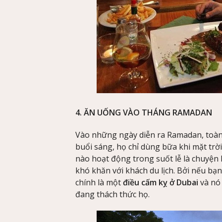
4. ĂN UỐNG VÀO THÁNG RAMADAN
Vào những ngày diễn ra Ramadan, toàn
buổi sáng, họ chỉ dùng bữa khi mặt trờ
nào hoạt động trong suốt lễ là chuyện k
khó khăn với khách du lịch. Bởi nếu bạ
chính là một
điều cấm kỵ ở Dubai
và nó 
đang thách thức họ.