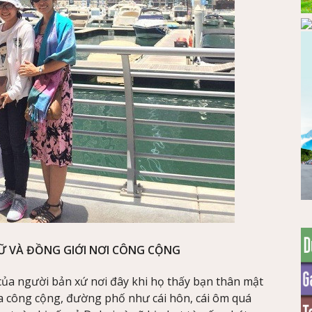
Ữ VÀ ĐỒNG GIỚI NƠI CÔNG CỘNG
của người bản xứ nơi đây khi họ thấy bạn thân mật
ữa công cộng, đường phố như cái hôn, cái ôm quá