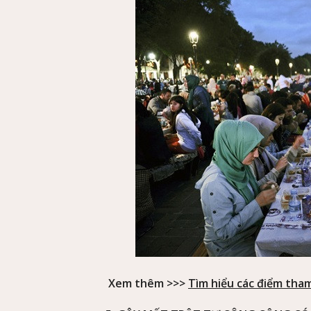
Xem thêm >>>
Tìm hiểu các điểm tham