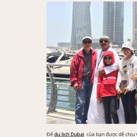
Để
du lich Dubai
của bạn được dễ chịu 