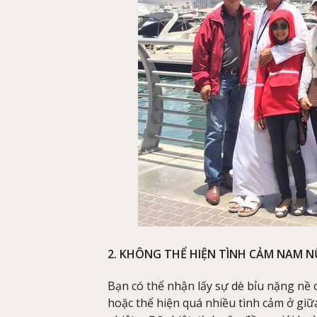
2. KHÔNG THỂ HIỆN TÌNH CẢM NAM N
Bạn có thể nhận lấy sự dè bỉu nặng nề 
hoặc thể hiện quá nhiều tình cảm ở gi