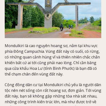
Mondulkiri là cao nguyên hoang sơ, nằm tại khu vực
phía Đông Campuchia. Vùng đất này có suối, có rừng,
có những quan cảnh hùng vĩ và thiên nhiên chắc chắn
khiến bất cứ ai tới cũng phải nao lòng. Chỉ cần băng
qua cửa khẩu Hoa Lư (tỉnh Bình Phước) là bạn đã có
thể chạm chân đến vùng đất này.
Cộng đồng dân cư tại Mondulkiri chủ yếu là người dân
tộc nên nét sống còn rất hoang sơ, đơn giản. Tới vùng
đất này, bạn sẽ không gặp những tòa nhà sát nhau,
những công trình kiến trúc lớn, mà như được trở về