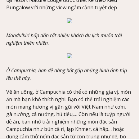
tại resort Nature Lodge được thiết kế theo kiểu
Bungalow với những view ngắm cảnh tuyệt đẹp.
Mondulkiri hấp dẫn rất nhiều khách du lịch muốn trải
nghiệm thiên nhiên.
Ở Campuchia, bạn dễ dàng bắt gặp những hình ảnh túp
lều thế này.
Về ăn uống, ở Campuchia có thể có những gia vị, món
ăn mà bạn khó thích nghi. Bạn có thể trải nghiệm các
món mang hương vị gần gũi với Việt Nam như cơm,
gà nướng, cá nướng, hủ tiếu,… Còn nếu là tuýp người
dễ ăn, bạn nhớ trải nghiệm những món đặc sản
Campuchia như bún cà ri, lạp Khmer, cá hấp… hoặc
dũng cảm thử nếm đặc sản từ côn trùng như dế, bò