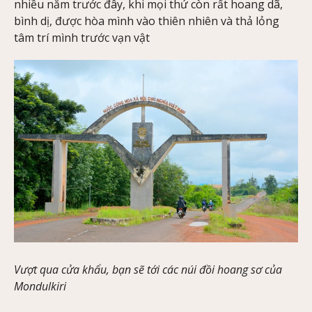
nhiều năm trước đây, khi mọi thứ còn rất hoang dã,
bình dị, được hòa mình vào thiên nhiên và thả lỏng
tâm trí mình trước vạn vật
Vượt qua cửa khẩu, bạn sẽ tới các núi đồi hoang sơ của
Mondulkiri