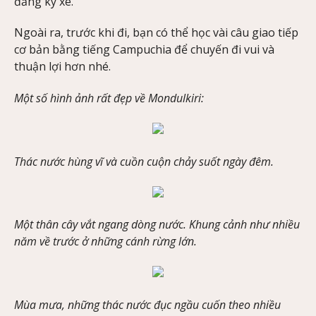
đăng ký xe.
Ngoài ra, trước khi đi, bạn có thể học vài câu giao tiếp
cơ bản bằng tiếng Campuchia để chuyến đi vui và
thuận lợi hơn nhé.
Một số hình ảnh rất đẹp về Mondulkiri:
Thác nước hùng vĩ và cuồn cuộn chảy suốt ngày đêm.
Một thân cây vắt ngang dòng nước. Khung cảnh như nhiều
năm về trước ở những cánh rừng lớn.
Mùa mưa, những thác nước đục ngầu cuốn theo nhiều