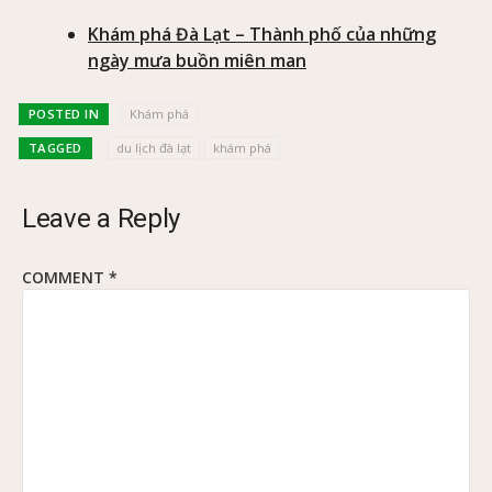
Khám phá Đà Lạt – Thành phố của những
ngày mưa buồn miên man
POSTED IN
Khám phá
TAGGED
du lịch đà lạt
khám phá
Leave a Reply
COMMENT
*