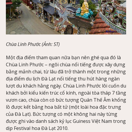
Chùa Linh Phước (Ảnh: ST)
Một địa điểm tham quan nữa bạn nên ghé qua đó là
Chùa Linh Phước – ngôi chùa nổi tiếng được xây dựng
bằng mảnh chai, từ lâu đã trở thành một trong những
địa điểm du lịch Đà Lạt nổi tiếng thu hút hàng ngàn
lượt du khách hằng ngày. Chùa Linh Phước lôi cuốn du
khách bởi kiểu kiến trúc cổ kính, ngoài tòa tháp 7 tầng
vươn cao, chùa còn có bức tượng Quán Thế Âm khổng
lồ được kết bằng hoa bất tử (một loài hoa đặc trưng
của Đà Lạt). Bức tượng có một không hai này từng
được ghi vào danh sách kỷ lục Guiness Việt Nam trong
dịp Festival hoa Đà Lạt 2010.