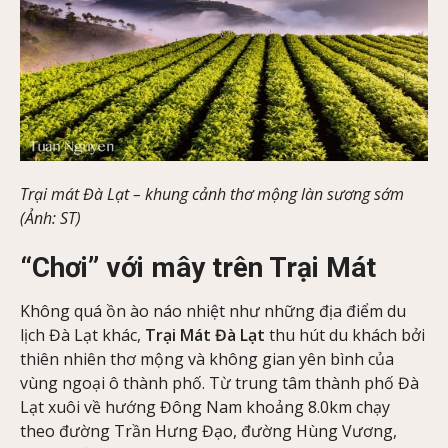
Trại mát Đà Lạt – khung cảnh thơ mộng làn sương sớm
(Ảnh: ST)
“Chơi” với mây trên Trại Mát
Không quá ồn ào náo nhiệt như những địa điểm du
lịch Đà Lạt khác,
Trại Mát Đà Lạt
thu hút du khách bởi
thiên nhiên thơ mộng và không gian yên bình của
vùng ngoại ô thành phố. Từ trung tâm thành phố Đà
Lạt xuôi về hướng Đông Nam khoảng 8.0km chạy
theo đường Trần Hưng Đạo, đường Hùng Vương,