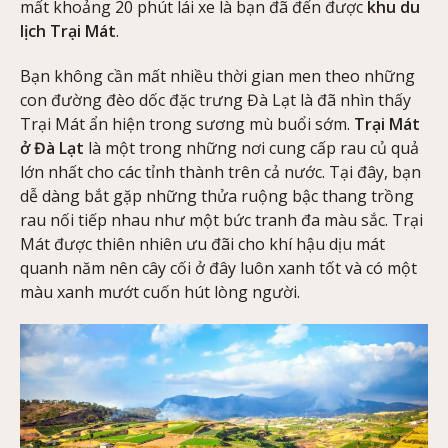
mất khoảng 20 phút lái xe là bạn đã đến được
khu du
lịch Trại Mát
.
Bạn không cần mất nhiều thời gian men theo những
con đường đèo dốc đặc trưng Đà Lạt là đã nhìn thấy
Trại Mát ẩn hiện trong sương mù buổi sớm.
Trại Mát
ở Đà Lạt
là một trong những nơi cung cấp rau củ quả
lớn nhất cho các tỉnh thành trên cả nước. Tại đây, bạn
dễ dàng bắt gặp những thửa ruộng bậc thang trồng
rau nối tiếp nhau như một bức tranh đa màu sắc. Trại
Mát được thiên nhiên ưu đãi cho khí hậu dịu mát
quanh năm nên cây cối ở đây luôn xanh tốt và có một
màu xanh mướt cuốn hút lòng người.