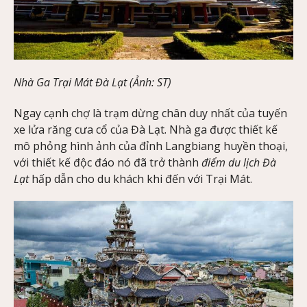
Nhà Ga Trại Mát Đà Lạt (Ảnh: ST)
Ngay cạnh chợ là trạm dừng chân duy nhất của tuyến
xe lửa răng cưa cổ của Đà Lạt. Nhà ga được thiết kế
mô phỏng hình ảnh của đỉnh Langbiang huyền thoại,
với thiết kế độc đáo nó đã trở thành
điểm du lịch Đà
Lạt
hấp dẫn cho du khách khi đến với Trại Mát.