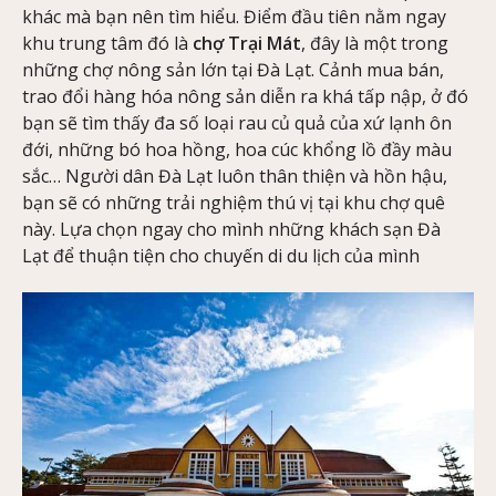
khác mà bạn nên tìm hiểu. Điểm đầu tiên nằm ngay
khu trung tâm đó là
chợ Trại Mát
, đây là một trong
những chợ nông sản lớn tại Đà Lạt. Cảnh mua bán,
trao đổi hàng hóa nông sản diễn ra khá tấp nập, ở đó
bạn sẽ tìm thấy đa số loại rau củ quả của xứ lạnh ôn
đới, những bó hoa hồng, hoa cúc khổng lồ đầy màu
sắc… Người dân Đà Lạt luôn thân thiện và hồn hậu,
bạn sẽ có những trải nghiệm thú vị tại khu chợ quê
này. Lựa chọn ngay cho mình những khách sạn Đà
Lạt để thuận tiện cho chuyến di du lịch của mình