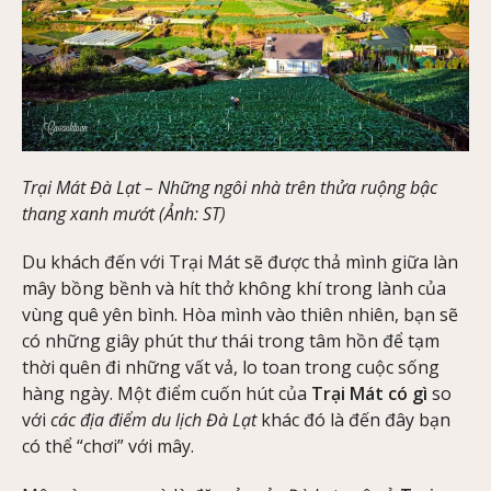
Trại Mát Đà Lạt – Những ngôi nhà trên thửa ruộng bậc
thang xanh mướt (Ảnh: ST)
Du khách đến với Trại Mát sẽ được thả mình giữa làn
mây bồng bềnh và hít thở không khí trong lành của
vùng quê yên bình. Hòa mình vào thiên nhiên, bạn sẽ
có những giây phút thư thái trong tâm hồn để tạm
thời quên đi những vất vả, lo toan trong cuộc sống
hàng ngày. Một điểm cuốn hút của
Trại Mát có gì
so
với
các địa điểm du lịch Đà Lạt
khác đó là đến đây bạn
có thể “chơi” với mây.