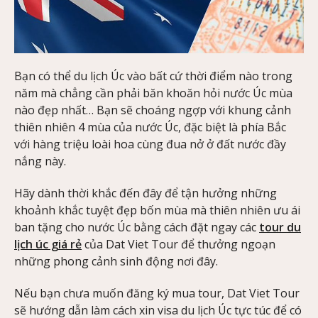
Bạn có thể du lịch Úc vào bất cứ thời điểm nào trong
năm mà chẳng cần phải băn khoăn hỏi nước Úc mùa
nào đẹp nhất… Bạn sẽ choáng ngợp với khung cảnh
thiên nhiên 4 mùa của nước Úc, đặc biệt là phía Bắc
với hàng triệu loài hoa cùng đua nở ở đất nước đầy
nắng này.
Hãy dành thời khắc đến đây để tận hưởng những
khoảnh khắc tuyệt đẹp bốn mùa mà thiên nhiên ưu ái
ban tặng cho nước Úc bằng cách đặt ngay các
tour du
lịch úc giá rẻ
của Dat Viet Tour để thưởng ngoạn
những phong cảnh sinh động nơi đây.
Nếu bạn chưa muốn đăng ký mua tour, Dat Viet Tour
sẽ hướng dẫn làm cách xin visa du lịch Úc tực túc để có