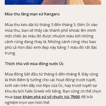
Mùa thu lãng mạn xứ Kangaru
Mùa thu kéo dài từ tháng 3 đến tháng 5. Đến Úc vào
mùa thu, bạn sẽ thấy các thành phố khoác lên mình
một chiếc áo màu đỏ được nhuộm màu bởi những
cánh rừng đang thay lá. Những cánh rừng như bao
phủ cả hòn đảo xinh đẹp này bằng 1 màu đỏ rất đặc
trưng.
Thích thú với mùa đông nước Úc
Mùa đông bắt đầu từ tháng 6 đến tháng 8. Đây cũng
là thời điểm lý tưởng cho các hoạt động trượt tuyết,
lướt ván trên dãy núi Alps của Úc, hay trượt tuyết tại
khu du lịch Falls Greek nổi tiếng. Bạn cũng có thể chọn
mua
tour khám phá xứ sở chuột túi 7N6Đ
để trải
nghiệm trọn vẹn hơn thể.