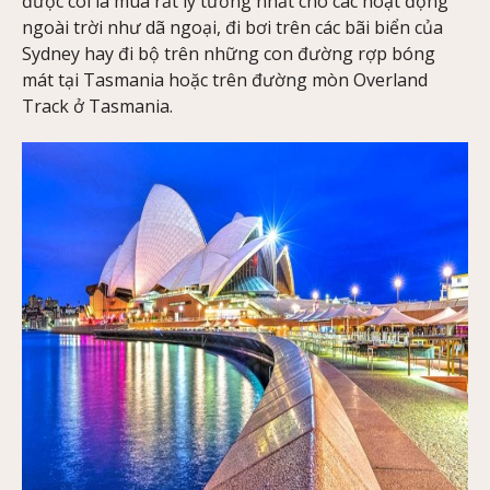
được coi là mùa rất lý tưởng nhất cho các hoạt động
ngoài trời như dã ngoại, đi bơi trên các bãi biển của
Sydney hay đi bộ trên những con đường rợp bóng
mát tại Tasmania hoặc trên đường mòn Overland
Track ở Tasmania.