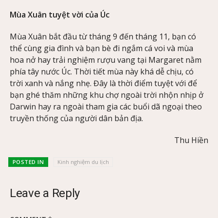
Mùa Xuân tuyệt vời của Úc
Mùa Xuân bắt đầu từ tháng 9 đến tháng 11, bạn có
thể cùng gia đình và bạn bè đi ngắm cá voi và mùa
hoa nở hay trải nghiệm rượu vang tại Margaret nằm
phía tây nước Úc. Thời tiết mùa này khá dễ chịu, có
trời xanh và nắng nhẹ. Đây là thời điểm tuyệt với để
bạn ghé thăm những khu chợ ngoài trời nhộn nhịp ở
Darwin hay ra ngoài tham gia các buổi dã ngoại theo
truyền thống của người dân bản địa.
Thu Hiền
POSTED IN
Kinh nghiệm du lịch
Leave a Reply