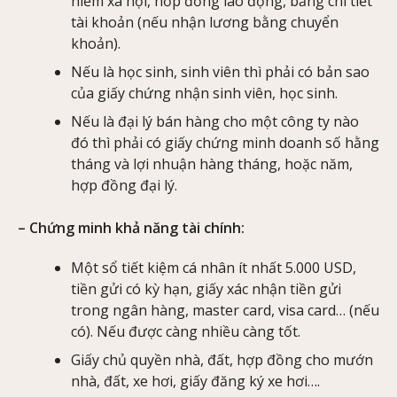
hiểm xã hội, hơp đồng lao động, bảng chi tiết
tài khoản (nếu nhận lương bằng chuyển
khoản).
Nếu là học sinh, sinh viên thì phải có bản sao
của giấy chứng nhận sinh viên, học sinh.
Nếu là đại lý bán hàng cho một công ty nào
đó thì phải có giấy chứng minh doanh số hằng
tháng và lợi nhuận hàng tháng, hoặc năm,
hợp đồng đại lý.
– Chứng minh khả năng tài chính:
Một sổ tiết kiệm cá nhân ít nhất 5.000 USD,
tiền gửi có kỳ hạn, giấy xác nhận tiền gửi
trong ngân hàng, master card, visa card… (nếu
có). Nếu được càng nhiều càng tốt.
Giấy chủ quyền nhà, đất, hợp đồng cho mướn
nhà, đất, xe hơi, giấy đăng ký xe hơi….