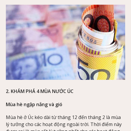
2. KHÁM PHÁ 4 MÙA NƯỚC ÚC
Mùa hè ngập nắng và gió
Mùa hè ở Úc kéo dài từ tháng 12 đến tháng 2 là mùa
lý tưởng cho các hoạt động ngoài trời. Thời điểm này