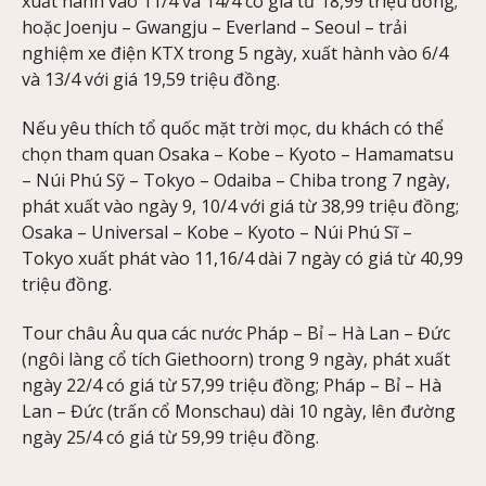
xuất hành vào 11/4 và 14/4 có giá từ 18,99 triệu đồng;
hoặc Joenju – Gwangju – Everland – Seoul – trải
nghiệm xe điện KTX trong 5 ngày, xuất hành vào 6/4
và 13/4 với giá 19,59 triệu đồng.
Nếu yêu thích tổ quốc mặt trời mọc, du khách có thể
chọn tham quan Osaka – Kobe – Kyoto – Hamamatsu
– Núi Phú Sỹ – Tokyo – Odaiba – Chiba trong 7 ngày,
phát xuất vào ngày 9, 10/4 với giá từ 38,99 triệu đồng;
Osaka – Universal – Kobe – Kyoto – Núi Phú Sĩ –
Tokyo xuất phát vào 11,16/4 dài 7 ngày có giá từ 40,99
triệu đồng.
Tour châu Âu qua các nước Pháp – Bỉ – Hà Lan – Đức
(ngôi làng cổ tích Giethoorn) trong 9 ngày, phát xuất
ngày 22/4 có giá từ 57,99 triệu đồng; Pháp – Bỉ – Hà
Lan – Đức (trấn cổ Monschau) dài 10 ngày, lên đường
ngày 25/4 có giá từ 59,99 triệu đồng.