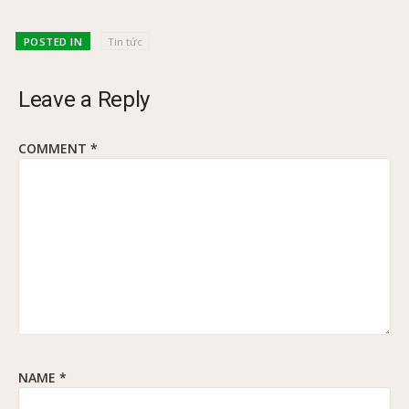
POSTED IN
Tin tức
Leave a Reply
COMMENT
*
NAME
*