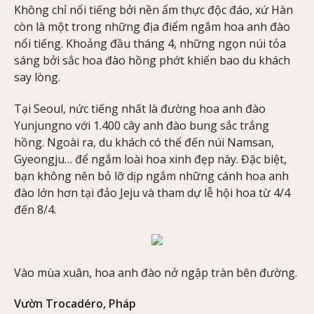
Không chỉ nổi tiếng bởi nền ẩm thực độc đáo, xứ Hàn
còn là một trong những địa điểm ngắm hoa anh đào
nổi tiếng. Khoảng đầu tháng 4, những ngọn núi tỏa
sáng bởi sắc hoa đào hồng phớt khiến bao du khách
say lòng.
Tại Seoul, nức tiếng nhất là đường hoa anh đào
Yunjungno với 1.400 cây anh đào bung sắc trắng
hồng. Ngoài ra, du khách có thể đến núi Namsan,
Gyeongju… để ngắm loài hoa xinh đẹp này. Đặc biệt,
bạn không nên bỏ lỡ dịp ngắm những cánh hoa anh
đào lớn hơn tại đảo Jeju và tham dự lễ hội hoa từ 4/4
đến 8/4.
Vào mùa xuân, hoa anh đào nở ngập tràn bên đường.
Vườn Trocadéro, Pháp