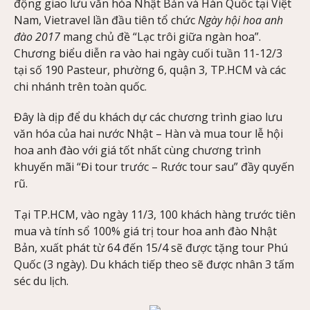
động giao lưu văn hóa Nhật Bản và Hàn Quốc tại Việt
Nam, Vietravel lần đầu tiên tổ chức
Ngày hội hoa anh
đào 2017
mang chủ đề “Lạc trôi giữa ngàn hoa”.
Chương biểu diễn ra vào hai ngày cuối tuần 11-12/3
tại số 190 Pasteur, phường 6, quận 3, TP.HCM và các
chi nhánh trên toàn quốc.
Đây là dịp để du khách dự các chương trình giao lưu
văn hóa của hai nước Nhật – Hàn và mua tour lễ hội
hoa anh đào với giá tốt nhất cùng chương trình
khuyến mãi “Đi tour trước – Rước tour sau” đầy quyến
rũ.
Tại TP.HCM, vào ngày 11/3, 100 khách hàng trước tiên
mua và tính sổ 100% giá trị tour hoa anh đào Nhật
Bản, xuất phát từ 64 đến 15/4 sẽ được tặng tour Phú
Quốc (3 ngày). Du khách tiếp theo sẽ được nhân 3 tấm
séc du lịch.