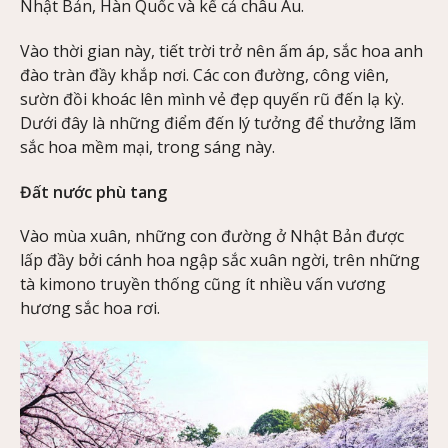
Nhật Bản, Hàn Quốc và kể cả châu Âu.
Vào thời gian này, tiết trời trở nên ấm áp, sắc hoa anh
đào tràn đầy khắp nơi. Các con đường, công viên,
sườn đồi khoác lên mình vẻ đẹp quyến rũ đến lạ kỳ.
Dưới đây là những điểm đến lý tưởng để thưởng lãm
sắc hoa mềm mại, trong sáng này.
Đất nước phù tang
Vào mùa xuân, những con đường ở Nhật Bản được
lấp đầy bởi cánh hoa ngập sắc xuân ngời, trên những
tà kimono truyền thống cũng ít nhiều vấn vương
hương sắc hoa rơi.