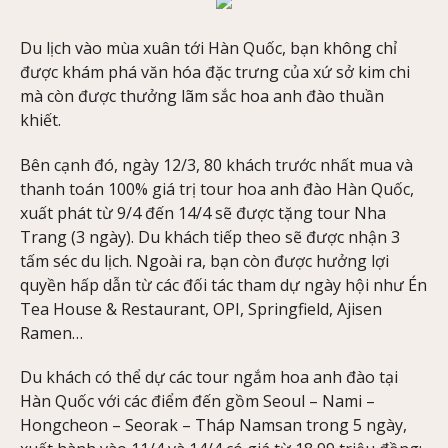
Du lịch vào mùa xuân tới Hàn Quốc, bạn không chỉ
được khám phá văn hóa đặc trưng của xứ sở kim chi
mà còn được thưởng lãm sắc hoa anh đào thuần
khiết.
Bên cạnh đó, ngày 12/3, 80 khách trước nhất mua và
thanh toán 100% giá trị tour hoa anh đào Hàn Quốc,
xuất phát từ 9/4 đến 14/4 sẽ được tặng tour Nha
Trang (3 ngày). Du khách tiếp theo sẽ được nhận 3
tấm séc du lịch. Ngoài ra, bạn còn được hưởng lợi
quyền hấp dẫn từ các đối tác tham dự ngày hội như Én
Tea House & Restaurant, OPI, Springfield, Ajisen
Ramen…
Du khách có thể dự các tour ngắm hoa anh đào tại
Hàn Quốc với các điểm đến gồm Seoul – Nami –
Hongcheon – Seorak – Tháp Namsan trong 5 ngày,