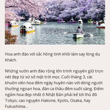
Hoa anh đào với sắc hồng tinh khôi làm say lòng du
khách.
Những vườn anh đào rộng lớn trinh nguyên giữ trọn
nét đẹp từ xứ sở mặt trời mọc. Cuối tháng 3, các
khuôn viên hoa đêm ngày huyên náo với dòng người
thưởng ngoạn hoa, đàn ca thâu đêm suốt sáng. Điểm
ngắm hoa đẹp nhất ở Nhật Bản phải kể tới thủ đô
Tokyo, cao nguyên Hakone, Kyoto, Osaka, hay
Fukushima…