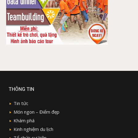
THÔNG TIN
Tin tức
Món ngon – Điểm đẹp
Khám phá
Kinh nghiệm du lịch
Tổ chức sự kiện