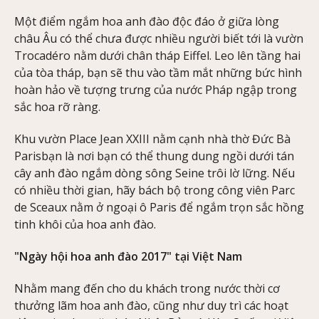
Một điểm ngắm hoa anh đào độc đáo ở giữa lòng
châu Âu có thể chưa được nhiều người biết tới là vườn
Trocadéro nằm dưới chân tháp Eiffel. Leo lên tầng hai
của tòa tháp, bạn sẽ thu vào tầm mắt những bức hình
hoàn hảo về tượng trưng của nước Pháp ngập trong
sắc hoa rỡ ràng.
Khu vườn Place Jean XXIII nằm cạnh nhà thờ Đức Bà
Parisbạn là nơi bạn có thể thung dung ngồi dưới tán
cây anh đào ngắm dòng sông Seine trôi lờ lững. Nếu
có nhiều thời gian, hãy bách bộ trong công viên Parc
de Sceaux nằm ở ngoại ô Paris để ngắm trọn sắc hồng
tinh khôi của hoa anh đào.
"Ngày hội hoa anh đào 2017" tại Việt Nam
Nhằm mang đến cho du khách trong nước thời cơ
thưởng lãm hoa anh đào, cũng như duy trì các hoạt