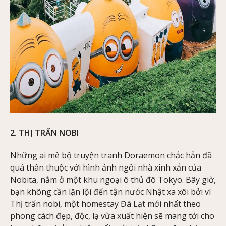
2. THỊ TRẤN NOBI
Những ai mê bộ truyện tranh Doraemon chắc hẳn đã
quá thân thuộc với hình ảnh ngôi nhà xinh xắn của
Nobita, nằm ở một khu ngoại ô thủ đô Tokyo. Bây giờ,
bạn không cần lặn lội đến tận nước Nhật xa xôi bởi vì
Thị trấn nobi, một homestay Đà Lạt mới nhất theo
phong cách đẹp, độc, lạ vừa xuất hiện sẽ mang tới cho