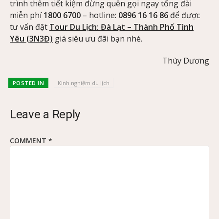
trình thêm tiết kiệm đừng quên gọi ngay tổng đài
miễn phí
1800 6700
– hotline:
0896 16 16 86
để được
tư vấn đặt
Tour Du Lịch: Đà Lạt – Thành Phố Tình
Yêu (3N3Đ)
giá siêu ưu đãi bạn nhé.
Thùy Dương
POSTED IN
Kinh nghiệm du lịch
Leave a Reply
COMMENT
*