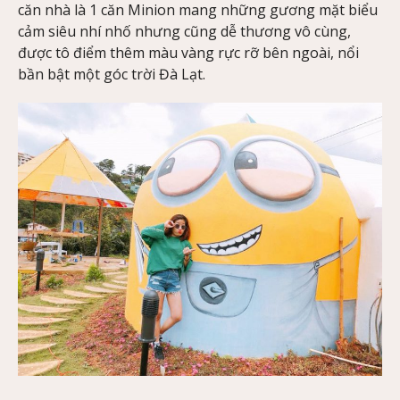
căn nhà là 1 căn Minion mang những gương mặt biểu
cảm siêu nhí nhố nhưng cũng dễ thương vô cùng,
được tô điểm thêm màu vàng rực rỡ bên ngoài, nổi
bần bật một góc trời Đà Lạt.