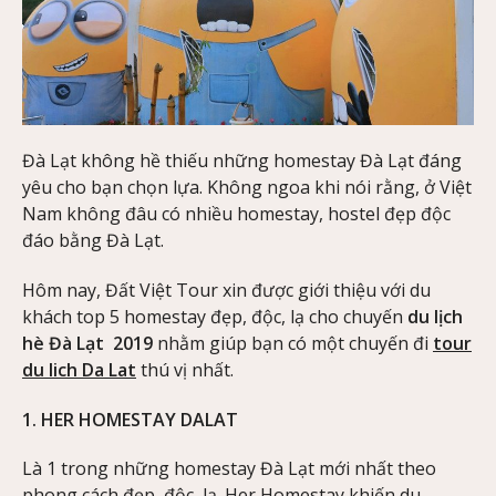
Đà Lạt không hề thiếu những homestay Đà Lạt đáng
yêu cho bạn chọn lựa. Không ngoa khi nói rằng, ở Việt
Nam không đâu có nhiều homestay, hostel đẹp độc
đáo bằng Đà Lạt.
Hôm nay, Đất Việt Tour xin được giới thiệu với du
khách top 5 homestay đẹp, độc, lạ cho chuyến
du lịch
hè Đà Lạt 2019
nhằm giúp bạn có một chuyến đi
tour
du lich Da Lat
thú vị nhất.
1. HER HOMESTAY DALAT
Là 1 trong những homestay Đà Lạt mới nhất theo
phong cách đẹp, độc, lạ. Her Homestay khiến du