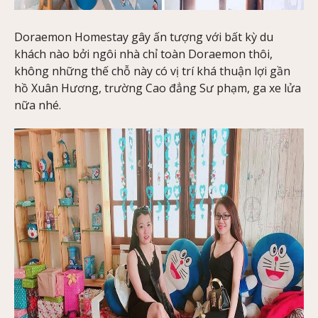
Doraemon Homestay gây ấn tượng với bất kỳ du
khách nào bởi ngôi nhà chỉ toàn Doraemon thôi,
không những thế chỗ này có vị trí khá thuận lợi gần
hồ Xuân Hương, trường Cao đẳng Sư phạm, ga xe lửa
nữa nhé.