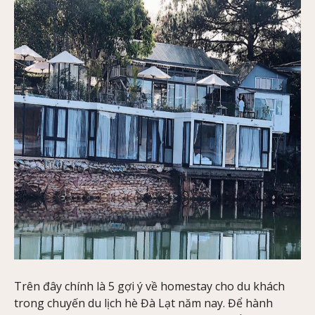
Trên đây chính là 5 gợi ý về homestay cho du khách
trong chuyến du lịch hè Đà Lạt năm nay. Để hành