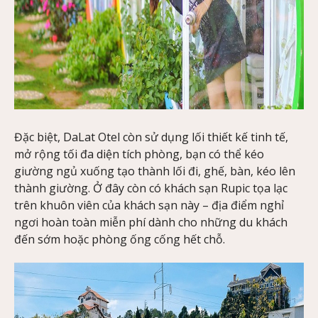
Đặc biệt, DaLat Otel còn sử dụng lối thiết kế tinh tế,
mở rộng tối đa diện tích phòng, bạn có thể kéo
giường ngủ xuống tạo thành lối đi, ghế, bàn, kéo lên
thành giường. Ở đây còn có khách sạn Rupic tọa lạc
trên khuôn viên của khách sạn này – địa điểm nghỉ
ngơi hoàn toàn miễn phí dành cho những du khách
đến sớm hoặc phòng ống cống hết chỗ.