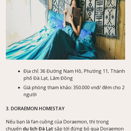
Địa chỉ: 36 Đường Nam Hồ, Phường 11, Thành
phố Đà Lạt, Lâm Đồng
Giá phòng tham khảo: 350.000 vnđ/ đêm cho 2
người
3. DORAEMON HOMESTAY
Nếu bạn là fan cuồng của Doraemon, thì trong
chuyến
du lịch Đà Lạt
sắp tới đừng bỏ qua Doraemon