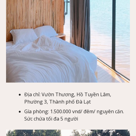
Địa chỉ: Vườn Thương, Hồ Tuyền Lâm,
Phường 3, Thành phố Đà Lạt
Gía phòng: 1.500.000 vnd/ đêm/ nguyên căn.
Sức chứa tối đa 5 người