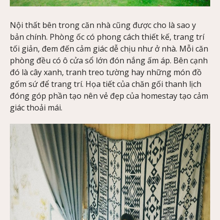
Nội thất bên trong căn nhà cũng được cho là sao y
bản chính. Phòng ốc có phong cách thiết kế, trang trí
tối giản, đem đến cảm giác dễ chịu như ở nhà. Mỗi căn
phòng đều có ô cửa sổ lớn đón nắng ấm áp. Bên cạnh
đó là cây xanh, tranh treo tường hay những món đồ
gốm sứ để trang trí. Họa tiết của chăn gối thanh lịch
đóng góp phần tạo nên vẻ đẹp của homestay tạo cảm
giác thoải mái.