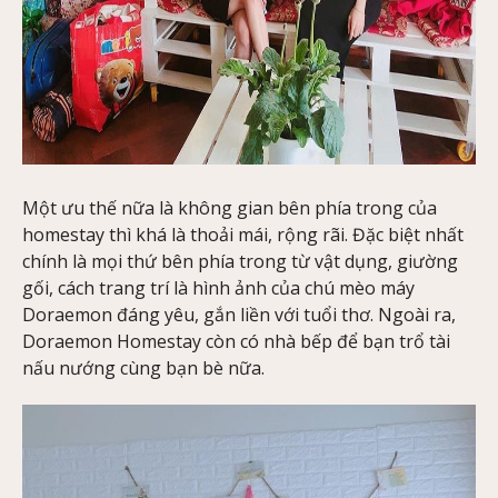
Một ưu thế nữa là không gian bên phía trong của
homestay thì khá là thoải mái, rộng rãi. Đặc biệt nhất
chính là mọi thứ bên phía trong từ vật dụng, giường
gối, cách trang trí là hình ảnh của chú mèo máy
Doraemon đáng yêu, gắn liền với tuổi thơ. Ngoài ra,
Doraemon Homestay còn có nhà bếp để bạn trổ tài
nấu nướng cùng bạn bè nữa.