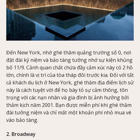
Đến New York, nhớ ghé thăm quảng trường số 0, nơi
đặt đài kỷ niệm và bảo tàng tưởng nhớ sự kiện khủng
bố 11/9. Cảnh quan chất chứa đầy cảm xúc này có 2 hồ
lớn, chính là vị trí của tòa tháp đôi trước kia. Đối với tất
cả khách du lịch ở New York, ghé thăm địa điểm lịch sử
này là cách tuyệt vời để họ bày tỏ sự cảm thông, tôn
trọng với các nạn nhân và gia đình bị ảnh hưởng bởi
thảm kịch năm 2001. Bạn được miễn phí khi ghé thăm
đài tưởng niệm và chỉ mất một khoản phí nhỏ mua vé
vào bảo tàng.
2. Broadway