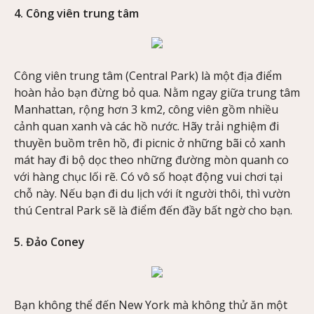
4. Công viên trung tâm
Công viên trung tâm (Central Park) là một địa điểm
hoàn hảo bạn đừng bỏ qua. Nằm ngay giữa trung tâm
Manhattan, rộng hơn 3 km2, công viên gồm nhiều
cảnh quan xanh và các hồ nước. Hãy trải nghiệm đi
thuyền buồm trên hồ, đi picnic ở những bãi cỏ xanh
mát hay đi bộ dọc theo những đường mòn quanh co
với hàng chục lối rẽ. Có vô số hoạt động vui chơi tại
chỗ này. Nếu bạn đi du lịch với ít người thôi, thì vườn
thú Central Park sẽ là điểm đến đầy bất ngờ cho bạn.
5. Đảo Coney
Bạn không thể đến New York mà không thử ăn một