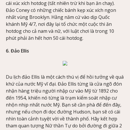
cái xúc xích hotdog (tất nhiên trừ khi bạn ăn chay).
Đảo Coney có những chiếc bánh kẹp xúc xích ngon
nhất vùng Brooklyn. Hằng năm cứ vào dịp Quốc
khánh Mỹ 4/7, nơi đây lại tổ chức một cuộc thi ăn
hotdog cho cả nam và nữ, với luật chơi là trong 10
phút phải ăn hết hơn 50 cái hotdog.
6. Đảo Ellis
Du lịch đảo Ellis là một cách thú vị để hồi tưởng về quá
khứ của nước Mỹ vĩ đại. Đảo Ellis từng là cửa ngõ đón
nhận hàng triệu người nhập cư vào Mỹ từ 1892 cho
đến 1954, khiến nó từng là trạm kiểm soát nhập cư
nhộn nhịp nhất nước Mỹ. Bạn sẽ cần phà để đến đây,
nhưng nếu chọn đi dọc đường Hudson, bạn sẽ có cái
nhìn toàn cảnh tuyệt vời về thành phố. Hãy kết hợp
tham quan tượng Nữ thần Tự do bởi đường đi giữa 2