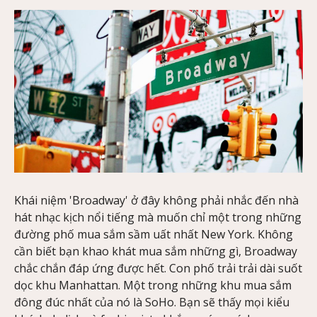
Khái niệm 'Broadway' ở đây không phải nhắc đến nhà
hát nhạc kịch nổi tiếng mà muốn chỉ một trong những
đường phố mua sắm sầm uất nhất New York. Không
cần biết bạn khao khát mua sắm những gì, Broadway
chắc chắn đáp ứng được hết. Con phố trải trải dài suốt
dọc khu Manhattan. Một trong những khu mua sắm
đông đúc nhất của nó là SoHo. Bạn sẽ thấy mọi kiểu