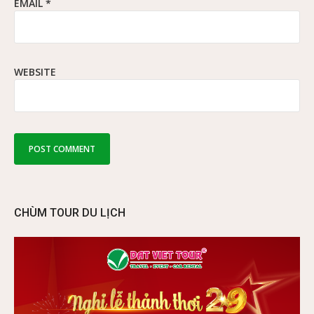
EMAIL
*
WEBSITE
CHÙM TOUR DU LỊCH