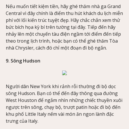
Nếu muốn tiết kiệm tiền, hãy ghé thăm nhà ga Grand
Central vì đây chính là điểm thu hút khách du lịch miễn
phí với lối kiến trúc tuyệt đẹp. Hãy chắc chắn xem thử
bức bích họa kỳ bí trên tường tại đây. Tiếp đến hãy
nhảy lên một chuyến tàu điện ngầm tới điểm đến tiếp
theo trong lịch trình, hoặc bạn có thể ghé thăm Tòa
nhà Chrysler, cách đó chỉ một đoạn đi bộ ngắn.
9. Sông Hudson
Người dân New York khi rảnh rỗi thường đi bộ dọc
sông Hudson. Bạn có thể đến đây thông qua đường
West Houston để ngắm nhìn những chiếc thuyền xuôi
ngược trên sông, chạy bộ, trượt patin hoặc đi bộ đến
khu phố Little Italy nếm vài món ăn ngon lành đặc
trưng của Italy.