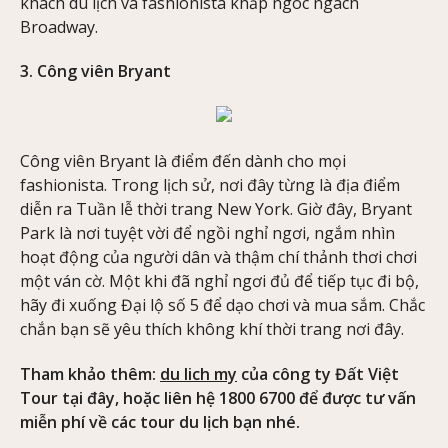
khách du lịch và fashionista khắp ngóc ngách
Broadway.
3. Công viên Bryant
Công viên Bryant là điểm đến dành cho mọi
fashionista. Trong lịch sử, nơi đây từng là địa điểm
diễn ra Tuần lễ thời trang New York. Giờ đây, Bryant
Park là nơi tuyệt vời để ngồi nghỉ ngơi, ngắm nhìn
hoạt động của người dân và thậm chí thảnh thơi chơi
một ván cờ. Một khi đã nghỉ ngơi đủ để tiếp tục đi bộ,
hãy đi xuống Đại lộ số 5 để dạo chơi và mua sắm. Chắc
chắn bạn sẽ yêu thích không khí thời trang nơi đây.
Tham khảo thêm:
du lich my
của công ty Đất Việt
Tour tại đây, hoặc liên hệ 1800 6700 để được tư vấn
miễn phí về các tour du lịch bạn nhé.