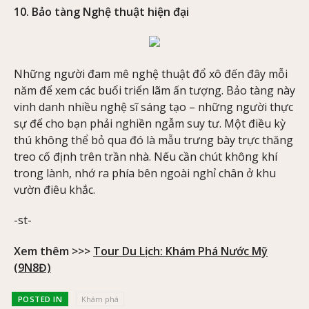
10. Bảo tàng Nghệ thuật hiện đại
Những người đam mê nghệ thuật đổ xô đến đây mỗi
năm để xem các buổi triển lãm ấn tượng. Bảo tàng này
vinh danh nhiều nghệ sĩ sáng tạo – những người thực
sự để cho bạn phải nghiền ngẫm suy tư. Một điều kỳ
thú không thể bỏ qua đó là mẫu trưng bày trực thăng
treo cố định trên trần nhà. Nếu cần chút không khí
trong lành, nhớ ra phía bên ngoài nghỉ chân ở khu
vườn điêu khắc.
-st-
Xem thêm >>>
Tour Du Lịch: Khám Phá Nước Mỹ
(9N8Đ)
POSTED IN
Khám phá