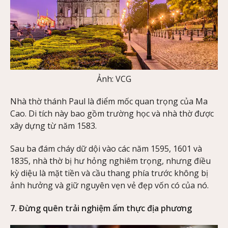
Ảnh: VCG
Nhà thờ thánh Paul là điểm mốc quan trọng của Ma
Cao. Di tích này bao gồm trường học và nhà thờ được
xây dựng từ năm 1583.
Sau ba đám cháy dữ dội vào các năm 1595, 1601 và
1835, nhà thờ bị hư hỏng nghiêm trọng, nhưng điều
kỳ diệu là mặt tiền và cầu thang phía trước không bị
ảnh hưởng và giữ nguyên vẹn vẻ đẹp vốn có của nó.
7. Đừng quên trải nghiệm ẩm thực địa phương