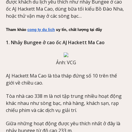
được khách du lịch yêu thích như nhảy Bungee ở cao
ốc AJ Hackett Ma Cao, dùng bữa tối kiểu Bồ Đào Nha,
hoặc thử vận may ở các sòng bạc…
Tham khảo 
cong ty du lich
 uy tín, chất lượng tại đây
1. Nhảy Bungee ở cao ốc AJ Hackett Ma Cao
Ảnh: VCG
AJ Hackett Ma Cao là tòa tháp đứng số 10 trên thế
giới về chiều cao.
Tòa nhà cao 338 m là nơi tập trung nhiều hoạt động
khác nhau như sòng bạc, nhà hàng, khách sạn, rạp
chiếu phim và các dịch vụ giải trí.
Giữa những hoạt động được yêu thích nhất ở đây là
nhảy bungee từ độ cao 233 m.