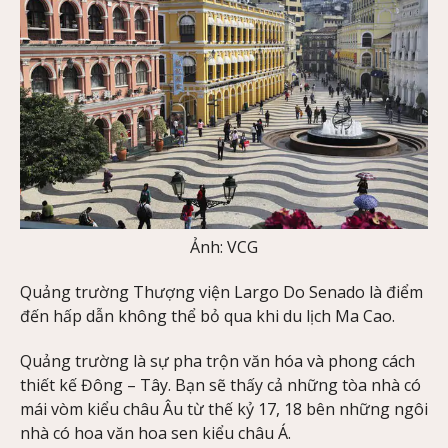
Ảnh: VCG
Quảng trường Thượng viện Largo Do Senado là điểm
đến hấp dẫn không thể bỏ qua khi du lịch Ma Cao.
Quảng trường là sự pha trộn văn hóa và phong cách
thiết kế Đông – Tây. Bạn sẽ thấy cả những tòa nhà có
mái vòm kiểu châu Âu từ thế kỷ 17, 18 bên những ngôi
nhà có hoa văn hoa sen kiểu châu Á.