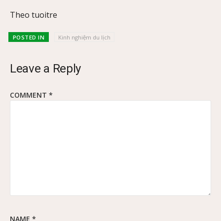
Theo tuoitre
POSTED IN
Kinh nghiệm du lịch
Leave a Reply
COMMENT
*
NAME
*