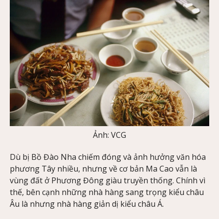
Ảnh: VCG
Dù bị Bồ Đào Nha chiếm đóng và ảnh hưởng văn hóa
phương Tây nhiều, nhưng về cơ bản Ma Cao vẫn là
vùng đất ở Phương Đông giàu truyền thống. Chính vì
thế, bên cạnh những nhà hàng sang trọng kiểu châu
Âu là nhưng nhà hàng giản dị kiểu châu Á.