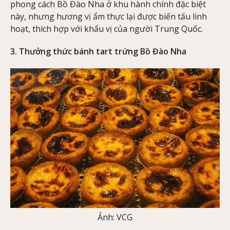
phong cách Bồ Đào Nha ở khu hành chính đặc biệt
này, nhưng hương vị ẩm thực lại được biến tấu linh
hoạt, thích hợp với khẩu vị của người Trung Quốc.
3. Thưởng thức bánh tart trứng Bồ Đào Nha
Ảnh: VCG