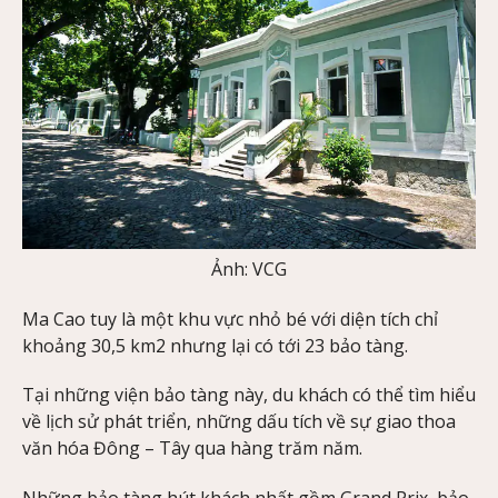
Ảnh: VCG
Ma Cao tuy là một khu vực nhỏ bé với diện tích chỉ
khoảng 30,5 km2 nhưng lại có tới 23 bảo tàng.
Tại những viện bảo tàng này, du khách có thể tìm hiểu
về lịch sử phát triển, những dấu tích về sự giao thoa
văn hóa Đông – Tây qua hàng trăm năm.