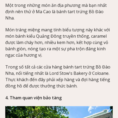
Một trong những món ăn địa phương mà bạn nhất
định nên thử ở Ma Cao là bánh tart trứng Bồ Đào
Nha.
Món tráng miệng mang tính biểu tượng này khác với
món bánh kiểu Quảng Đông truyền thống, caramel
được làm cháy hơn, nhiều kem hơn, kết hợp cùng vỏ
bánh giòn, nóng tạo ra một sự pha trộn đáng kinh
ngạc của hương vị.
Trong số tất cả các cửa hàng bánh tart trứng Bồ Đào
Nha, nổi tiếng nhất là Lord Stow's Bakery ở Coloane.
Thực khách đến đây phải xếp hàng và đợi hàng tiếng
đồng hồ để được thưởng thức bánh.
4. Tham quan viện bảo tàng