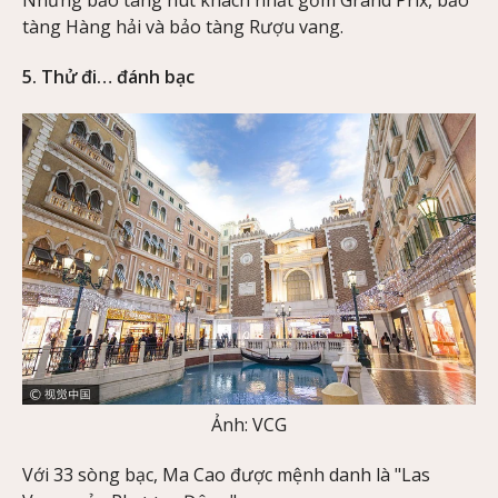
Những bảo tàng hút khách nhất gồm Grand Prix, bảo
tàng Hàng hải và bảo tàng Rượu vang.
5. Thử đi… đánh bạc
Ảnh: VCG
Với 33 sòng bạc, Ma Cao được mệnh danh là "Las