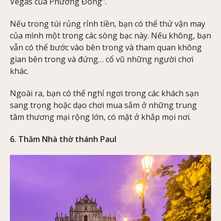
Vegas của Phương Đông".
Nếu trong túi rủng rỉnh tiền, bạn có thể thử vận may
của mình một trong các sòng bạc này. Nếu không, bạn
vẫn có thể bước vào bên trong và tham quan không
gian bên trong và đứng… cổ vũ những người chơi
khác.
Ngoài ra, bạn có thể nghỉ ngơi trong các khách sạn
sang trọng hoặc dạo chơi mua sắm ở những trung
tâm thương mại rộng lớn, có mặt ở khắp mọi nơi.
6. Thăm Nhà thờ thánh Paul