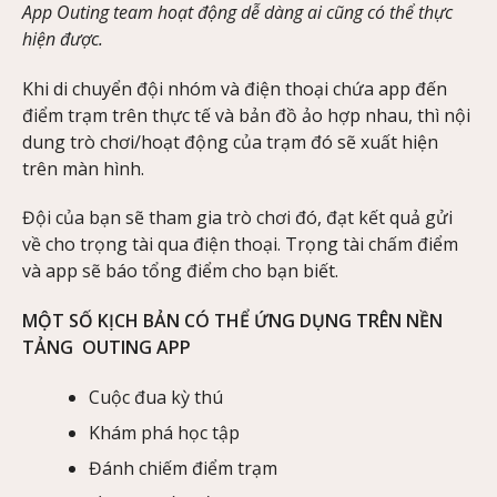
App Outing team hoạt động dễ dàng ai cũng có thể thực
hiện được.
Khi di chuyển đội nhóm và điện thoại chứa app đến
điểm trạm trên thực tế và bản đồ ảo hợp nhau, thì nội
dung trò chơi/hoạt động của trạm đó sẽ xuất hiện
trên màn hình.
Đội của bạn sẽ tham gia trò chơi đó, đạt kết quả gửi
về cho trọng tài qua điện thoại. Trọng tài chấm điểm
và app sẽ báo tổng điểm cho bạn biết.
MỘT SỐ KỊCH BẢN CÓ THỂ ỨNG DỤNG TRÊN NỀN
TẢNG OUTING APP
Cuộc đua kỳ thú
Khám phá học tập
Đánh chiếm điểm trạm