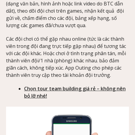
(dạng văn bản, hình ảnh hoặc link video do BTC dẫn
dắt), theo dõi đội chơi trên games, nhận kết quả đội
gửi về, chấm điểm cho các đội, bảng xếp hạng, số
lượng các games đã/chưa vượt qua.
Các đội chơi có thể gặp nhau online (tức là các thành
viên trong đội đang trực tiếp gặp nhau) để tương tác
với các đội khác. Hoặc chơi ở tình trạng phân tán, mỗi
thành viên đội/1 nhà (phòng) khác nhau. bảo đảm
giãn cách, không tiếp xúc. App Outing cho phép các
thành viên truy cập theo tài khoản đội trưởng.
Chọn tour team building giá rẻ – không nên
bỏ lỡ nhé!