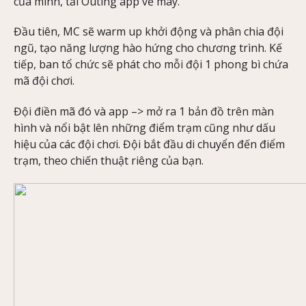
của mình, tải Outing app về máy.
Đầu tiên, MC sẽ warm up khởi động và phân chia đội
ngũ, tạo năng lượng hào hứng cho chương trình. Kế
tiếp, ban tổ chức sẽ phát cho mỗi đội 1 phong bì chứa
mã đội chơi.
Đội điền mã đó và app –> mở ra 1 bản đồ trên màn
hình và nổi bật lên những điểm trạm cũng như dấu
hiệu của các đội chơi. Đội bắt đầu di chuyển đến điểm
trạm, theo chiến thuật riêng của bạn.