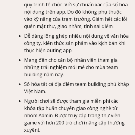
quy trình tổ chức. Với sự chuẩn xác của số hóa
nội dung trên app. Do đó không phụ thuộc
vào kỹ năng của trạm trưởng. Giảm hết các lỗi
quên mật thư, giao nhầm, tính sai điểm.
Dễ dàng lồng ghép nhiều nội dung về văn hóa
công ty, kiến thức sản phẩm vào kịch bản khi
thực hiện outing app.
Mang đến cho cán bộ nhân viên tham gia
những trải nghiệm mới mẻ cho mùa team
building năm nay.
Số hóa tất cả địa điểm team building phủ khắp
Việt Nam.
Người chơi sẽ được tham gia miễn phí các
khóa tập huấn chuyển giao công nghệ từ
nhóm Admin. Được truy cập trang thư viện
game với hơn 200 trò chơi (nâng cấp thường
xuyên).