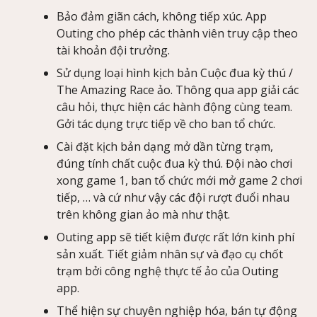
Bảo đảm giãn cách, không tiếp xúc. App
Outing cho phép các thành viên truy cập theo
tài khoản đội trưởng.
Sử dụng loại hình kịch bản Cuộc đua kỳ thú /
The Amazing Race ảo. Thông qua app giải các
câu hỏi, thực hiện các hành động cùng team.
Gởi tác dụng trực tiếp về cho ban tổ chức.
Cài đặt kịch bản dạng mở dần từng trạm,
đúng tính chất cuộc đua kỳ thú. Đội nào chơi
xong game 1, ban tổ chức mới mở game 2 chơi
tiếp, … và cứ như vậy các đội rượt đuổi nhau
trên không gian ảo mà như thật.
Outing app sẽ tiết kiệm được rất lớn kinh phí
sản xuất. Tiết giảm nhân sự và đạo cụ chốt
trạm bởi công nghệ thực tế ảo của Outing
app.
Thể hiện sự chuyên nghiệp hóa, bán tự động