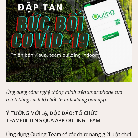
Ứng dụng công nghệ thông minh trên smartphone của
mình bằng cách tổ chức teambuilding qua app.
Ý TƯỞNG MỚI LẠ, ĐỘC ĐÁO: TỔ CHỨC
TEAMBUILDING QUA APP OUTING TEAM
Ứng dụng Outing Team có các chức năng gửi luật chơi