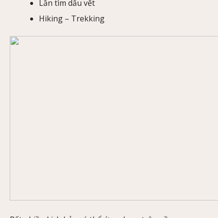
Lần tìm dấu vết
Hiking – Trekking