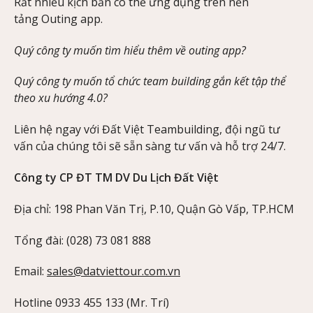
Rất nhiều kịch bản có thể ứng dụng trên nền
tảng Outing app.
Quý công ty muốn tìm hiểu thêm về outing app?
Quý công ty muốn tổ chức team building gắn kết tập thể
theo xu hướng 4.0?
Liên hệ ngay với Đất Việt Teambuilding, đội ngũ tư
vấn của chúng tôi sẽ sẵn sàng tư vấn và hỗ trợ 24/7.
Công ty CP ĐT TM DV Du Lịch Đất Việt
Địa chỉ: 198 Phan Văn Trị, P.10, Quận Gò Vấp, TP.HCM
Tổng đài: (028) 73 081 888
Email:
sales@datviettour.com.vn
Hotline 0933 455 133 (Mr. Trí)