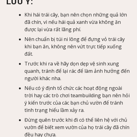
LƯU Ý:
Khi hái trái cây, bạn nên chọn những quả lớn
đã chín, vì nếu hái quả xanh vừa không ăn
được lại vừa rất lãng phí.
Nên chuẩn bị túi ni lông để đựng vỏ trái cây
khi bạn ăn, không nên vứt trực tiếp xuống
đất.
Trước khi ra về hãy dọn dẹp vệ sinh xung
quanh, tránh để lại rác để làm ảnh hưởng đến
người khác nha.
Nếu có ý định tổ chức các hoạt động ngoài
trời hay các trò chơi teambuilding bạn nên hỏi
ý kiến trước của các bạn chủ vườn để tránh
tình trạng hiểu lầm xảy ra.
Đừng quên trước khi đi có thể liên hệ với chủ
vườn để biết xem vườn của họ trái cây đã chín
đều hay chưa.