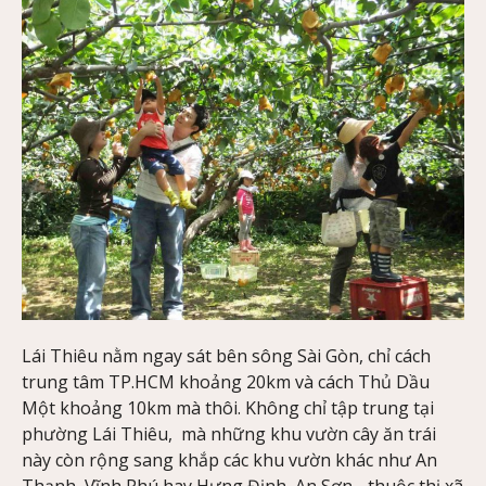
Lái Thiêu nằm ngay sát bên sông Sài Gòn, chỉ cách
trung tâm TP.HCM khoảng 20km và cách Thủ Dầu
Một khoảng 10km mà thôi. Không chỉ tập trung tại
phường Lái Thiêu, mà những khu vườn cây ăn trái
này còn rộng sang khắp các khu vườn khác như An