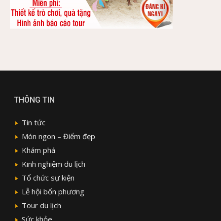
THÔNG TIN
Tin tức
Món ngon – Điểm đẹp
Khám phá
Kinh nghiệm du lịch
Tổ chức sự kiện
Lễ hội bốn phương
Tour du lịch
Sức khỏe