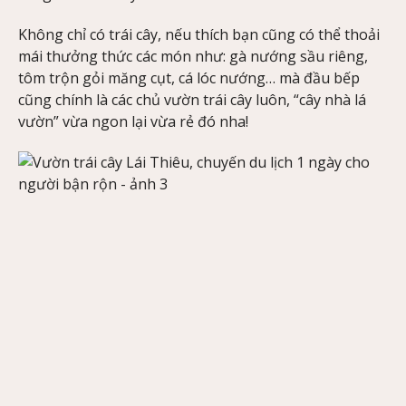
Không chỉ có trái cây, nếu thích bạn cũng có thể thoải
mái thưởng thức các món như: gà nướng sầu riêng,
tôm trộn gỏi măng cụt, cá lóc nướng… mà đầu bếp
cũng chính là các chủ vườn trái cây luôn, “cây nhà lá
vườn” vừa ngon lại vừa rẻ đó nha!