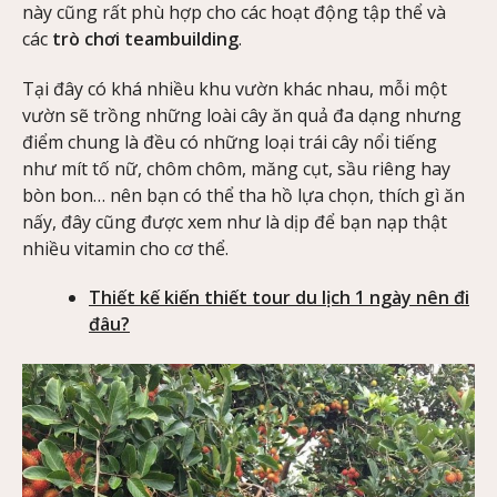
này cũng rất phù hợp cho các hoạt động tập thể và
các
trò chơi teambuilding
.
Tại đây có khá nhiều khu vườn khác nhau, mỗi một
vườn sẽ trồng những loài cây ăn quả đa dạng nhưng
điểm chung là đều có những loại trái cây nổi tiếng
như mít tố nữ, chôm chôm, măng cụt, sầu riêng hay
bòn bon… nên bạn có thể tha hồ lựa chọn, thích gì ăn
nấy, đây cũng được xem như là dịp để bạn nạp thật
nhiều vitamin cho cơ thể.
Thiết kế kiến thiết tour du lịch 1 ngày nên đi
đâu?