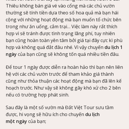
Thiêu không bán giá vé vào cổng mà các chủ vườn
thường sẽ tính tiền dựa theo số hoa quả mà bạn hái
cộng với những hoạt động mà bạn muốn tổ chức bên
trong như ăn uống, cắm trại… Việc làm này rất thích
hợp vì sẽ tránh được tình trạng lãng phí, tuy nhiên
bạn cũng hoàn toàn yên tâm bởi giá tại đây cực kì phù
hợp và không quá đắt đâu nhé. Vì vậy chuyến
du lịch 1
ngày
của bạn cũng sẽ không tốn quá nhiều tiền đâu.
Để tour 1 ngày được diễn ra hoàn hảo thì bạn nên liên
hệ với các chủ vườn trước để tham khảo giá thành
cũng như thỏa thuận các hoạt động mà bạn đã lên kế
hoạch trước. Như vậy sẽ không gây khó xử cho 2 bên
nếu có trường hợp phát sinh.
Sau đây là một số vườn mà Đất Việt Tour sưu tầm
được, hi vọng sẽ hữu ích cho chuyến
du lịch
một ngày
của bạn;