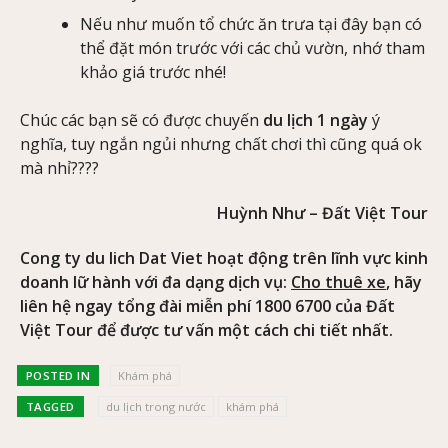
Nếu như muốn tổ chức ăn trưa tại đây bạn có
thể đặt món trước với các chủ vườn, nhớ tham
khảo giá trước nhé!
Chúc các bạn sẽ có được chuyến
du lịch 1 ngày
ý
nghĩa, tuy ngắn ngủi nhưng chất chơi thì cũng quá ok
mà nhỉ????
Huỳnh Như – Đất Việt Tour
Cong ty du lich Dat Viet hoạt động trên lĩnh vực kinh
doanh lữ hành với đa dạng dịch vụ:
Cho thuê xe
, hãy
liên hệ ngay tổng đài miễn phí 1800 6700 của Đất
Việt Tour để được tư vấn một cách chi tiết nhất.
POSTED IN
Khám phá
TAGGED
du lịch trong nước
khám phá