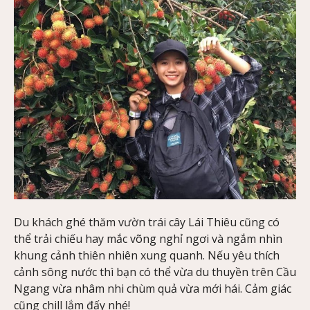
Du khách ghé thăm vườn trái cây Lái Thiêu cũng có
thể trải chiếu hay mắc võng nghỉ ngơi và ngắm nhìn
khung cảnh thiên nhiên xung quanh. Nếu yêu thích
cảnh sông nước thì bạn có thể vừa du thuyền trên Cầu
Ngang vừa nhâm nhi chùm quả vừa mới hái. Cảm giác
cũng chill lắm đấy nhé!