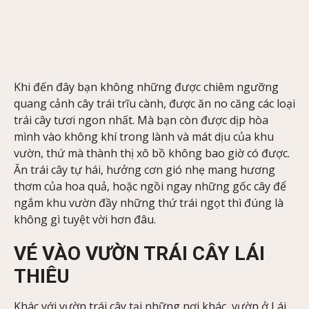
Khi đến đây bạn không những được chiêm ngưỡng
quang cảnh cây trái trĩu cành, được ăn no căng các loại
trái cây tươi ngon nhất. Mà bạn còn được dịp hòa
mình vào không khí trong lành và mát dịu của khu
vườn, thứ mà thành thị xô bồ không bao giờ có được.
Ăn trái cây tự hái, hưởng cơn gió nhẹ mang hương
thơm của hoa quả, hoặc ngồi ngay những gốc cây để
ngắm khu vườn đầy những thứ trái ngọt thì đúng là
không gì tuyệt vời hơn đâu.
VÉ VÀO VƯỜN TRÁI CÂY LÁI
THIÊU
Khác với vườn trái cây tại những nơi khác, vườn ở Lái