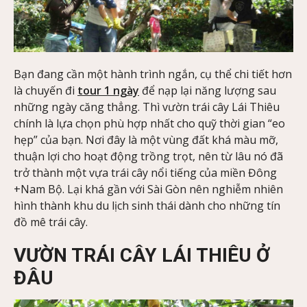
Bạn đang cần một hành trình ngắn, cụ thể chi tiết hơn
là chuyến đi
tour 1 ngày
để nạp lại năng lượng sau
những ngày căng thẳng. Thì vườn trái cây Lái Thiêu
chính là lựa chọn phù hợp nhất cho quỹ thời gian “eo
hẹp” của bạn. Nơi đây là một vùng đất khá màu mỡ,
thuận lợi cho hoạt động trồng trọt, nên từ lâu nó đã
trở thành một vựa trái cây nổi tiếng của miền Đông
+Nam Bộ. Lại khá gần với Sài Gòn nên nghiễm nhiên
hình thành khu du lịch sinh thái dành cho những tín
đồ mê trái cây.
VƯỜN TRÁI CÂY LÁI THIÊU Ở
ĐÂU