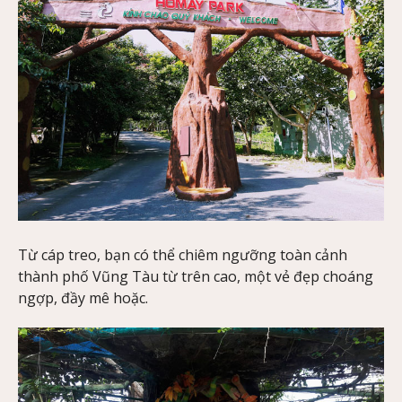
Từ cáp treo, bạn có thể chiêm ngưỡng toàn cảnh
thành phố Vũng Tàu từ trên cao, một vẻ đẹp choáng
ngợp, đầy mê hoặc.