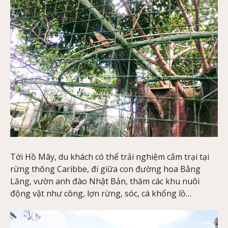
Tới Hồ Mây, du khách có thể trải nghiệm cắm trại tại
rừng thông Caribbe, đi giữa con đường hoa Bằng
Lăng, vườn anh đào Nhật Bản, thăm các khu nuôi
động vật như công, lợn rừng, sóc, cá khổng lồ…