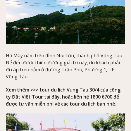
Hồ Mây nằm trên đỉnh Núi Lớn, thành phố Vũng Tàu.
Để đến được thiên đường giải trí này, du khách phải
đi cáp treo nằm ở đường Trần Phú, Phường 1, TP
Vũng Tàu.
Xem thêm >>>
tour du lich Vung Tau 30/4
của công
ty Đất Việt Tour tại đây, hoặc liên hệ 1800 6700 để
được tư vấn miễn phí về các tour du lịch bạn nhé.