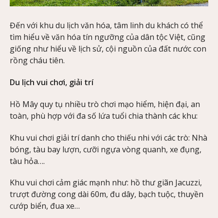
Đến với khu du lịch văn hóa, tâm linh du khách có thể
tìm hiểu về văn hóa tín ngưỡng của dân tộc Việt, cũng
giống như hiểu về lịch sử, cội nguồn của đất nước con
rồng cháu tiên.
Du lịch vui chơi, giải trí
Hồ Mây quy tụ nhiều trò chơi mạo hiểm, hiện đại, an
toàn, phù hợp với đa số lứa tuổi chia thành các khu:
Khu vui chơi giải trí danh cho thiếu nhi với các trò: Nhà
bóng, tàu bay lượn, cưỡi ngựa vòng quanh, xe đụng,
tàu hỏa….
Khu vui chơi cảm giác mạnh như: hồ thư giãn Jacuzzi,
trượt đường cong dài 60m, đu dây, bạch tuộc, thuyền
cướp biển, đua xe…