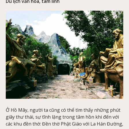
Du lịch văn hóa, tâm linh
Ở Hồ Mây, người ta cũng có thể tìm thấy những phút
giây thư thái, sự tĩnh lặng trong tâm hồn khi đến với
các khu đền thờ: Đền thờ Phật Giáo với La Hán Đường,