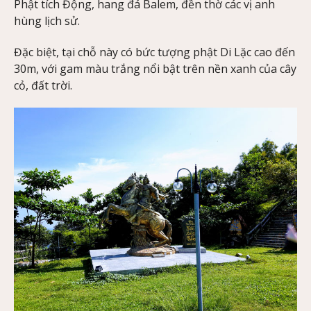
Phật tích Động, hang đá Balem, đền thờ các vị anh
hùng lịch sử.
Đặc biệt, tại chỗ này có bức tượng phật Di Lặc cao đến
30m, với gam màu trắng nổi bật trên nền xanh của cây
cỏ, đất trời.