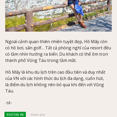
Ngoài cảnh quan thiên nhiên tuyệt đẹp, Hồ Mây còn
có hồ bơi, sân golf… Tất cả phòng nghỉ của resort đều
có tầm nhìn hướng ra biển. Du khách có thể ôm trọn
thành phố Vũng Tàu trong tầm mắt.
Hồ Mây là khu du lịch trên cao đầu tiên và duy nhất
của VN với các hình thức du lịch đa dạng, cuốn hút,
là điểm du lịch không nên bỏ qua khi đến với Vũng
Tàu.
-st-
POSTED IN
Khám phá