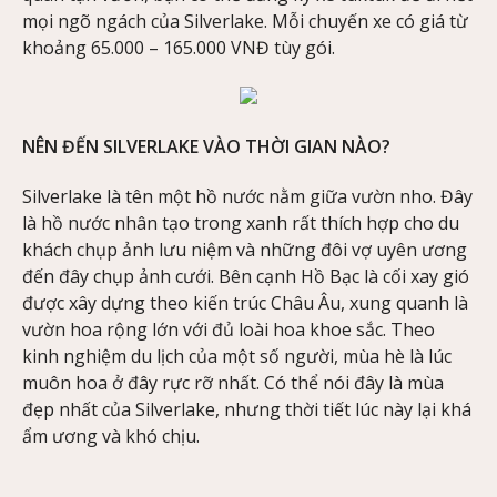
mọi ngõ ngách của Silverlake. Mỗi chuyến xe có giá từ
khoảng 65.000 – 165.000 VNĐ tùy gói.
NÊN ĐẾN SILVERLAKE VÀO THỜI GIAN NÀO?
Silverlake là tên một hồ nước nằm giữa vườn nho. Đây
là hồ nước nhân tạo trong xanh rất thích hợp cho du
khách chụp ảnh lưu niệm và những đôi vợ uyên ương
đến đây chụp ảnh cưới. Bên cạnh Hồ Bạc là cối xay gió
được xây dựng theo kiến trúc Châu Âu, xung quanh là
vườn hoa rộng lớn với đủ loài hoa khoe sắc. Theo
kinh nghiệm du lịch của một số người, mùa hè là lúc
muôn hoa ở đây rực rỡ nhất. Có thể nói đây là mùa
đẹp nhất của Silverlake, nhưng thời tiết lúc này lại khá
ẩm ương và khó chịu.