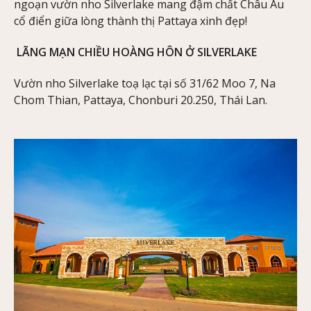
ngoạn vườn nho Silverlake mang đậm chất Châu Âu
cổ điển giữa lòng thành thị Pattaya xinh đẹp!
LÃNG MẠN CHIỀU HOÀNG HÔN Ở SILVERLAKE
Vườn nho Silverlake toạ lạc tại số 31/62 Moo 7, Na
Chom Thian, Pattaya, Chonburi 20.250, Thái Lan.