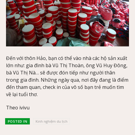
Đến với thôn Hảo, bạn có thể vào nhà các hộ sản xuất
lớn như: gia đình bà Vũ Thị Thoàn, ông Vũ Huy Đông,
bà Vũ Thị Nà… sẽ được đón tiếp như người thân
trong gia đình. Những ngày qua, nơi đây đang là điểm
đến tham quan, check in của vô số bạn trẻ muốn tìm
về lại tuổi thơ.
Theo ivivu
POSTED IN
Kinh nghiệm du lịch