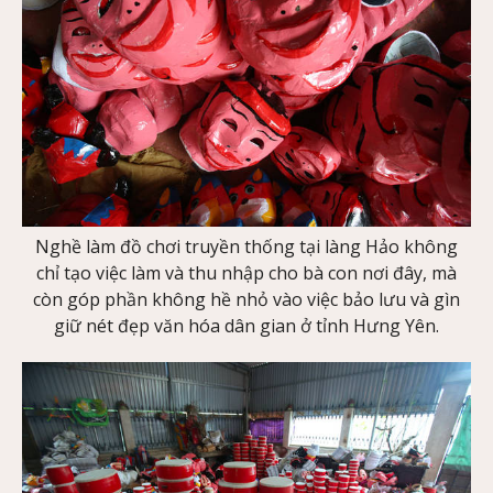
Nghề làm đồ chơi truyền thống tại làng Hảo không
chỉ tạo việc làm và thu nhập cho bà con nơi đây, mà
còn góp phần không hề nhỏ vào việc bảo lưu và gìn
giữ nét đẹp văn hóa dân gian ở tỉnh Hưng Yên.