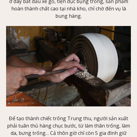
ở đây bắt đầu xẻ gỗ, tiện đục bụng trống, sản phẩm
hoàn thành chất cao tại nhà kho, chỉ chờ đến vụ là
bung hàng.
Để tạo thành chiếc trống Trung thu, người sản xuất
phải tuân thủ hàng chục bước, từ làm thân trống, làm
da, bưng trống… Cả thôn giờ chỉ còn 5 gia đình giữ