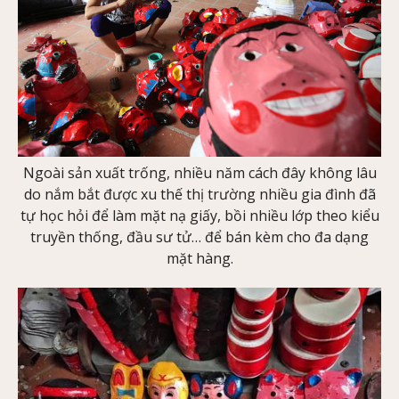
Ngoài sản xuất trống, nhiều năm cách đây không lâu
do nắm bắt được xu thế thị trường nhiều gia đình đã
tự học hỏi để làm mặt nạ giấy, bồi nhiều lớp theo kiểu
truyền thống, đầu sư tử… để bán kèm cho đa dạng
mặt hàng.