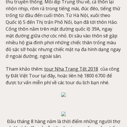
thu truyền thống. Mỗi dịp Trung thu về, cả thôn lại
nhộn nhịp, rôm rả trong tiếng mài, đúc đẽo, tiếng thử
trống từ đầu đến cuối thôn. Từ Hà Nội, xuôi theo
Quốc lộ 5 đến Thị trấn Phố Nối, bạn đã tới thôn Hảo.
Cổng thôn nằm trên mặt đường quốc lộ 39A, ngay
mặt đường giữa chợ cóc nhỏ. Đi sâu vào thôn sẽ gặp
nhiều hộ gia đình phơi những chiếc thân trống màu
đỏ sặc sỡ hoặc nhưng chiếc mặt nạ đa hình dạng ngay
ở ngoài đường, ngoài sân.
Tham khảo thêm:
tour Nha Trang Tết 2018
của công
ty Đất Việt Tour tại đây, hoặc liên hệ 1800 6700 để
được tư vấn miễn phí về các tour du lịch bạn nhé.
Đầu tháng 8 hàng năm là thời điểm những người thợ