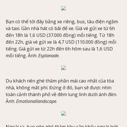
Bạn có thể tới đây bằng xe riêng, bus, tàu điện ngầm
và taxi. Gần nhà hát có bãi để xe. Giá vé gửi xe từ 6h
đến 18h là 1,6 USD (37.000 đồng) mỗi tiếng. Từ 18h
đến 22h, giá vé gửi xe là 4,7 USD (110.000 đồng) mỗi
tiếng. Giá gửi xe từ 22h đến 6h hôm sau là 1,6 USD
mỗi tiếng. Ảnh:
Esplanade.
Du khách nên ghé thăm phần mái cao nhất của tòa
nhà, không mất phí. Đứng ở đó, bạn sẽ được nhìn
toàn cảnh thành phố về đêm lung linh dưới ánh đèn.
Ảnh:
Emotionallandscape
.
Ngoài ra, bạn nên ghé thăm khu sân khấu ngoài trời