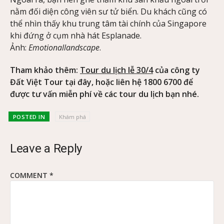
nằm đối diện công viên sư tử biển. Du khách cũng có
thể nhìn thấy khu trung tâm tài chính của Singapore
khi đứng ở cụm nhà hát Esplanade.
Ảnh:
Emotionallandscape
.
Tham khảo thêm:
Tour du lịch lễ 30/4
của công ty
Đất Việt Tour tại đây, hoặc liên hệ 1800 6700 để
được tư vấn miễn phí về các tour du lịch bạn nhé.
POSTED IN
Khám phá
Leave a Reply
COMMENT
*