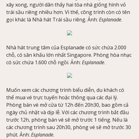
xây xong, người dân thấy hai tòa nhà giống hình vỏ
trái sầu riêng nhiều hơn. Vì thế, công trình còn có tên
gọi khác là Nhà hát Trái sầu riêng. Ảnh:
Esplanade
.
Nhà hát trung tâm của Esplanade có sức chứa 2.000
chỗ, có sân khấu lớn nhất Singapore. Phòng hòa nhạc
có sức chứa 1.600 chỗ ngồi. Ảnh:
Esplanade
.
Muốn xem các chương trình biểu diễn, du khách có
thể mua vé trực tuyến hoặc thông qua các đại lý.
Phòng bán vé mở cửa từ 12h đến 20h30, bao gồm cả
ngày chủ nhật và dịp lễ. Với các chương trình bắt đầu
trước 12h, phòng bán vé sẽ mở trước 1 tiếng. Nếu là
các chương trình sau 20h30, phòng vé sẽ mở trước 30
phút. Ảnh:
Esplanade
.