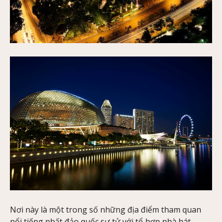
Nơi này là một trong số những địa điểm tham quan
nổi tiếng nhất đảo quốc sư tử với tổ hợp nhà hát,