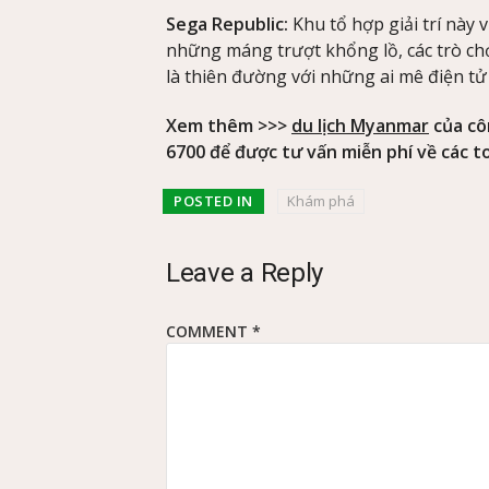
Sega Republic:
Khu tổ hợp giải trí này
những máng trượt khổng lồ, các trò chơ
là thiên đường với những ai mê điện tử 
Xem thêm >>>
du lịch Myanmar
của côn
6700 để được tư vấn miễn phí về các to
POSTED IN
Khám phá
Leave a Reply
COMMENT
*