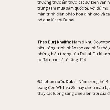
thưởng thức ẩm thực, các sự kiện văn hó
trung tâm mua sắm quốc tế, với đủ mọi 
màn trình diễn pháo hoa đỉnh cao và cá
bỏ qua lúc tới Dubai.
Tháp Burj Khalifa:
Nằm ở khu Downtown 
hiệu công trình nhân tạo cao nhất thế g
những biểu tượng của Dubai. Du khách
từ đài quan sát ở tầng 124.
Đài phun nước Dubai
: Nằm trong hồ Bur
bóng đèn WET và 25 máy chiếu màu tạo 
thấy các luồng sáng chiếu lên trời của 