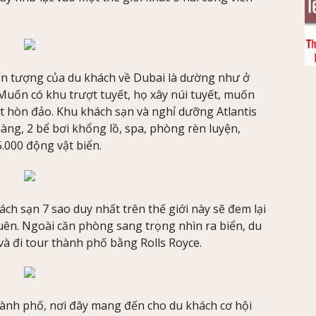
n tượng của du khách về Dubai là dường như ở
Muốn có khu trượt tuyết, họ xây núi tuyết, muốn
t hòn đảo. Khu khách sạn và nghỉ dưỡng Atlantis
àng, 2 bể bơi khổng lồ, spa, phòng rèn luyện,
5.000 động vật biển.
ch sạn 7 sao duy nhất trên thế giới này sẽ đem lại
ên. Ngoài căn phòng sang trọng nhìn ra biển, du
à đi tour thành phố bằng Rolls Royce.
hành phố, nơi đây mang đến cho du khách cơ hội