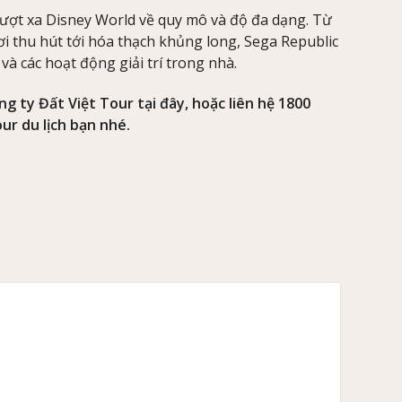
 vượt xa Disney World về quy mô và độ đa dạng. Từ
i thu hút tới hóa thạch khủng long, Sega Republic
và các hoạt động giải trí trong nhà.
g ty Đất Việt Tour tại đây, hoặc liên hệ 1800
ur du lịch bạn nhé.