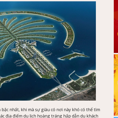
n bậc nhất, khi mà sự giàu có nơi này khó có thể tìm
i các địa điểm du lịch hoàng tráng hấp dẫn du khách