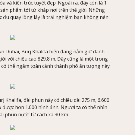
a và kiến trúc tuyệt đẹp. Ngoài ra, đây còn là 1
sản phẩm tới từ khắp nơi trên thế giới. Những
c đu quay lộng lẫy là trải nghiệm bạn không nên
Dubai, Burj Khalifa hiện đang nắm giữ danh
iới với chiều cao 829,8 m. Đây cũng là một trong
 có thể ngắm toàn cảnh thành phố ấn tượng này
j Khalifa, đài phun này có chiều dài 275 m, 6.600
được hơn 1.000 hình ảnh. Người ta có thể nhìn
đài phun nước từ cách xa 30 km.