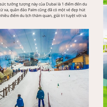
 sức tưởng tượng này của Dubai là 1 điểm đến du
từ xa, quần đảo Palm cũng đã có một vẻ đẹp hút
hiều điểm du lịch thăm quan, giải trí tuyệt vời và