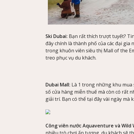
Ski Dubai:
Bạn rất thích trượt tuyết? Ti
đây chính là thành phố của các đại gia
trong khuôn viên siêu thị Mall of the E
treo phục vụ du khách.
Dubai Mall:
Là 1 trong những khu mua sắ
số cửa hàng miễn thuế mà còn có rất nh
giải trí. Bạn có thể tại đây vài ngày mà
Công viên nước Aquaventure và Wild 
nhiều trò chơi ấn tượng, du khách sẽ th