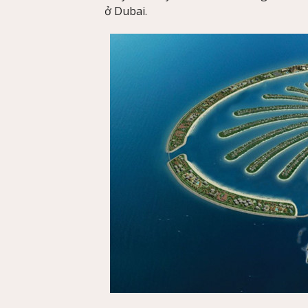
ở Dubai.