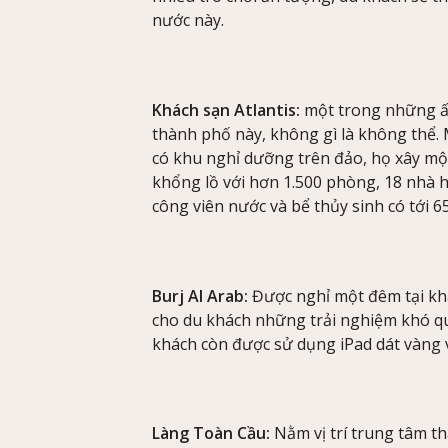
nước này.
Khách sạn Atlantis:
một trong những ấ
thành phố này, không gì là không thể. 
có khu nghỉ dưỡng trên đảo, họ xây mộ
khổng lồ với hơn 1.500 phòng, 18 nhà h
công viên nước và bể thủy sinh có tới 6
Burj Al Arab:
Được nghỉ một đêm tại khá
cho du khách những trải nghiệm khó qu
khách còn được sử dụng iPad dát vàng v
Làng Toàn Cầu:
Nằm vị trí trung tâm t