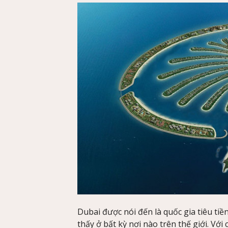
Dubai được nói đến là quốc gia tiêu tiề
thấy ở bất kỳ nơi nào trên thế giới. Vớ