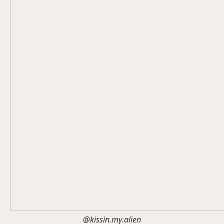
@kissin.my.alien