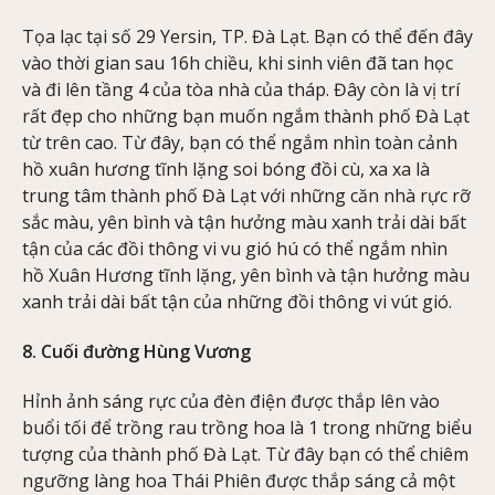
Tọa lạc tại số 29 Yersin, TP. Đà Lạt. Bạn có thể đến đây
vào thời gian sau 16h chiều, khi sinh viên đã tan học
và đi lên tầng 4 của tòa nhà của tháp. Đây còn là vị trí
rất đẹp cho những bạn muốn ngắm thành phố Đà Lạt
từ trên cao. Từ đây, bạn có thể ngắm nhìn toàn cảnh
hồ xuân hương tĩnh lặng soi bóng đồi cù, xa xa là
trung tâm thành phố Đà Lạt với những căn nhà rực rỡ
sắc màu, yên bình và tận hưởng màu xanh trải dài bất
tận của các đồi thông vi vu gió hú có thể ngắm nhìn
hồ Xuân Hương tĩnh lặng, yên bình và tận hưởng màu
xanh trải dài bất tận của những đồi thông vi vút gió.
8. Cuối đường Hùng Vương
Hỉnh ảnh sáng rực của đèn điện được thắp lên vào
buổi tối để trồng rau trồng hoa là 1 trong những biểu
tượng của thành phố Đà Lạt. Từ đây bạn có thể chiêm
ngưỡng làng hoa Thái Phiên được thắp sáng cả một