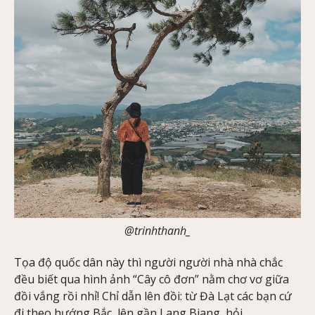
@trinhthanh_
Tọa độ quốc dân này thì người người nhà nhà chắc
đều biết qua hình ảnh “Cây cô đơn” nằm chơ vơ giữa
đồi vắng rồi nhỉ! Chỉ dẫn lên đồi: từ Đà Lạt các bạn cứ
đi theo hướng Bắc, lên gần Lang Biang, hỏi