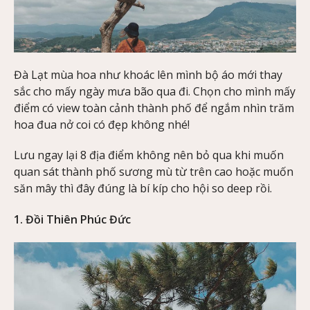
Đà Lạt mùa hoa như khoác lên mình bộ áo mới thay
sắc cho mấy ngày mưa bão qua đi. Chọn cho mình mấy
điểm có view toàn cảnh thành phố để ngắm nhìn trăm
hoa đua nở coi có đẹp không nhé!
Lưu ngay lại 8 địa điểm không nên bỏ qua khi muốn
quan sát thành phố sương mù từ trên cao hoặc muốn
săn mây thì đây đúng là bí kíp cho hội so deep rồi.
1. Đồi Thiên Phúc Đức