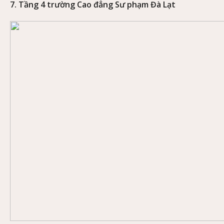
7. Tầng 4 trường Cao đẳng Sư phạm Đà Lạt