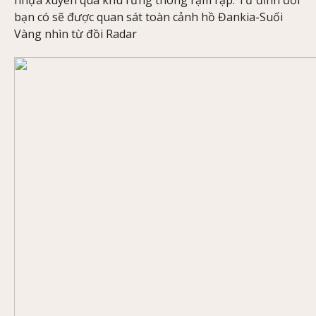
nhựa xuyên qua khu rừng thông rậm rạp. Từ đỉnh đồi
bạn có sẽ được quan sát toàn cảnh hồ Đankia-Suối
Vàng nhìn từ đồi Radar