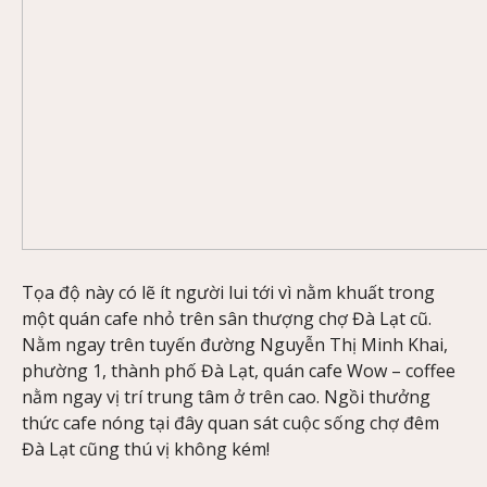
Tọa độ này có lẽ ít người lui tới vì nằm khuất trong
một quán cafe nhỏ trên sân thượng chợ Đà Lạt cũ.
Nằm ngay trên tuyến đường Nguyễn Thị Minh Khai,
phường 1, thành phố Đà Lạt, quán cafe Wow – coffee
nằm ngay vị trí trung tâm ở trên cao. Ngồi thưởng
thức cafe nóng tại đây quan sát cuộc sống chợ đêm
Đà Lạt cũng thú vị không kém!