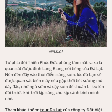
@n.k.c.l
Từ phía đồi Thiên Phúc Đức phóng tầm mắt ra xa là
quan sát được đỉnh Lang Biang nổi tiếng của Đà Lạt.
Nên đến đây vào thời điểm sáng sớm, lúc đó bạn sẽ
được quan sát biển mây nếu gặp thời tiết sương mù
dày đặc, nhớ ngủ sớm và dậy sớm để chuẩn bị leo lên
đồi trước khi trời kịp sáng cho kịp cảnh bình minh
nhé.
Tham khảo thêm:
tour Da Lat
của công ty Đất Việt