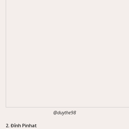
@duythe98
2. Đỉnh Pinhat