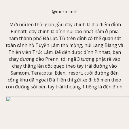
@merin.mhl
Mới nổi lên thời gian gần đây chính là địa điểm đỉnh
Pinhatt, đây chính là đỉnh núi cao nhất nằm ở phía
nam thành phố Đà Lạt. Từ trên đỉnh có thể quan sát
toàn cảnh hồ Tuyền Lâm thơ mộng, núi Lang Biang và
Thiền viện Trúc Lâm. Để đến được đỉnh Pinhatt, bạn
chạy đường đèo Prenn, tới ngã 3 tượng phật rẽ vào
chạy thẳng lên dốc quẹo theo tay trái đường vào
Samcom, Teracotta, Eden…resort, cuối đường đến
cổng khu dã ngoại Đá Tiên thì gửi xe đi bộ men theo
con đường sỏi bên tay trái khoảng 1 tiếng là đến đỉnh.