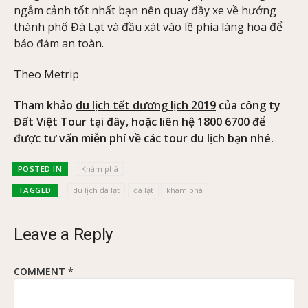
ngắm cảnh tốt nhất bạn nên quay đầy xe về hướng
thành phố Đà Lạt và đầu xát vào lề phía làng hoa để
bảo đảm an toàn.
Theo Metrip
Tham khảo
du lịch tết dương lịch 2019
của công ty
Đất Việt Tour tại đây, hoặc liên hệ 1800 6700 để
được tư vấn miễn phí về các tour du lịch bạn nhé.
POSTED IN
Khám phá
TAGGED
du lịch đà lạt
đà lạt
khám phá
Leave a Reply
COMMENT
*