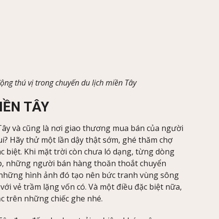
động thú vị trong chuyến du lịch miền Tây
IỀN TÂY
 Tây và cũng là nơi giao thương mua bán của người
ui? Hãy thử một lần dậy thật sớm, ghé thăm chợ
 biệt. Khi mặt trời còn chưa ló dạng, từng dòng
p, những người bán hàng thoăn thoắt chuyển
ả những hình ảnh đó tạo nên bức tranh vùng sông
với vẻ trầm lặng vốn có. Và một điều đặc biệt nữa,
c trên những chiếc ghe nhé.