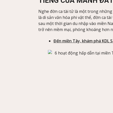
TIẾNG CỦA MẢNH ĐẤ
Nghe đờn ca tài tử là một trong nhữn
là di sản văn hóa phi vật thể, đờn ca t
sau một thời gian du nhập vào miền Na
trở nên mềm mại, phóng khoáng hơn nh
Đến miền Tây, khám phá KDL 