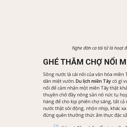
Nghe đờn ca tài tử là hoạt 
GHÉ THĂM CHỢ NỔI M
Sông nước là cái nôi của văn hóa miền
dân miệt vườn.
Du lịch miền Tây
có gì v
nổi để cảm nhận một miền Tây thật khác
thuyền chở đầy nông sản nô nức tụ họ
hàng để cho kịp phiên chợ sáng, tất c
nước thật sôi động, nhộn nhịp, khác xa 
đừng quên thưởng thức ẩm thực đặc sắ