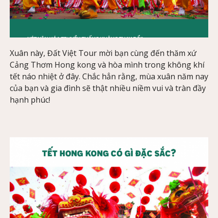
Xuân này, Đất Việt Tour mời bạn cùng đến thăm xứ
Cảng Thơm Hong kong và hòa mình trong không khí
tết náo nhiệt ở đây. Chắc hẳn rằng, mùa xuân năm nay
của bạn và gia đình sẽ thật nhiều niềm vui và tràn đầy
hạnh phúc!