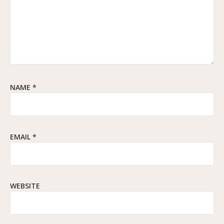
NAME
*
EMAIL
*
WEBSITE