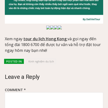
Xem ngay
tour du lịch Hong Kong
và gọi ngay đến
tổng đài 1800 6700 để được tư vấn và hỗ trợ đặt tour
ngay hôm nay bạn nhé!
POSTED IN
Kinh nghiệm du lịch
Leave a Reply
COMMENT
*