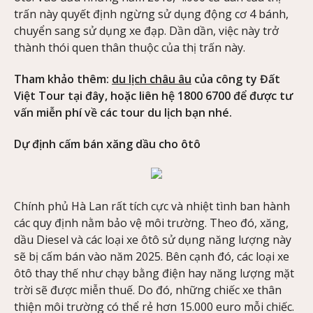
trấn này quyết định ngừng sử dụng động cơ 4 bánh,
chuyển sang sử dụng xe đạp. Dần dần, việc này trở
thành thói quen thân thuộc của thị trấn này.
Tham khảo thêm:
du lịch châu âu
của công ty Đất
Việt Tour tại đây, hoặc liên hệ 1800 6700 để được tư
vấn miễn phí về các tour du lịch bạn nhé.
Dự định cấm bán xăng dầu cho ôtô
Chính phủ Hà Lan rất tích cực và nhiệt tình ban hành
các quy định nằm bảo vệ môi trường. Theo đó, xăng,
dầu Diesel và các loại xe ôtô sử dụng năng lượng này
sẽ bị cấm bán vào năm 2025. Bên cạnh đó, các loại xe
ôtô thay thế như chạy bằng điện hay năng lượng mặt
trời sẽ được miễn thuế. Do đó, những chiếc xe thân
thiện môi trường có thể rẻ hơn 15.000 euro mỗi chiếc.