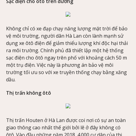
Sạc điện cho ôtô trên đường
Không chỉ có xe đạp chạy năng lượng mặt trời để bảo
vệ môi trường, người dân Hà Lan còn lành mạnh sử
dụng xe ôtô điện để giảm thiểu lượng khí độc hại thải
ra môi trường. Chính phủ đã thiết lập một hệ thống
sạc điện cho ôtô ngay trên phố với khoảng cách 50 m
một trụ điện. Việc này là phương án bảo vệ môi
trường tối ưu so với xe truyền thống chạy bằng xăng
dầu.
Thị trấn không ôtô
Thị trấn Houten ở Hà Lan được coi nơi có sự an toàn
giao thông cao nhất thế giới bởi lẽ ở đây không có
ôtô. Vào đầu những năm 2018, 4.000 cư dân của thị