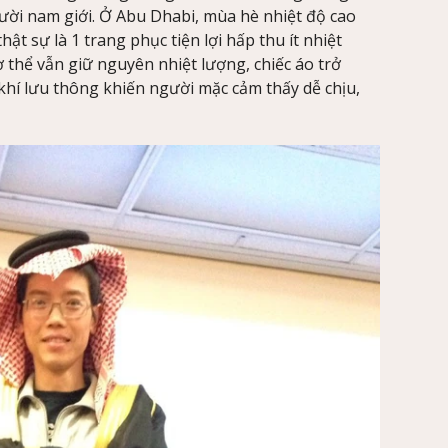
ười nam giới. Ở Abu Dhabi, mùa hè nhiệt độ cao
ật sự là 1 trang phục tiện lợi hấp thu ít nhiệt
 thể vẫn giữ nguyên nhiệt lượng, chiếc áo trở
khí lưu thông khiến người mặc cảm thấy dễ chịu,