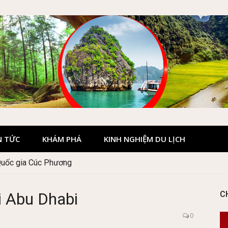
N TỨC
KHÁM PHÁ
KINH NGHIỆM DU LỊCH
Quốc gia Cúc Phương
i Abu Dhabi
C
0