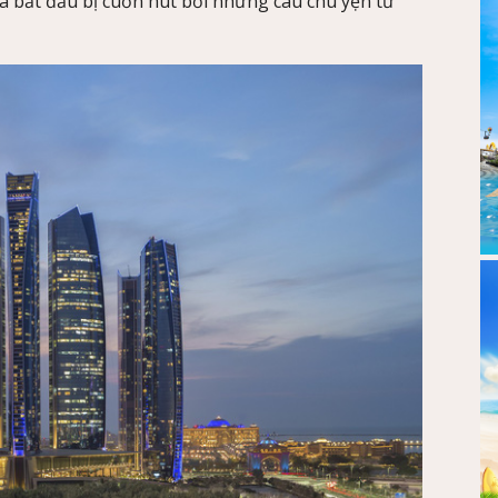
à bắt đầu bị cuốn hút bởi những câu chu yện từ