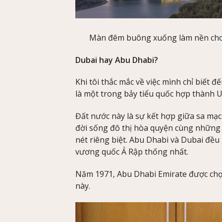
Màn đêm buông xuống làm nền cho 
Dubai hay Abu Dhabi?
Khi tôi thắc mắc về việc mình chỉ biết 
là một trong bảy tiểu quốc hợp thành 
Đất nước này là sự kết hợp giữa sa mạc
đời sống đô thị hòa quyện cùng những 
nét riêng biệt. Abu Dhabi và Dubai đều 
vương quốc Ả Rập thống nhất.
Năm 1971, Abu Dhabi Emirate được chọn
này.