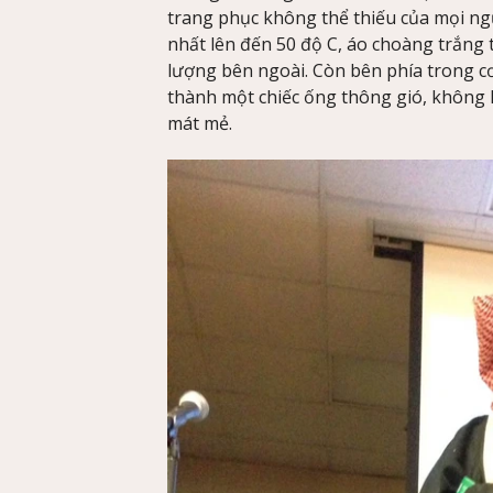
trang phục không thể thiếu của mọi ng
nhất lên đến 50 độ C, áo choàng trắng th
lượng bên ngoài. Còn bên phía trong cơ
thành một chiếc ống thông gió, không 
mát mẻ.