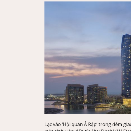
Lạc vào ‘Hội quán Ả Rập’ trong đêm giao