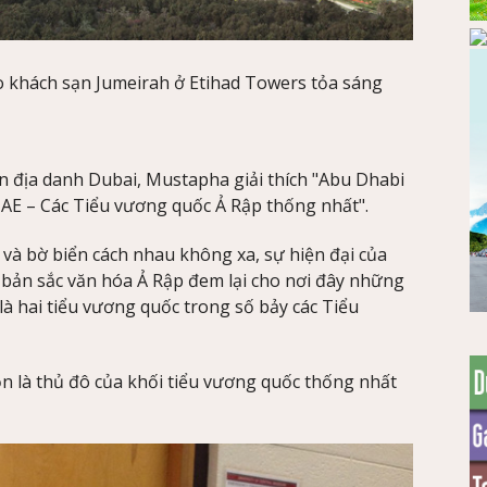
khách sạn Jumeirah ở Etihad Towers tỏa sáng
đến địa danh Dubai, Mustapha giải thích "Abu Dhabi
UAE – Các Tiểu vương quốc Ả Rập thống nhất".
 và bờ biển cách nhau không xa, sự hiện đại của
bản sắc văn hóa Ả Rập đem lại cho nơi đây những
là hai tiểu vương quốc trong số bảy các Tiểu
 là thủ đô của khối tiểu vương quốc thống nhất