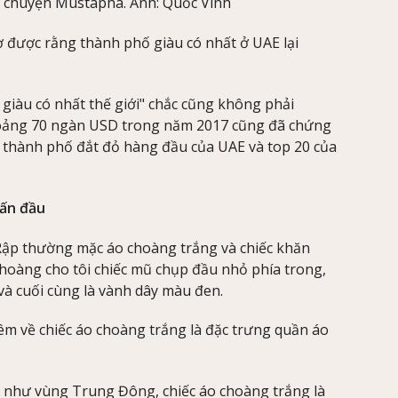
n chuyện Mustapha. Ảnh: Quốc Vinh
gờ được rằng thành phố giàu có nhất ở UAE lại
giàu có nhất thế giới" chắc cũng không phải
hoảng 70 ngàn USD trong năm 2017 cũng đã chứng
là thành phố đắt đỏ hàng đầu của UAE và top 20 của
uấn đầu
 Rập thường mặc áo choàng trắng và chiếc khăn
oàng cho tôi chiếc mũ chụp đầu nhỏ phía trong,
và cuối cùng là vành dây màu đen.
hêm về chiếc áo choàng trắng là đặc trưng quần áo
a như vùng Trung Đông, chiếc áo choàng trắng là