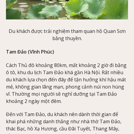
Du khách được trải nghiệm tham quan hồ Quan Sơn
bằng thuyền.
Tam Đảo (Vĩnh Phúc)
Cách Thủ đô khoảng 80km, mất khoảng 2 giờ đi bằng
ô tô, khu du lịch Tam Đảo khá gần Hà Nội. Rất nhiều
du khách lựa chọn đến đây để tận hưởng khí hậu mát
mẻ, không gian lãng mạn, phong cảnh núi non hùng
vĩ. Thường mọi người sẽ nghỉ dưỡng tại Tam Đảo
khoảng 2 ngày một đêm.
Đến với Tam Đảo, du khách nên dành thời gian để
khai phá những danh thắng như nhà thờ Tam Đảo,
thác Bạc, hồ Xạ Hương, cầu Đãi Tuyết, Thang Mây,