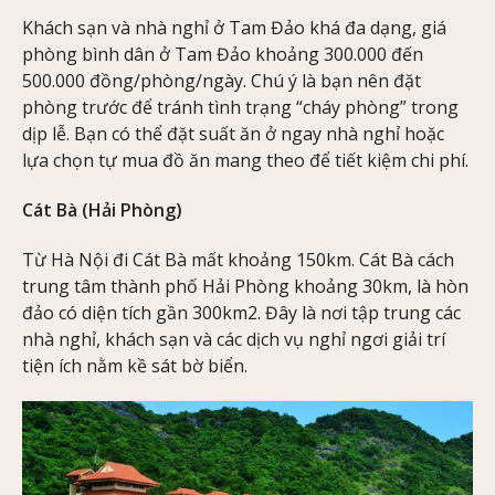
Khách sạn và nhà nghỉ ở Tam Đảo khá đa dạng, giá
phòng bình dân ở Tam Đảo khoảng 300.000 đến
500.000 đồng/phòng/ngày. Chú ý là bạn nên đặt
phòng trước để tránh tình trạng “cháy phòng” trong
dịp lễ. Bạn có thể đặt suất ăn ở ngay nhà nghỉ hoặc
lựa chọn tự mua đồ ăn mang theo để tiết kiệm chi phí.
Cát Bà (Hải Phòng)
Từ Hà Nội đi Cát Bà mất khoảng 150km. Cát Bà cách
trung tâm thành phố Hải Phòng khoảng 30km, là hòn
đảo có diện tích gần 300km2. Đây là nơi tập trung các
nhà nghỉ, khách sạn và các dịch vụ nghỉ ngơi giải trí
tiện ích nằm kề sát bờ biển.