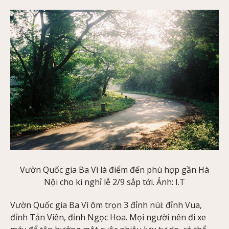
Vườn Quốc gia Ba Vì là điểm đến phù hợp gần Hà
Nội cho kì nghỉ lễ 2/9 sắp tới. Ảnh: I.T
Vườn Quốc gia Ba Vì ôm trọn 3 đỉnh núi: đỉnh Vua,
đỉnh Tản Viên, đỉnh Ngọc Hoa. Mọi người nên đi xe