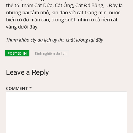
thể tới thăm Cát Dứa, Cát Ông, Cát Đá Bằng,… Đây là
những bãi tắm nhỏ, kín đáo với cát trắng mịn, nước
biển có độ mặn cao, trong suốt, nhìn rõ cả nền cát
vàng dưới đáy.
Tham khảo
cty du lịch
uy tín, chất lượng tại đây
POSTED IN
Kinh nghiệm du lịch
Leave a Reply
COMMENT
*