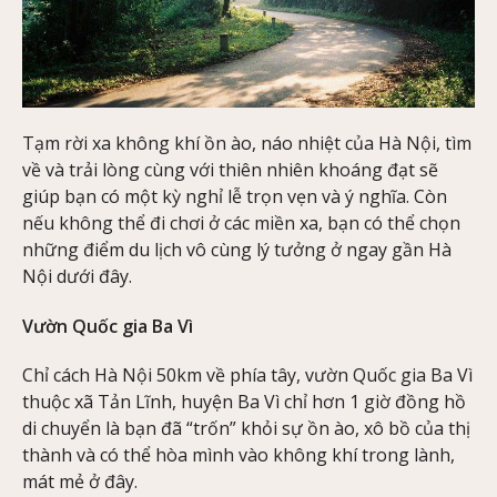
Tạm rời xa không khí ồn ào, náo nhiệt của Hà Nội, tìm
về và trải lòng cùng với thiên nhiên khoáng đạt sẽ
giúp bạn có một kỳ nghỉ lễ trọn vẹn và ý nghĩa. Còn
nếu không thể đi chơi ở các miền xa, bạn có thể chọn
những điểm du lịch vô cùng lý tưởng ở ngay gần Hà
Nội dưới đây.
Vườn Quốc gia Ba Vì
Chỉ cách Hà Nội 50km về phía tây, vườn Quốc gia Ba Vì
thuộc xã Tản Lĩnh, huyện Ba Vì chỉ hơn 1 giờ đồng hồ
di chuyển là bạn đã “trốn” khỏi sự ồn ào, xô bồ của thị
thành và có thể hòa mình vào không khí trong lành,
mát mẻ ở đây.