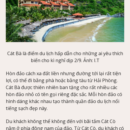
Cát Bà là điểm du lịch hấp dẫn cho những ai yêu thích
biển cho kì nghỉ dịp 2/9. Ảnh: I.T
Hòn đảo cách xa đất liền nhưng đường tới lại rất tiện
lợi, có thể đi bằng phà hoặc bằng tàu từ Hải Phòng.
Cát Bà được thiên nhiên ban tặng cho rất nhiều các
hòn đảo nhỏ có tên gọi riêng đặc sắc. Mỗi hòn đảo có
hình dáng khác nhau tạo thành quần đảo du lịch nổi
tiếng sạch đẹp này.
Du khách không thể không đến với bãi tắm Cát Cò
nằm ở phía đông nam của đảo. Từ Cát Cò, du khách có