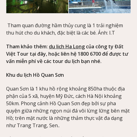
Tham quan đường hầm thủy cung là 1 trải nghiệm
thu hút cho du khách, đặc biệt là các bé. Ảnh: I.T
Tham khảo thêm:
du lich Ha Long
của công ty Đất
Việt Tour tại đây, hoặc liên hệ 1800 6700 để được tư
vấn miễn phí về các tour du lịch bạn nhé.
Khu du lịch Hồ Quan Sơn
Quan Sơn là 1 khu hồ rộng khoảng 850ha thuộc địa
phận của 5 xã, huyện Mỹ Đức, cách Hà Nội khoảng
50km. Phong cảnh Hồ Quan Sơn đẹp bởi sự pha
quyện giữa những ngọn núi đá vôi lừng lững bên mặt
Hồ; trên mặt nước là những thảm thực vật đa dạng
như Trang Trang, Sen..