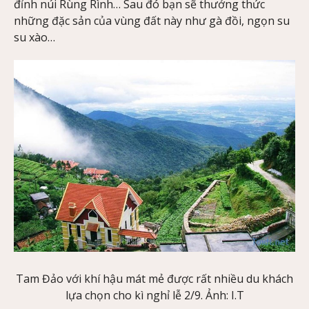
đỉnh núi Rùng Rình… Sau đó bạn sẽ thưởng thức
những đặc sản của vùng đất này như gà đồi, ngọn su
su xào…
Tam Đảo với khí hậu mát mẻ được rất nhiều du khách
lựa chọn cho kì nghỉ lễ 2/9. Ảnh: I.T