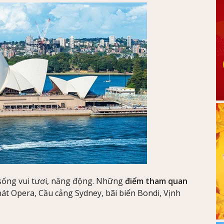
p sống vui tươi, năng động. Những
điểm tham quan
át Opera, Cầu cảng Sydney, bãi biển Bondi, Vịnh