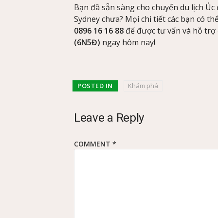
Bạn đã sẵn sàng cho chuyến du lịch Úc
Sydney chưa? Mọi chi tiết các bạn có thể
0896 16 16 88
để được tư vấn và hỗ trợ
(6N5Đ)
ngay hôm nay!
POSTED IN
Khám phá
Leave a Reply
COMMENT
*