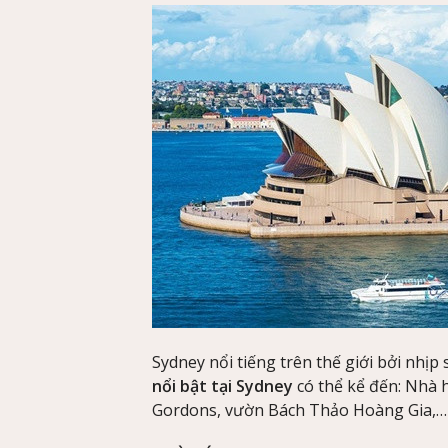
Sydney nổi tiếng trên thế giới bởi nhị
nổi bật tại Sydney
có thể kể đến: Nhà h
Gordons, vườn Bách Thảo Hoàng Gia,…