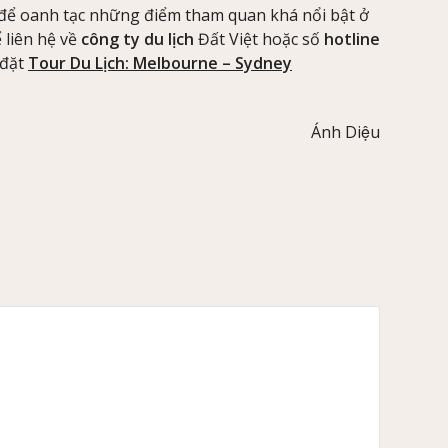
 để oanh tạc những điểm tham quan khá nổi bật ở
 liên hệ về
công ty du lịch
Đất Việt hoặc số
hotline
 đặt
Tour Du Lịch: Melbourne – Sydney
Ánh Diệu