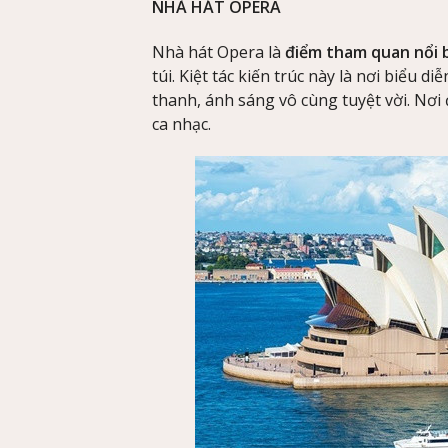
NHÀ HÁT OPERA
Nhà hát Opera là
điểm tham quan nổi 
túi. Kiệt tác kiến trúc này là nơi biểu d
thanh, ánh sáng vô cùng tuyệt vời. Nơi đ
ca nhạc.