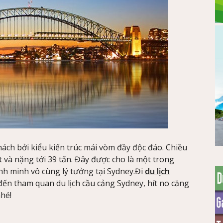
ách bởi kiểu kiến trúc mái vòm đầy độc đáo. Chiều
 và nặng tới 39 tấn. Đây được cho là một trong
h minh vô cùng lý tưởng tại Sydney.Đi
du lịch
ến tham quan du lịch cầu cảng Sydney, hít no căng
nhé!