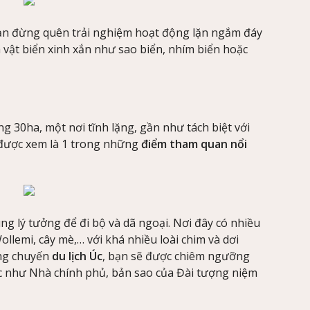
bạn đừng quên trải nghiệm hoạt động lặn ngắm đáy
h vật biển xinh xắn như sao biển, nhím biển hoặc
30ha, một nơi tĩnh lặng, gần như tách biệt với
y được xem là 1 trong những
điểm tham quan nổi
g lý tưởng để đi bộ và dã ngoại. Nơi đây có nhiều
ollemi, cây mè,… với khá nhiều loài chim và dơi
ong chuyến
du lịch Úc
, bạn sẽ được chiêm ngưỡng
ác như Nhà chính phủ, bản sao của Đài tượng niệm