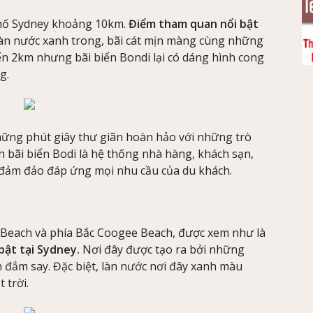
phố Sydney khoảng 10km.
Điểm tham quan nổi bật
làn nước xanh trong, bãi cát mịn màng cùng những
ến 2km nhưng bãi biển Bondi lại có dáng hình cong
g.
những phút giây thư giãn hoàn hảo với những trò
h bãi biển Bodi là hệ thống nhà hàng, khách sạn,
ụ, đảm đảo đáp ứng mọi nhu cầu của du khách.
 Beach và phía Bắc Coogee Beach, được xem như là
bật tại Sydney.
Nơi đây được tạo ra bởi những
 đắm say. Đặc biệt, làn nước nơi đây xanh màu
 trời.