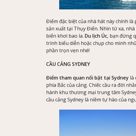
Điểm đặc biệt của nhà hát này chính là 
sản xuất tại Thụy Điển. Nhìn từ xa, n
biển khơi bao la.
Du lịch Úc
, bạn đừng 
trình biểu diễn hoặc chụp cho mình nh
phần trọn vẹn nhé!
CẦU CẢNG SYDNEY
Điểm tham quan nổi bật tại Sydney
là
phía Bắc của cảng. Chiếc cầu ra đời nhằ
hành khu thương mại trung tâm Sydney
cầu cảng Sydney là niềm tự hào của ng