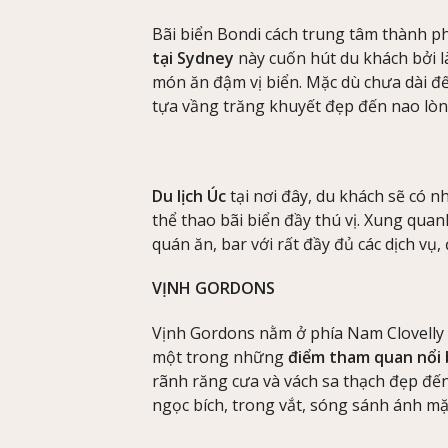
Bãi biển Bondi cách trung tâm thành 
tại Sydney
này cuốn hút du khách bởi 
món ăn đậm vị biển. Mặc dù chưa dài đ
tựa vầng trăng khuyết đẹp đến nao lòn
Du lịch Úc
tại nơi đây, du khách sẽ có 
thể thao bãi biển đầy thú vị. Xung quan
quán ăn, bar với rất đầy đủ các dịch v
VỊNH GORDONS
Vịnh Gordons nằm ở phía Nam Clovelly
một trong những
điểm tham quan nổi 
rãnh răng cưa và vách sa thạch đẹp đến
ngọc bích, trong vắt, sóng sánh ánh mặt