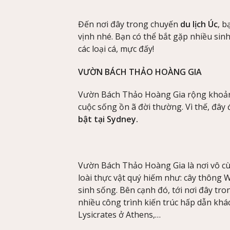
Đến nơi đây trong chuyến
du lịch Úc
, 
vịnh nhé. Bạn có thể bắt gặp nhiều sin
các loại cá, mực đấy!
VƯỜN BÁCH THẢO HOÀNG GIA
Vườn Bách Thảo Hoàng Gia rộng khoảng 
cuộc sống ồn ã đời thường. Vì thế, đâ
bật tại Sydney.
Vườn Bách Thảo Hoàng Gia là nơi vô cùn
loài thực vật quý hiếm như: cây thông W
sinh sống. Bên cạnh đó, tới nơi đây tr
nhiều công trình kiến trúc hấp dẫn kh
Lysicrates ở Athens,…