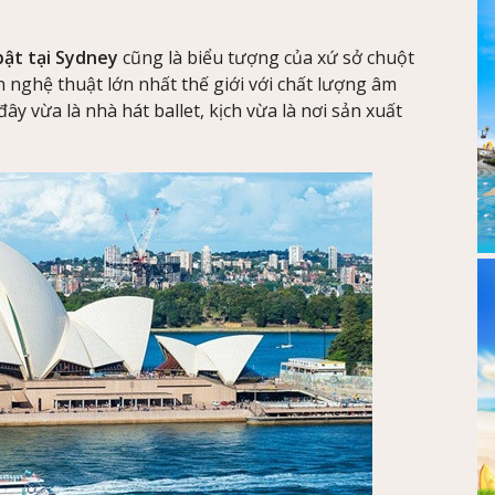
bật tại Sydney
cũng là biểu tượng của xứ sở chuột
iễn nghệ thuật lớn nhất thế giới với chất lượng âm
ây vừa là nhà hát ballet, kịch vừa là nơi sản xuất