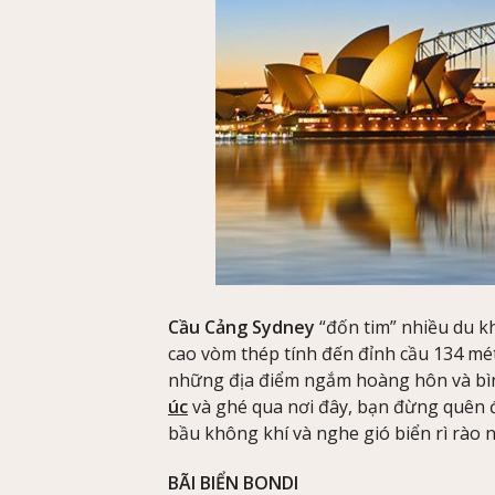
Cầu Cảng Sydney
“đốn tim” nhiều du kh
cao vòm thép tính đến đỉnh cầu 134 mét
những địa điểm ngắm hoàng hôn và bìn
úc
và ghé qua nơi đây, bạn đừng quên đ
bầu không khí và nghe gió biển rì rào 
BÃI BIỂN BONDI