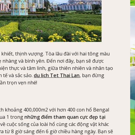
hiết, thịnh vượng. Tòa lâu đài với hai tông màu
ẹ nhàng và bình yên. Đến nơi đây, bạn sẽ được
iện thực và tâm linh, giữa thiên nhiên và nhân tạo
 tế và sắc sảo.
du lich Tet Thai Lan
, bạn đừng
ần trọn vẹn nhé!
tích khoảng 400,000m2 với hơn 400 con hổ Bengal
qua 1 trong
những điểm tham quan cực đẹp tại
 về cuộc sống của loài hổ cùng các động vật khác
ửa từ 8 giờ sáng đến 6 giờ chiều hàng ngày. Bạn sẽ