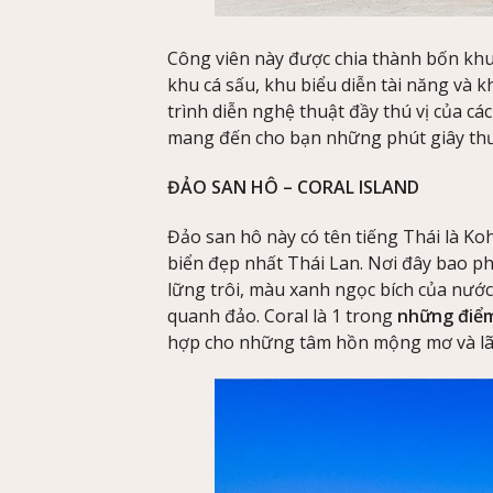
Công viên này được chia thành bốn khu 
khu cá sấu, khu biểu diễn tài năng và k
trình diễn nghệ thuật đầy thú vị của các
mang đến cho bạn những phút giây thư 
ĐẢO SAN HÔ – CORAL ISLAND
Đảo san hô này có tên tiếng Thái là Ko
biển đẹp nhất Thái Lan. Nơi đây bao p
lững trôi, màu xanh ngọc bích của nước
quanh đảo. Coral là 1 trong
những điểm
hợp cho những tâm hồn mộng mơ và l