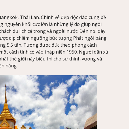
 Bangkok, Thái Lan. Chính vẻ đẹp độc đáo cùng bề
g nguyên khối cực lớn là những lý do giúp ngôi
ách du lịch cả trong và ngoài nước. Đến nơi đây
 được dịp chiêm ngưỡng bức tượng Phật ngồi bằng
ặng 5.5 tấn. Tượng được đúc theo phong cách
một cách tình cờ vào thập niên 1950. Người dân xứ
ất thế giới này biểu thị cho sự thịnh vượng và
ền năng.