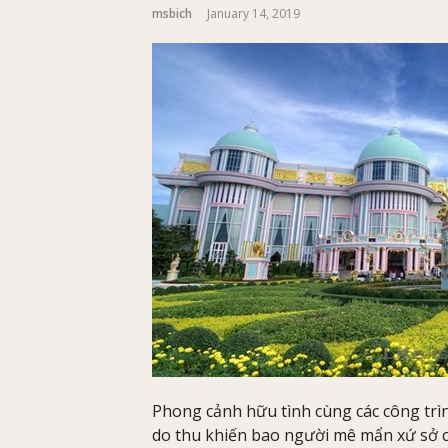
msbich
January 14, 2019
Phong cảnh hữu tình cùng các công trìn
do thu khiến bao người mê mẩn xứ sở 