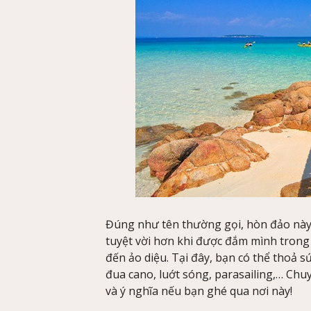
Đúng như tên thường gọi, hòn đảo này c
tuyệt vời hơn khi được đắm mình trong 
đến ảo diệu. Tại đây, bạn có thể thoả s
đua cano, luớt sóng, parasailing,… Ch
và ý nghĩa nếu bạn ghé qua nơi này!