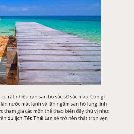
ó rất nhiều rạn san hô sặc sỡ sắc màu. Còn gì
làn nước mát lạnh và lặn ngắm san hô lung linh
ức tham gia các môn thể thao biển đầy thú vị như:
uyến
du lịch Tết Thái Lan
sẽ trở nên thật trọn vẹn