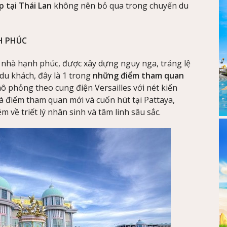
 tại Thái Lan
không nên bỏ qua trong chuyến du
H PHÚC
nhà hạnh phúc, được xây dựng nguy nga, tráng lệ
du khách, đây là 1 trong
những điểm tham quan
mô phỏng theo cung điện Versailles với nét kiến
là điểm tham quan mới và cuốn hút tại Pattaya,
 về triết lý nhân sinh và tâm linh sâu sắc.