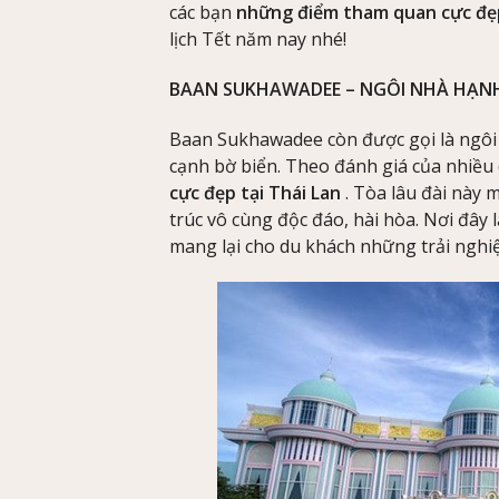
các bạn
những điểm tham quan cực đẹp
lịch Tết năm nay nhé!
BAAN SUKHAWADEE – NGÔI NHÀ HẠN
Baan Sukhawadee còn được gọi là ngôi 
cạnh bờ biển. Theo đánh giá của nhiều 
cực đẹp tại Thái Lan
. Tòa lâu đài này 
trúc vô cùng độc đáo, hài hòa. Nơi đây 
mang lại cho du khách những trải nghiệm