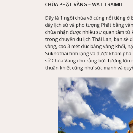
CHÙA PHẬT VÀNG – WAT TRAIMIT
Đây là 1 ngôi chùa vô cùng nổi tiếng ở
dày lịch sử và pho tượng Phật bằng vàn
chùa nhận được nhiều sự quan tâm từ kh
trong chuyến du lịch Thái Lan, bạn sẽ
vàng, cao 3 mét đúc bằng vàng khối, n
Sukhothai tĩnh lặng và được khám phá 
sở Chùa Vàng cho rằng bức tượng lớn nh
thuần khiết cũng như sức mạnh và quy