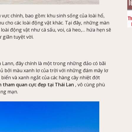
vực chính, bao gồm: khu sinh sống của loài hổ,
hu cho các loài động vật khác. Tại đây, những màn
 loài động vật như cá sấu, voi, cá heo,… hứa hẹn sẽ
giãn tuyệt vời.
h Lann, đây chính là một trong những đảo có bãi
hủ bởi màu xanh lơ của trời với những đám mây lơ
 biển và xanh ngắt của các hàng cây nhiệt đớt
 tham quan cực đẹp tại Thái Lan
, vô cùng phù
ãng mạn.