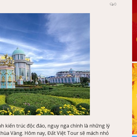
0
h kiến trúc độc đáo, nguy nga chính là những lý
chùa Vàng. Hôm nay, Đất Việt Tour sẽ mách nhỏ