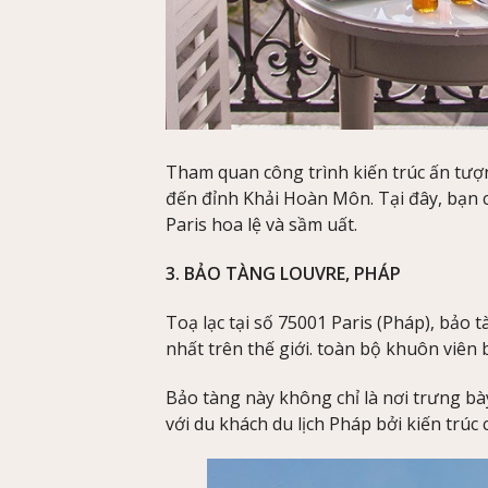
Tham quan công trình kiến trúc ấn tượn
đến đỉnh Khải Hoàn Môn. Tại đây, bạn 
Paris hoa lệ và sầm uất.
3. BẢO TÀNG LOUVRE, PHÁP
Toạ lạc tại số 75001 Paris (Pháp), bảo 
nhất trên thế giới. toàn bộ khuôn viên 
Bảo tàng này không chỉ là nơi trưng b
với du khách du lịch Pháp bởi kiến trúc 