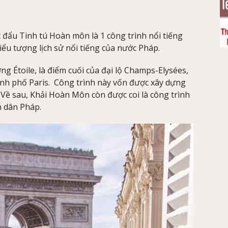
 đẩu Tinh tú Hoàn môn là 1 công trình nổi tiếng
iểu tượng lịch sử nổi tiếng của nước Pháp.
g Étoile, là điểm cuối của đại lộ Champs-Elysées,
ành phố Paris. Công trình này vốn được xây dựng
 Về sau, Khải Hoàn Môn còn được coi là công trình
n dân Pháp.