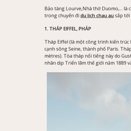
Bảo tàng Lourve,Nhà thờ Duomo,… là cá
trong chuyến đi
du lich chau au
sắp tới
1. THÁP EIFFEL, PHÁP
Tháp Eiffel (là một công trình kiến tr
cạnh sông Seine, thành phố Paris. Tháp
mètres). Tòa tháp nổi tiếng này do Gus
nhân dịp Triển lãm thế giới năm 1889 