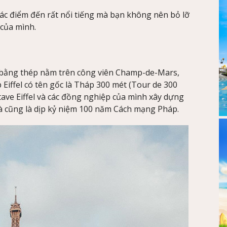
c điểm đến rất nổi tiếng mà bạn không nên bỏ lỡ
 của mình.
úc bằng thép nằm trên công viên Champ-de-Mars,
 Eiffel có tên gốc là Tháp 300 mét (Tour de 300
tave Eiffel và các đồng nghiệp của mình xây dựng
và cũng là dịp kỷ niệm 100 năm Cách mạng Pháp.