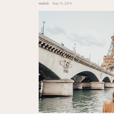
msbich
May 15, 2019