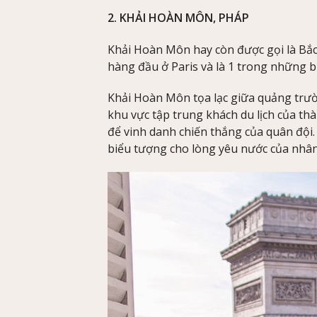
2. KHẢI HOÀN MÔN, PHÁP
Khải Hoàn Môn hay còn được gọi là Bắc
hàng đầu ở Paris và là 1 trong những b
Khải Hoàn Môn tọa lạc giữa quảng trườn
khu vực tập trung khách du lịch của th
để vinh danh chiến thắng của quân đội.
biểu tượng cho lòng yêu nước của nhâ