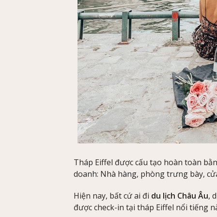
Tháp Eiffel được cấu tạo hoàn toàn bằ
doanh: Nhà hàng, phòng trưng bày, cử
Hiện nay, bất cứ ai đi
du lịch Châu Âu
, 
được check-in tại tháp Eiffel nổi tiếng n