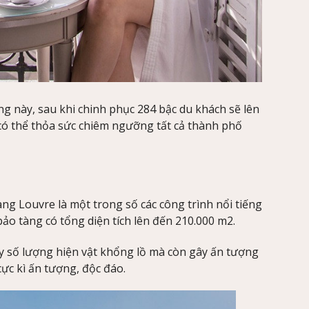
g này, sau khi chinh phục 284 bậc du khách sẽ lên
có thể thỏa sức chiêm ngưỡng tất cả thành phố
tàng Louvre là một trong số các công trình nổi tiếng
bảo tàng có tổng diện tích lên đến 210.000 m2.
ày số lượng hiện vật khổng lồ mà còn gây ấn tượng
cực kì ấn tượng, độc đáo.