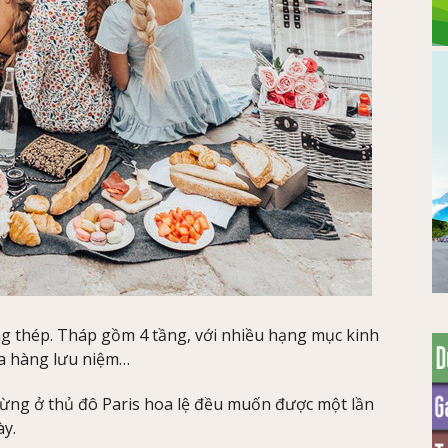
ng thép. Tháp gồm 4 tầng, với nhiều hạng mục kinh
a hàng lưu niệm…
dừng ở thủ đô Paris hoa lệ đều muốn được một lần
ày.