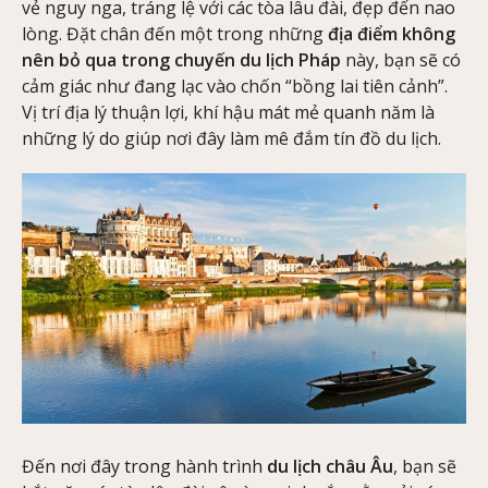
vẻ nguy nga, tráng lệ với các tòa lâu đài, đẹp đến nao
lòng. Đặt chân đến một trong những
địa điểm không
nên bỏ qua trong chuyến du lịch Pháp
này, bạn sẽ có
cảm giác như đang lạc vào chốn “bồng lai tiên cảnh”.
Vị trí địa lý thuận lợi, khí hậu mát mẻ quanh năm là
những lý do giúp nơi đây làm mê đắm tín đồ du lịch.
Đến nơi đây trong hành trình
du lịch châu Âu
, bạn sẽ