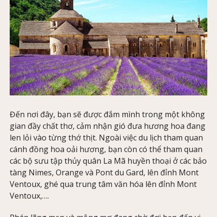
Đến nơi đây, bạn sẽ được đắm mình trong một không
gian đầy chất thơ, cảm nhận gió đưa hương hoa đang
len lỏi vào từng thớ thịt. Ngoài việc du lịch tham quan
cánh đồng hoa oải hương, bạn còn có thể tham quan
các bộ sưu tập thủy quân La Mã huyền thoại ở các bảo
tàng Nimes, Orange và Pont du Gard, lên đỉnh Mont
Ventoux, ghé qua trung tâm văn hóa lên đỉnh Mont
Ventoux,….