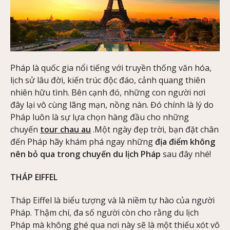
Pháp là quốc gia nổi tiếng với truyền thống văn hóa,
lịch sử lâu đời, kiến trúc độc đáo, cảnh quang thiên
nhiên hữu tình. Bên cạnh đó, những con người nơi
đây lại vô cùng lãng mạn, nồng nàn. Đó chính là lý do
Pháp luôn là sự lựa chọn hàng đầu cho những
chuyến
tour chau au
.Một ngày đẹp trời, bạn đặt chân
đến Pháp hãy khám phá ngay những
địa điểm không
nên bỏ qua trong chuyến du lịch Pháp
sau đây nhé!
THÁP EIFFEL
Tháp Eiffel là biểu tượng và là niềm tự hào của người
Pháp. Thậm chí, đa số người còn cho rằng du lịch
Pháp mà không ghé qua nơi này sẽ là một thiếu xót vô