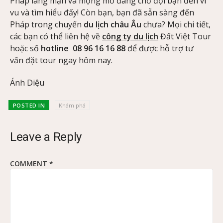
Pháp lãng mạn và mộng mơ đang chờ đợi bạn đến vi
vu và tìm hiểu đấy! Còn bạn, bạn đã sẵn sàng đến
Pháp trong chuyến
du lịch châu Âu
chưa? Mọi chi tiết,
các bạn có thể liên hệ về
công ty du lịch
Đất Việt Tour
hoặc số
hotline 08 96 16 16 88
để được hỗ trợ tư
vấn đặt tour ngay hôm nay.
Ánh Diệu
POSTED IN
Khám phá
Leave a Reply
COMMENT
*