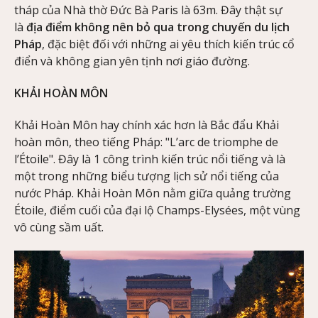
tháp của Nhà thờ Đức Bà Paris là 63m. Đây thật sự
là
địa điểm không nên bỏ qua trong chuyến du lịch
Pháp
, đặc biệt đối với những ai yêu thích kiến trúc cổ
điển và không gian yên tịnh nơi giáo đường.
KHẢI HOÀN MÔN
Khải Hoàn Môn hay chính xác hơn là Bắc đẩu Khải
hoàn môn, theo tiếng Pháp: "L’arc de triomphe de
l’Étoile". Đây là 1 công trình kiến trúc nổi tiếng và là
một trong những biểu tượng lịch sử nổi tiếng của
nước Pháp. Khải Hoàn Môn nằm giữa quảng trường
Étoile, điểm cuối của đại lộ Champs-Elysées, một vùng
vô cùng sầm uất.