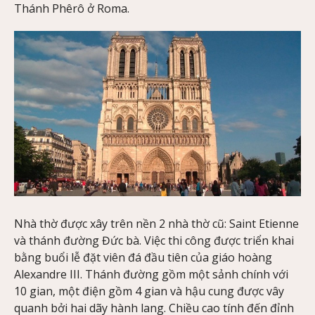
Thánh Phêrô ở Roma.
Nhà thờ được xây trên nền 2 nhà thờ cũ: Saint Etienne
và thánh đường Đức bà. Việc thi công được triển khai
bằng buổi lễ đặt viên đá đầu tiên của giáo hoàng
Alexandre III. Thánh đường gồm một sảnh chính với
10 gian, một điện gồm 4 gian và hậu cung được vây
quanh bởi hai dãy hành lang. Chiều cao tính đến đỉnh