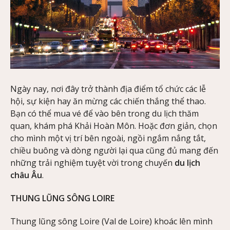
Ngày nay, nơi đây trở thành địa điểm tổ chức các lễ
hội, sự kiện hay ăn mừng các chiến thắng thể thao.
Bạn có thể mua vé để vào bên trong du lịch thăm
quan, khám phá Khải Hoàn Môn. Hoặc đơn giản, chọn
cho mình một vị trí bên ngoài, ngồi ngắm nắng tắt,
chiều buông và dòng người lại qua cũng đủ mang đến
những trải nghiệm tuyệt vời trong chuyến
du lịch
châu Âu
.
THUNG LŨNG SÔNG LOIRE
Thung lũng sông Loire (Val de Loire) khoác lên mình