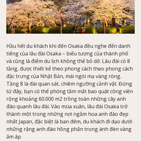
Hầu hết du khách khi đến Osaka đều nghe đến danh
tiếng của lâu đài Osaka – biểu tượng của thành phố
và cũng là điểm du lịch không thể bỏ dở. Lâu đài có 8
tầng, được thiết kế theo phong cách theo phong cách
đặc trưng của Nhật Bản, mái ngói mạ vàng ròng.
Tầng 8 là đài quan sát, chiêm ngưỡng cảnh vật. Đứng
từ đây, bạn có thể phóng tầm mắt bao quát công viên
rộng khoảng 60.000 m2 trồng toàn những cây anh
đào quanh lâu đài. Vào mùa xuân, lâu đài Osaka trở
thành một trong những nơi ngắm hoa anh đào đẹp
nhất Japan, đặc biệt là ban đêm, du khách đi dạo dưới
những rặng anh đào hồng phấn trong ánh đèn vàng
ấm áp.