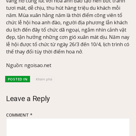
vàng nở cùng lúc với hoa anh đào tạo nên bức tranh
tươi mát, dễ chịu, thu hút hàng triệu du khách mỗi
năm. Mùa xuân hằng năm là thời điểm công viên tổ
chức lễ hội hoa anh đào, người địa phương lẫn khách
du lịch đến đây tổ chức dã ngoại, ngắm nhìn cảnh vật
đẹp, tận hưởng những cơn gió xuân mát dịu. Năm nay
lễ hội được tổ chức từ ngày 26/3 đến 10/4, lịch trình có
thể thay đổi tùy thời điểm hoa nở.
Nguồn: ngoisao.net
POSTED IN
Khám phá
Leave a Reply
COMMENT
*