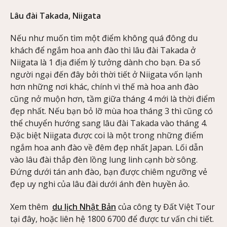
Lâu đài Takada, Niigata
Nếu như muốn tìm một điểm không quá đông du
khách để ngắm hoa anh đào thì lâu đài Takada ở
Niigata là 1 địa điểm lý tưởng dành cho bạn. Đa số
người ngại đến đây bởi thời tiết ở Niigata vốn lạnh
hơn những nơi khác, chính vì thế mà hoa anh đào
cũng nở muộn hơn, tầm giữa tháng 4 mới là thời điểm
đẹp nhất. Nếu bạn bỏ lỡ mùa hoa tháng 3 thì cũng có
thể chuyển hướng sang lâu đài Takada vào tháng 4.
Đặc biệt Niigata được coi là một trong những điểm
ngắm hoa anh đào về đêm đẹp nhất Japan. Lối dẫn
vào lâu đài thắp đèn lồng lung linh cạnh bờ sông.
Đứng dưới tán anh đào, bạn được chiêm ngưỡng vẻ
đẹp uy nghi của lâu đài dưới ánh đèn huyền ảo.
Xem thêm
du lịch Nhật Bản
của công ty Đất Việt Tour
tại đây, hoặc liên hệ 1800 6700 để được tư vấn chi tiết.