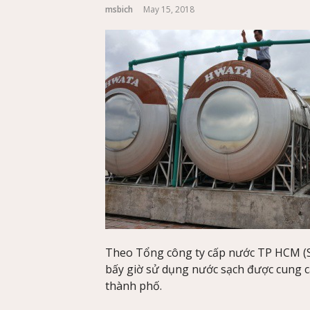
msbich
May 15, 2018
Theo Tổng công ty cấp nước TP HCM (S
bấy giờ sử dụng nước sạch được cung c
thành phố.