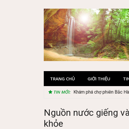
Skip
to
content
TRANG CHỦ
GIỚI THIỆU
TI
TIN MỚI:
Khám phá chợ phiên Bắc Hà 
Nguồn nước giếng và
khỏe