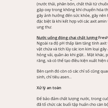
(nước thải, phân bón, chất thải từ chu
gặp oxy trong không khí chuyển hóa thành
gây ảnh hưởng đến sức khỏe, gây nên 
đặc biệt là khi kết hợp với các axit ami
ung thư.
Nước uống đóng chai chất lượng
Fresh
Ngoài ra độ pH thấp làm tăng tính axit
vật chứa và tích lũy các ion kim loại 
hỏng vải, quần áo khi giặt… Mặt khác,
răng, và có thể tạo điều kiện xuất hiện 
Bên cạnh đó còn có các chỉ số cũng qua
sinh, chỉ tiêu asen…
Xử lý an toàn
Để bảo đảm chất lượng nước, trong cu
đã tổ chức các buổi tập huấn cho cán b