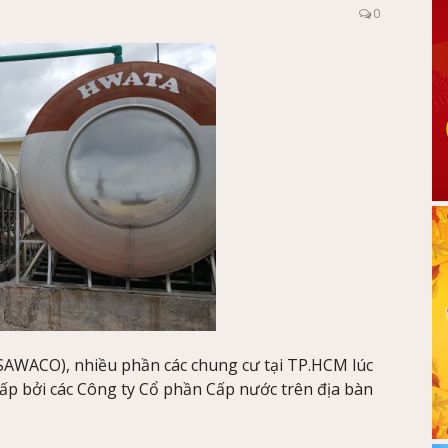
0
AWACO), nhiều phần các chung cư tại TP.HCM lúc
ấp bởi các Công ty Cổ phần Cấp nước trên địa bàn