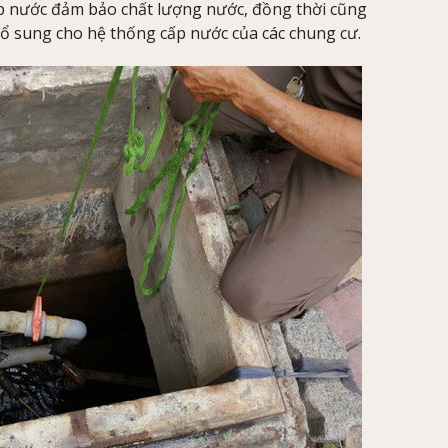
p nước đảm bảo chất lượng nước, đồng thời cũng
bổ sung cho hệ thống cấp nước của các chung cư.