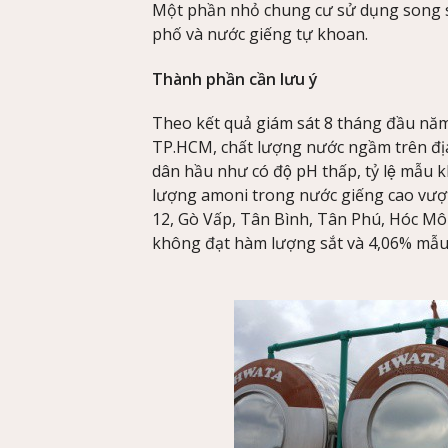
Một phần nhỏ chung cư sử dụng song 
phố và nước giếng tự khoan.
Thành phần cần lưu ý
Theo kết quả giám sát 8 tháng đầu
TP.HCM, chất lượng nước ngầm trên địa b
dân hầu như có độ pH thấp, tỷ lệ mẫ
lượng amoni trong nước giếng cao vượt 
12, Gò Vấp, Tân Bình, Tân Phú, Hóc Mô
không đạt hàm lượng sắt và 4,06% mẫu 