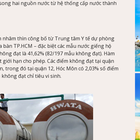
song hai nguồn nước từ hệ thống cấp nước thành
 năm nhâm thìn công bố từ Trung tâm Y tế dự phòng
àn TP.HCM – đặc biệt các mẫu nước giếng hộ
u không đạt là 41,62% (82/197 mẫu không đạt). Hàm
giới hạn cho phép. Các điểm không đạt tại quận
n, trong đó tại quận 12, Hóc Môn có 2,03% số điểm
không đạt chỉ tiêu vi sinh.