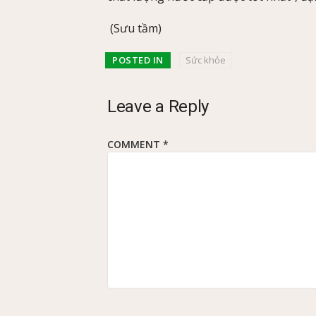
(Sưu tầm)
POSTED IN
Sức khỏe
Leave a Reply
COMMENT
*