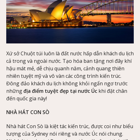
Xứ sở Chuột túi luôn là đất nước hấp dẫn khách du lịch
cả trong và ngoài nước. Tạo hóa ban tặng nơi đây khí
hậu mát mẻ, dễ chịu quanh năm, cảnh quang thiên
nhiên tuyệt mỹ và vô vàn các công trình kiến trúc.
Đông đảo khách du lịch không khỏi ngẩn ngơ trước
những
địa điểm tuyệt đẹp tại nước Úc
khi đặt chân
đến quốc gia này!
NHÀ HÁT CON SÒ
Nhà hát Con Sò là kiệt tác kiến trúc, được coi như biểu
tượng của Sydney nói riêng và nước Úc nói chung.