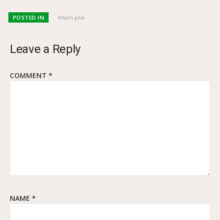
POSTED IN
Khám phá
Leave a Reply
COMMENT
*
NAME
*