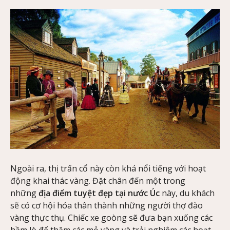
Ngoài ra, thị trấn cổ này còn khá nổi tiếng với hoạt
động khai thác vàng. Đặt chân đến một trong
những
địa điểm tuyệt đẹp tại nước Úc
này, du khách
sẽ có cơ hội hóa thân thành những người thợ đào
vàng thực thụ. Chiếc xe goòng sẽ đưa bạn xuống các