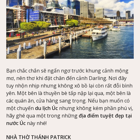
Bạn chắc chắn sẽ ngẩn ngơ trước khung cảnh mộng
mơ, nên thơ khi đặt chân đến cảnh Darling. Nơi đây
tuy nhộn nhịp nhưng không xô bồ lại còn rất đỗi bình
yên. Một bên là thuyền bè tấp nập lại qua, một bên là
các quán ăn, cửa hàng sang trọng. Nếu bạn muốn có
một chuyến
du lịch Úc
nhưng không kém phần phú vị,
hãy ghé qua một trong những
địa điểm tuyệt đẹp tại
nước Úc
này nhé!
NHÀ THỜ THÁNH PATRICK