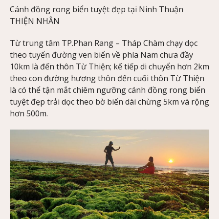
Cánh đồng rong biển tuyệt đẹp tại Ninh Thuận
THIỆN NHÂN
Từ trung tâm TP.Phan Rang – Tháp Chàm chạy dọc
theo tuyến đường ven biển về phía Nam chưa đầy
10km là đến thôn Từ Thiện; kế tiếp di chuyển hơn 2km
theo con đường hương thôn đến cuối thôn Từ Thiện
là có thể tận mắt chiêm ngưỡng cánh đồng rong biển
tuyệt đẹp trải dọc theo bờ biển dài chừng 5km và rộng
hơn 500m.