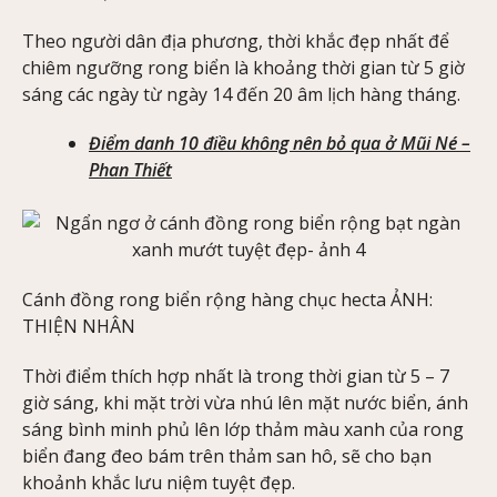
Theo người dân địa phương, thời khắc đẹp nhất để
chiêm ngưỡng rong biển là khoảng thời gian từ 5 giờ
sáng các ngày từ ngày 14 đến 20 âm lịch hàng tháng.
Điểm danh 10 điều không nên bỏ qua ở Mũi Né –
Phan Thiết
Cánh đồng rong biển rộng hàng chục hecta ẢNH:
THIỆN NHÂN
Thời điểm thích hợp nhất là trong thời gian từ 5 – 7
giờ sáng, khi mặt trời vừa nhú lên mặt nước biển, ánh
sáng bình minh phủ lên lớp thảm màu xanh của rong
biển đang đeo bám trên thảm san hô, sẽ cho bạn
khoảnh khắc lưu niệm tuyệt đẹp.