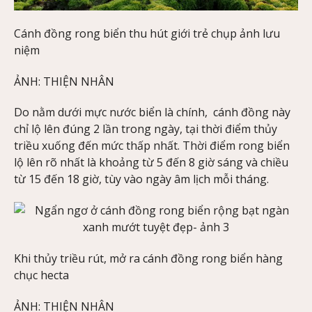
Cánh đồng rong biển thu hút giới trẻ chụp ảnh lưu
niệm
ẢNH: THIỆN NHÂN
Do nằm dưới mực nước biển là chính, cánh đồng này
chỉ lộ lên đúng 2 lần trong ngày, tại thời điểm thủy
triều xuống đến mức thấp nhất. Thời điểm rong biển
lộ lên rõ nhất là khoảng từ 5 đến 8 giờ sáng và chiều
từ 15 đến 18 giờ, tùy vào ngày âm lịch mỗi tháng.
Khi thủy triều rút, mở ra cánh đồng rong biển hàng
chục hecta
ẢNH: THIỆN NHÂN