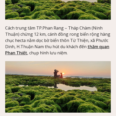
Cách trung tâm TP.Phan Rang – Tháp Chàm (Ninh
Thuận) chừng 12 km, cánh đồng rong biển rộng hàng
chục hecta nằm dọc bờ biển thôn Từ Thiện, xã Phước
Dinh, H.Thuận Nam thu hút du khách đến
thăm quan
Phan Thiết
, chụp hình lưu niệm.