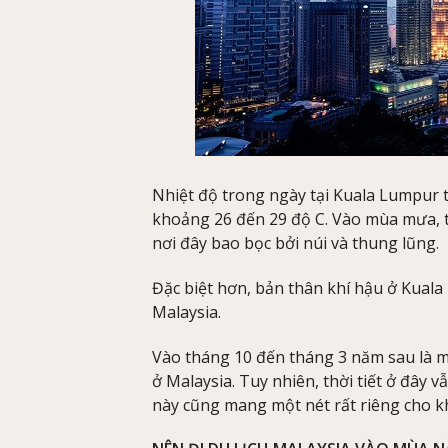
Nhiệt độ trong ngày tại Kuala Lumpur
khoảng 26 đến 29 độ C. Vào mùa mưa, t
nơi đây bao bọc bởi núi và thung lũng.
Đặc biệt hơn, bản thân khí hậu ở Kuala
Malaysia.
Vào tháng 10 đến tháng 3 năm sau là 
ở Malaysia. Tuy nhiên, thời tiết ở đây v
này cũng mang một nét rất riêng cho kh