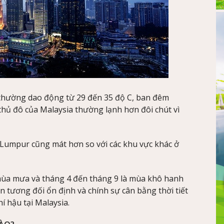
 thường dao động từ 29 đến 35 độ C, ban đêm
hủ đô của Malaysia thường lạnh hơn đôi chút vì
 Lumpur cũng mát hơn so với các khu vực khác ở
mùa mưa và tháng 4 đến tháng 9 là mùa khô hanh
ẫn tương đối ổn định và chính sự cân bằng thời tiết
í hậu tại Malaysia.