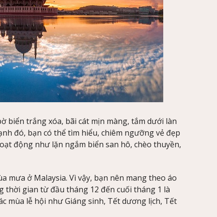
 biển trắng xóa, bãi cát mịn màng, tắm dưới làn
ạnh đó, bạn có thể tìm hiểu, chiêm ngưỡng vẻ đẹp
 hoạt động như lặn ngắm biển san hô, chèo thuyền,
a mưa ở Malaysia. Vì vậy, bạn nên mang theo áo
g thời gian từ đầu tháng 12 đến cuối tháng 1 là
ác mùa lễ hội như Giáng sinh, Tết dương lịch, Tết