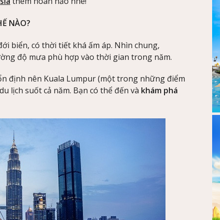
sia
thêm hoàn hảo nhé!
HẾ NÀO?
ới biển, có thời tiết khá ấm áp. Nhìn chung,
ường độ mưa phù hợp vào thời gian trong năm.
i ổn định nên Kuala Lumpur (một trong những điểm
 du lịch suốt cả năm. Bạn có thể đến và
khám phá