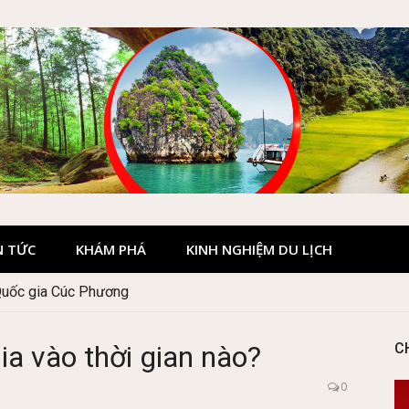
N TỨC
KHÁM PHÁ
KINH NGHIỆM DU LỊCH
Quốc gia Cúc Phương
ia vào thời gian nào?
C
0