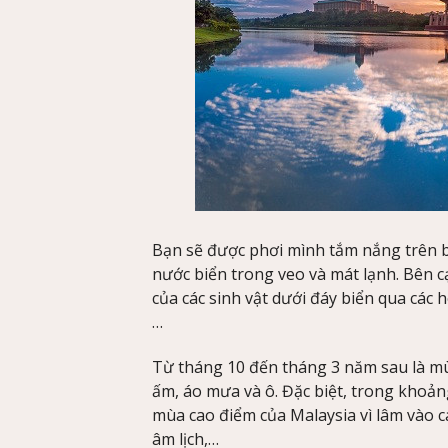
Bạn sẽ được phơi mình tắm nắng trên bờ
nước biển trong veo và mát lạnh. Bên c
của các sinh vật dưới đáy biển qua các
…
Từ tháng 10 đến tháng 3 năm sau là mù
ấm, áo mưa và ô. Đặc biệt, trong khoản
mùa cao điểm của Malaysia vì lâm vào c
âm lịch,…