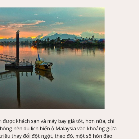
m được khách sạn và máy bay giá tốt, hơn nữa, chi
Không nên du lịch biển ở Malaysia vào khoảng giữa
 triều thay đổi đột ngột, theo đó, một số hòn đảo