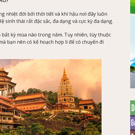
NÀO?
nhiệt đới bởi thời tiết và khí hậu nơi đây luôn
ệ sinh thái rất đặc sắc, đa dạng và cực kỳ đa dạng.
 bất kỳ mùa nào trong năm. Tuy nhiên, tùy thuộc
mà bạn nên có kế hoạch hợp lí để có chuyến đi