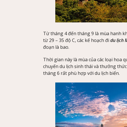
Từ tháng 4 đến tháng 9 là mùa hanh kh
từ 29 – 35 độ C, các kế hoạch đi
du lịch 
đoạn là bao.
Thời gian này là mùa của các loại hoa q
chuyến du lịch sinh thái và thưởng thức
tháng 6 rất phù hợp với du lịch biển.