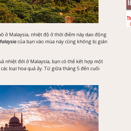
ô ở Malaysia, nhiệt độ ở thời điểm này dao động
Malaysia
của bạn vào mùa này cũng không bị gián
uả nhiệt đới ở Malaysia, bạn có thể kết hợp một
 các loại hoa quả ấy. Từ giữa tháng 5 đến cuối