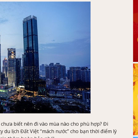
chưa biết nên đi vào mùa nào cho phù hợp? Đi
du lịch Đất Việt “mách nước” cho bạn thời điểm lý