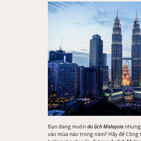
Bạn đang muốn
du lịch Malaysia
nhưng 
vào mùa nào trong năm? Hãy để Công ty 