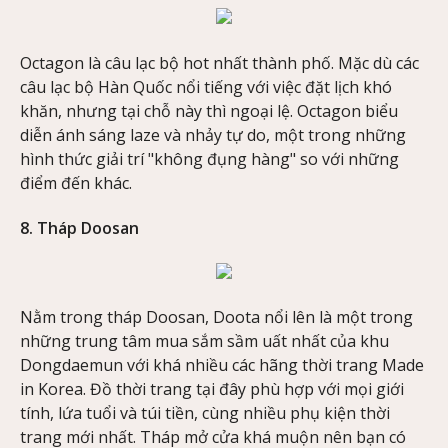
Octagon là câu lạc bộ hot nhất thành phố. Mặc dù các
câu lạc bộ Hàn Quốc nổi tiếng với việc đặt lịch khó
khăn, nhưng tại chỗ này thì ngoại lệ. Octagon biểu
diễn ánh sáng laze và nhảy tự do, một trong những
hình thức giải trí "không đụng hàng" so với những
điểm đến khác.
8. Tháp Doosan
Nằm trong tháp Doosan, Doota nổi lên là một trong
những trung tâm mua sắm sầm uất nhất của khu
Dongdaemun với khá nhiều các hãng thời trang Made
in Korea. Đồ thời trang tại đây phù hợp với mọi giới
tính, lứa tuổi và túi tiền, cùng nhiều phụ kiện thời
trang mới nhất. Tháp mở cửa khá muộn nên bạn có