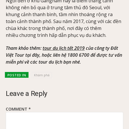
Ngôi đền ở khu Gangnam này là điểm thắng cảnh
không nên bỏ qua ở trung tâm thủ đô Seoul, với
khung cảnh thanh bình, tầm nhìn thoáng rộng ra
toàn cảnh thành phố. Sau năm 2017, cùng với các đền
chùa khác trong thành phố, nơi đây có thêm
nhiều chương trình hấp dẫn phục vụ du khách.
Tham khảo thêm:
tour du lịch tết 2019
của công ty Đất
Việt Tour tại đây, hoặc liên hệ 1800 6700 để được tư vấn
miễn phí về các tour du lịch bạn nhé.
POSTED IN
Khám phá
Leave a Reply
COMMENT
*