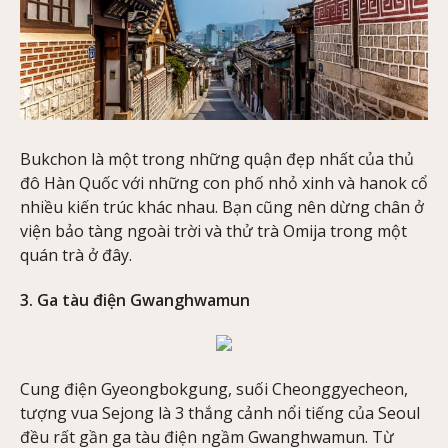
Bukchon là một trong những quận đẹp nhất của thủ
đô Hàn Quốc với những con phố nhỏ xinh và hanok cổ
nhiều kiến trúc khác nhau. Bạn cũng nên dừng chân ở
viện bảo tàng ngoài trời và thử trà Omija trong một
quán trà ở đây.
3. Ga tàu điện Gwanghwamun
Cung điện Gyeongbokgung, suối Cheonggyecheon,
tượng vua Sejong là 3 thắng cảnh nổi tiếng của Seoul
đều rất gần ga tàu điện ngầm Gwanghwamun. Từ