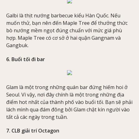
Galbi là thịt nướng barbecue kiểu Hàn Quốc. Nếu
muốn thử, bạn nên đến Maple Tree để thưởng thức
bò nướng mềm ngọt đúng chuẩn với mức giá phù
hợp. Maple Tree có cơ sở ở hai quận Gangnam và
Gangbuk.
6. Buổi tối đi bar
Glam là một trong những quán bar đứng hiếm hoi ở
Seoul. Vì vậy, nơi đây chính là một trong những địa
điểm hot nhất của thành phố vào buổi tối. Bạn sẽ phải
lách mình qua đám đông bởi Glam chật kín người vào
tất cả các ngày trong tuần.
7. CLB giải trí Octagon