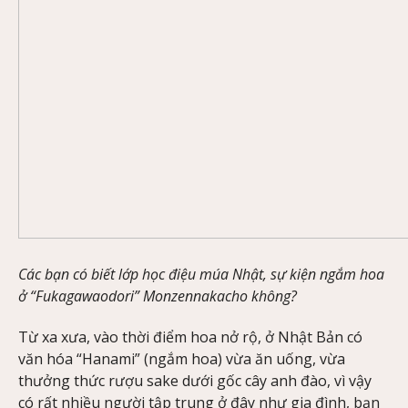
Các bạn có biết lớp học điệu múa Nhật, sự kiện ngắm hoa
ở “Fukagawaodori” Monzennakacho không?
Từ xa xưa, vào thời điểm hoa nở rộ, ở Nhật Bản có
văn hóa “Hanami” (ngắm hoa) vừa ăn uống, vừa
thưởng thức rượu sake dưới gốc cây anh đào, vì vậy
có rất nhiều người tập trung ở đây như gia đình, bạn