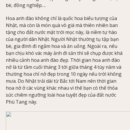
bè, đồng nghiệp….
Hoa anh đào không chỉ là quốc hoa biểu tượng của
Nhật, mà còn là món quà vô giá mà thiên nhiên ban
tặng cho đất nước mặt trời mọc này, là niềm tự hào
của người dân Nhật. Người Nhật thường tụ tập bạn
bè, gia đình đi ngắm hoa và ăn uống. Ngoài ra, nếu
bạn chịu khó vác máy ảnh đi săn thì sẽ chụp được khá
nhiều cảnh hoa anh đào đẹp. Thời gian hoa anh đào
nở là từ tầm cuối tháng 3 tới giữa tháng 4 tùy năm và
thường hoa chỉ nở đẹp trong 10 ngày nếu trời không
mưa. Do Nhật trải dài từ Bắc tới Nam nên thời gian
hoa nở ở các vùng khác nhau vì thế bạn có thể thỏa
sức chiêm ngưỡng loài hoa tuyệt đẹp của đất nước
Phù Tang này.