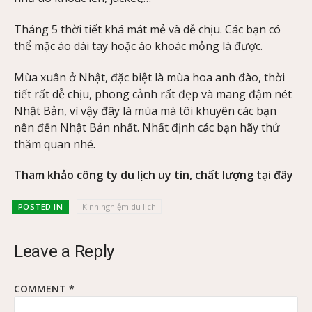
Tháng 5 thời tiết khá mát mẻ và dễ chịu. Các bạn có
thể mặc áo dài tay hoặc áo khoác mỏng là được.
Mùa xuân ở Nhật, đặc biệt là mùa hoa anh đào, thời
tiết rất dễ chịu, phong cảnh rất đẹp và mang đậm nét
Nhật Bản, vì vậy đây là mùa mà tôi khuyên các bạn
nên đến Nhật Bản nhất. Nhất định các bạn hãy thử
thăm quan nhé.
Tham khảo
công ty du lịch
uy tín, chất lượng tại đây
POSTED IN
Kinh nghiệm du lịch
Leave a Reply
COMMENT
*