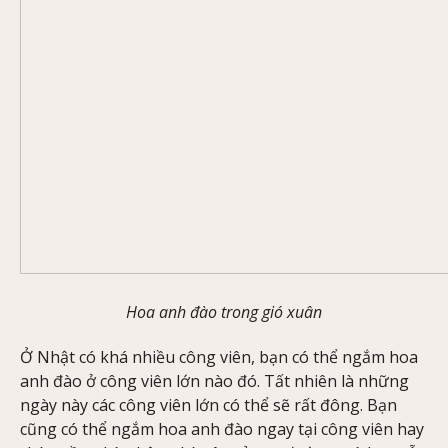
Hoa anh đào trong gió xuân
Ở Nhật có khá nhiều công viên, bạn có thể ngắm hoa
anh đào ở công viên lớn nào đó. Tất nhiên là những
ngày này các công viên lớn có thể sẽ rất đông. Bạn
cũng có thể ngắm hoa anh đào ngay tại công viên hay