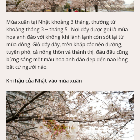
Mùa xuân tại Nhật khoảng 3 tháng, thường từ
khoảng tháng 3 ~ tháng 5. Nơi đây được gọi là mùa
hoa anh đào với không khí lành lạnh còn sót lại từ
mùa đông. Giờ đây đây, trên khắp các nẻo đường,
tuyến phố, cả nông thôn và thành thị, đâu đâu cũng
bừng sáng một màu hoa anh đào đẹp đến nao lòng
bất cứ người nào.
Khí hậu của Nhật vào mùa xuân