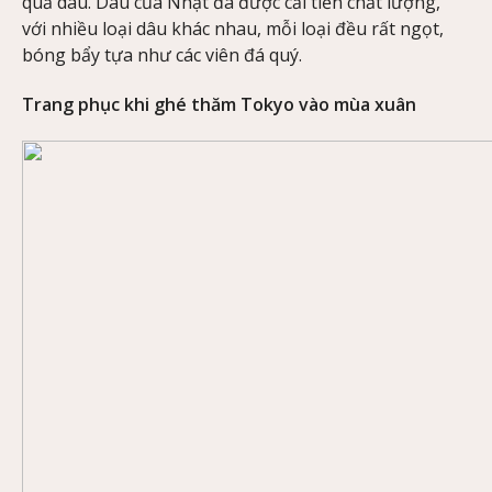
quả dâu. Dâu của Nhật đã được cải tiến chất lượng,
với nhiều loại dâu khác nhau, mỗi loại đều rất ngọt,
bóng bẩy tựa như các viên đá quý.
Trang phục khi ghé thăm Tokyo vào mùa xuân