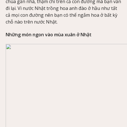
chùa gần nhà, thậm chí trên cả con đường mà bạn vẫn
đi lại. Vì nước Nhật trồng hoa anh đào ở hầu như tất
cả mọi con đường nên bạn có thể ngắm hoa ở bất kỳ
chỗ nào trên nước Nhật.
Những món ngon vào mùa xuân ở Nhật