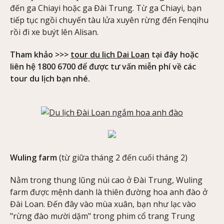
đến ga Chiayi hoặc ga Đài Trung. Từ ga Chiayi, bạn
tiếp tục ngồi chuyến tàu lửa xuyên rừng đến Fenqihu
rồi đi xe buýt lên Alisan.
Tham khảo >>>
tour du lich Dai Loan
tại đây hoặc
liên hệ 1800 6700 để được tư vấn miễn phí về các
tour du lịch bạn nhé.
Wuling farm
(từ giữa tháng 2 đến cuối tháng 2)
Nằm trong thung lũng núi cao ở Đài Trung, Wuling
farm được mệnh danh là thiên đường hoa anh đào ở
Đài Loan. Đến đây vào mùa xuân, bạn như lạc vào
"rừng đào mười dặm" trong phim cổ trang Trung