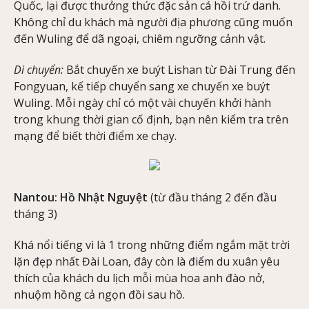
Quốc, lại được thưởng thức đặc sản cá hồi trứ danh.
Không chỉ du khách mà người địa phương cũng muốn
đến Wuling để dã ngoại, chiêm ngưỡng cảnh vật.
Di chuyển:
Bắt chuyến xe buýt Lishan từ Đài Trung đến
Fongyuan, kế tiếp chuyển sang xe chuyến xe buýt
Wuling. Mỗi ngày chỉ có một vài chuyến khởi hành
trong khung thời gian cố định, bạn nên kiểm tra trên
mạng để biết thời điểm xe chạy.
Nantou: Hồ Nhật Nguyệt
(từ đầu tháng 2 đến đầu
tháng 3)
Khá nổi tiếng vì là 1 trong những điểm ngắm mặt trời
lặn đẹp nhất Đài Loan, đây còn là điểm du xuân yêu
thích của khách du lịch mỗi mùa hoa anh đào nở,
nhuộm hồng cả ngọn đồi sau hồ.