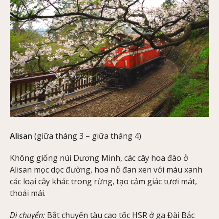
Alisan
(giữa tháng 3 – giữa tháng 4)
Không giống núi Dương Minh, các cây hoa đào ở
Alisan mọc dọc đường, hoa nở đan xen với màu xanh
các loại cây khác trong rừng, tạo cảm giác tươi mát,
thoải mái.
Di chuyển:
Bắt chuyến tàu cao tốc HSR ở ga Đài Bắc