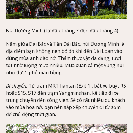
Núi Dương Minh
(từ đầu tháng 3 đến đầu tháng 4)
Nằm giữa Đài Bắc và Tân Đài Bắc, núi Dương Minh là
địa điểm bạn không nên bỏ dở khi đến Đài Loan vào
đúng mùa anh đào nở. Thảm thực vật đa dạng, tươi
tốt nhờ lượng mưa nhiều. Mùa xuân cả một vùng núi
như được phủ màu hồng.
Di chuyển:
Từ trạm MRT Jiantan (Exit 1), bắt xe buýt R5
hoặc S15, S17 đến trạm Yangminshan, kế tiếp đi xe
trung chuyển đến công viên. Sẽ có rất nhiều du khách
vào mùa hoa nở, bạn nên sắp xếp chuyến đi từ sớm
để chủ động thời gian.