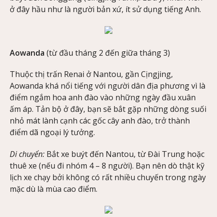
ở đây hầu như là người bản xứ, ít sử dụng tiếng Anh.
Aowanda
(từ đầu tháng 2 đến giữa tháng 3)
Thuộc thị trấn Renai ở Nantou, gần Cịngjing,
Aowanda khá nổi tiếng với người dân địa phương vì là
điểm ngắm hoa anh đào vào những ngày đầu xuân
ấm áp. Tản bộ ở đây, bạn sẽ bắt gặp những dòng suối
nhỏ mát lành cạnh các gốc cây anh đào, trở thành
điểm dã ngoại lý tưởng.
Di chuyển:
Bắt xe buýt đến Nantou, từ Đài Trung hoặc
thuê xe (nếu đi nhóm 4 – 8 người). Bạn nên dò thật kỹ
lịch xe chạy bởi không có rất nhiều chuyến trong ngày
mặc dù là mùa cao điểm.