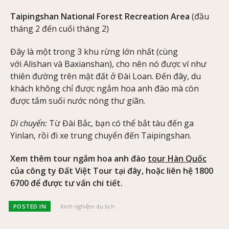
Taipingshan National Forest Recreation Area
(đầu
tháng 2 đến cuối tháng 2)
Đây là một trong 3 khu rừng lớn nhất (cùng
với Alishan và Baxianshan), cho nên nó được ví như
thiên đường trên mặt đất ở Đài Loan. Đến đây, du
khách không chỉ được ngắm hoa anh đào mà còn
được tắm suối nước nóng thư giãn.
Di chuyển:
Từ Đài Bắc, bạn có thể bắt tàu đến ga
Yinlan, rồi đi xe trung chuyển đến Taipingshan.
Xem thêm tour ngắm hoa anh đào
tour Hàn Quốc
của công ty Đất Việt Tour tại đây, hoặc liên hệ 1800
6700 để được tư vấn chi tiết.
POSTED IN
Kinh nghiệm du lịch