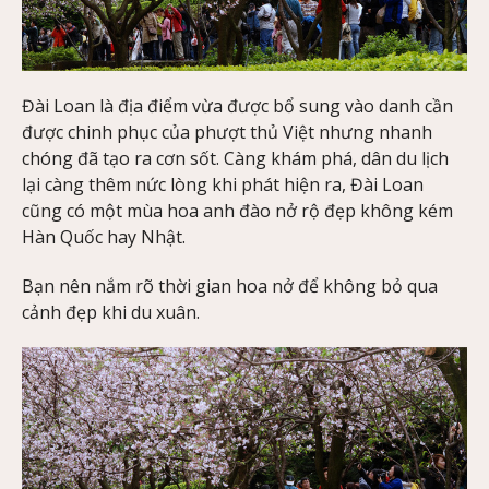
Đài Loan là địa điểm vừa được bổ sung vào danh cần
được chinh phục của phượt thủ Việt nhưng nhanh
chóng đã tạo ra cơn sốt. Càng khám phá, dân du lịch
lại càng thêm nức lòng khi phát hiện ra, Đài Loan
cũng có một mùa hoa anh đào nở rộ đẹp không kém
Hàn Quốc hay Nhật.
Bạn nên nắm rõ thời gian hoa nở để không bỏ qua
cảnh đẹp khi du xuân.