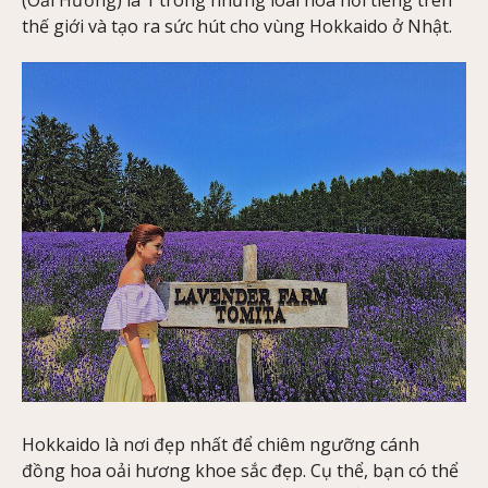
(Oải Hương) là 1 trong những loài hoa nổi tiếng trên
thế giới và tạo ra sức hút cho vùng Hokkaido ở Nhật.
Hokkaido là nơi đẹp nhất để chiêm ngưỡng cánh
đồng hoa oải hương khoe sắc đẹp. Cụ thể, bạn có thể