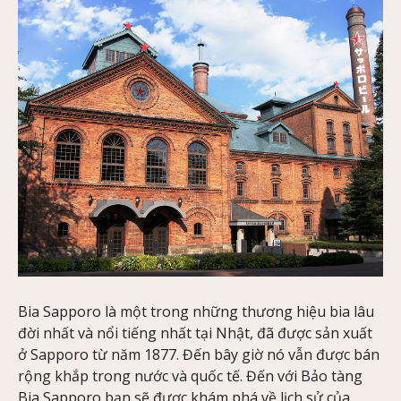
Bia Sapporo là một trong những thương hiệu bia lâu
đời nhất và nổi tiếng nhất tại Nhật, đã được sản xuất
ở Sapporo từ năm 1877. Đến bây giờ nó vẫn được bán
rộng khắp trong nước và quốc tế. Đến với Bảo tàng
Bia Sapporo,bạn sẽ được khám phá về lịch sử của