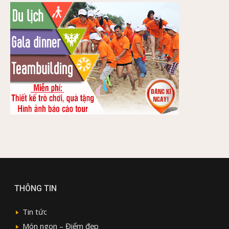
THÔNG TIN
Tin tức
Món ngon – Điểm đẹp