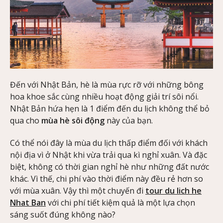
Đến với Nhật Bản, hè là mùa rực rỡ với những bông
hoa khoe sắc cùng nhiều hoạt động giải trí sôi nổi.
Nhật Bản hứa hẹn là 1 điểm đến du lịch không thể bỏ
qua cho
mùa hè sôi động
này của bạn.
Có thể nói đây là mùa du lịch thấp điểm đối với khách
nội địa vì ở Nhật khi vừa trải qua kì nghỉ xuân. Và đặc
biệt, không có thời gian nghỉ hè như những đất nước
khác. Vì thế, chi phí vào thời điểm này đều rẻ hơn so
với mùa xuân. Vậy thì một chuyến đi
tour du lich he
Nhat Ban
với chi phí tiết kiệm quả là một lựa chọn
sáng suốt đúng không nào?