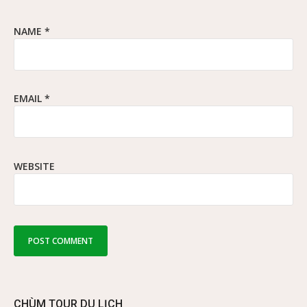
NAME
*
EMAIL
*
WEBSITE
CHÙM TOUR DU LỊCH