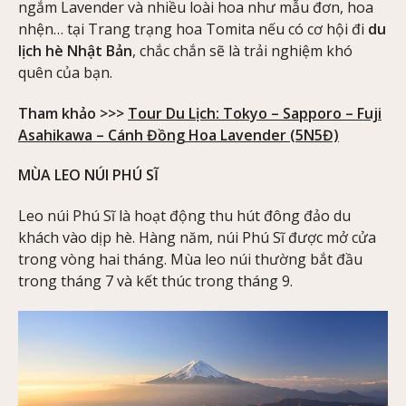
ngắm Lavender và nhiều loài hoa như mẫu đơn, hoa
nhện… tại Trang trạng hoa Tomita nếu có cơ hội đi
du
lịch hè Nhật Bản
, chắc chắn sẽ là trải nghiệm khó
quên của bạn.
Tham khảo >>>
Tour Du Lịch: Tokyo – Sapporo – Fuji
Asahikawa – Cánh Đồng Hoa Lavender (5N5Đ)
MÙA LEO NÚI PHÚ SĨ
Leo núi Phú Sĩ là hoạt động thu hút đông đảo du
khách vào dịp hè. Hàng năm, núi Phú Sĩ được mở cửa
trong vòng hai tháng. Mùa leo núi thường bắt đầu
trong tháng 7 và kết thúc trong tháng 9.