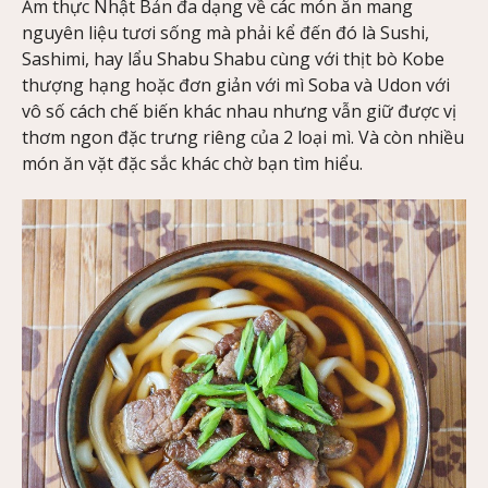
Ẩm thực Nhật Bản đa dạng về các món ăn mang
nguyên liệu tươi sống mà phải kể đến đó là Sushi,
Sashimi, hay lẩu Shabu Shabu cùng với thịt bò Kobe
thượng hạng hoặc đơn giản với mì Soba và Udon với
vô số cách chế biến khác nhau nhưng vẫn giữ được vị
thơm ngon đặc trưng riêng của 2 loại mì. Và còn nhiều
món ăn vặt đặc sắc khác chờ bạn tìm hiểu.