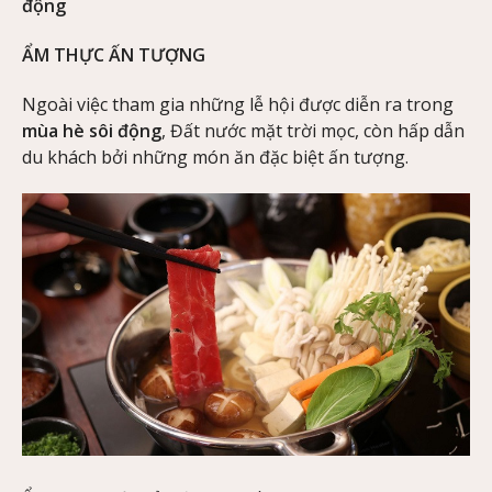
động
ẨM THỰC ẤN TƯỢNG
Ngoài việc tham gia những lễ hội được diễn ra trong
mùa hè sôi động
, Đất nước mặt trời mọc, còn hấp dẫn
du khách bởi những món ăn đặc biệt ấn tượng.