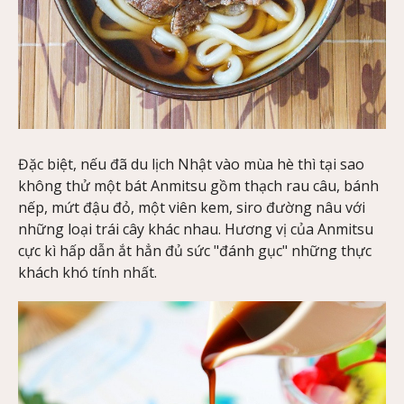
Đặc biệt, nếu đã du lịch Nhật vào mùa hè thì tại sao
không thử một bát Anmitsu gồm thạch rau câu, bánh
nếp, mứt đậu đỏ, một viên kem, siro đường nâu với
những loại trái cây khác nhau. Hương vị của Anmitsu
cực kì hấp dẫn ắt hẳn đủ sức "đánh gục" những thực
khách khó tính nhất.