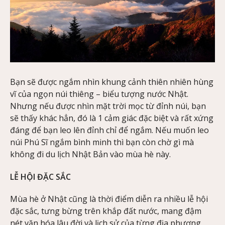
Bạn sẽ được ngắm nhìn khung cảnh thiên nhiên hùng
vĩ của ngọn núi thiêng – biểu tượng nước Nhật.
Nhưng nếu được nhìn mặt trời mọc từ đỉnh núi, bạn
sẽ thấy khác hẳn, đó là 1 cảm giác đặc biệt và rất xứng
đáng để bạn leo lên đỉnh chỉ để ngắm. Nếu muốn leo
núi Phú Sĩ ngắm bình minh thì bạn còn chờ gì mà
không đi du lịch Nhật Bản vào mùa hè này.
LỄ HỘI ĐẶC SẮC
Mùa hè ở Nhật cũng là thời điểm diễn ra nhiều lễ hội
đặc sắc, tưng bừng trên khắp đất nước, mang đậm
nét văn hóa lâu đời và lịch sử của từng địa phương