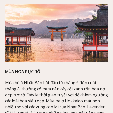
MÙA HOA RỰC RỠ
Mùa hè ở Nhật Bản bắt đầu từ tháng 6 đến cuối
tháng 8, thường có mưa nên cây cối xanh tốt, hoa nở
đẹp rực rỡ. Đây là thời gian tuyệt vời để chiêm ngưỡng
các loài hoa siêu đẹp. Mùa hè ở Hokkaido mát hơn
nhiều so với các vùng còn lại của Nhật Bản. Lavender