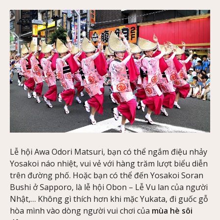
Lễ hội Awa Odori Matsuri, bạn có thể ngắm điệu nhảy
Yosakoi náo nhiệt, vui vẻ với hàng trăm lượt biểu diễn
trên đường phố. Hoặc bạn có thể đến Yosakoi Soran
Bushi ở Sapporo, là lễ hội Obon – Lễ Vu lan của người
Nhật,… Không gì thích hơn khi mặc Yukata, đi guốc gỗ
hòa mình vào dòng người vui chơi của
mùa hè sôi