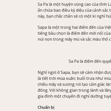
Sa Pa là một huyện vùng cao của tỉnh 
ẩn chứa bao điều kỳ diệu của cảnh sắc t
này, bạn chắc chắn sẽ có một kì nghỉ hứ
Sapa là một trong hai điểm đến của Việ
tiếng bầu chọn là điểm đến mới nổi của
núi non trong mây mù và sắc màu thổ cẩ
Sa Pa là điểm đến quyế
Nghỉ ngơi ở Sapa, bạn sẽ cảm nhận được
là tiết trời mùa xuân; buổi trưa như mù
chiều mây và sương rơi tạo cảm giác làn
đông. Với không gian trong lành và lã
gia đình một chuyến đi nghỉ dưỡng tuyệ
Chuẩn bị