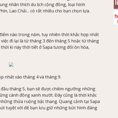
ng nhân thích du lịch cộng đồng, loại hình
hìn, Lao Chải… có rất nhiều cho bạn chọn lựa.
i điểm nào trong năm, tuy nhiên thời khắc hợp nhất
 việc đi lại là từ tháng 3 đến tháng 5 hoặc từ tháng
hời kì này thời tiết ở Sapa tương đối ôn hòa,
p nhất vào tháng 4 và tháng 9.
 4, đầu tháng 5, bạn sẽ được chiêm ngưỡng những
ững cánh đồng xanh mướt. Đây cũng là thời khắc
n những thửa ruộng bậc thang. Quang cảnh tại Sapa
hút tuyệt vời để bạn lưu giữ những bức hình đáng