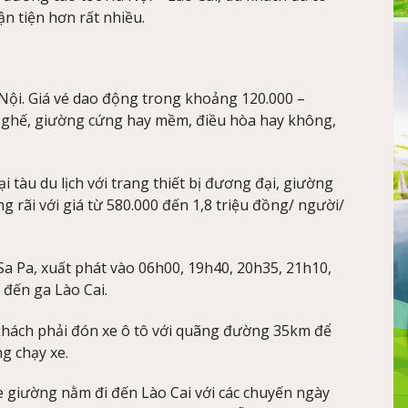
n tiện hơn rất nhiều.
 Nội. Giá vé dao động trong khoảng 120.000 –
là ghế, giường cứng hay mềm, điều hòa hay không,
 tàu du lịch với trang thiết bị đương đại, giường
 rãi với giá từ 580.000 đến 1,8 triệu đồng/ người/
Sa Pa, xuất phát vào 06h00, 19h40, 20h35, 21h10,
 đến ga Lào Cai.
 khách phải đón xe ô tô với quãng đường 35km để
g chạy xe.
xe giường nằm đi đến Lào Cai với các chuyến ngày