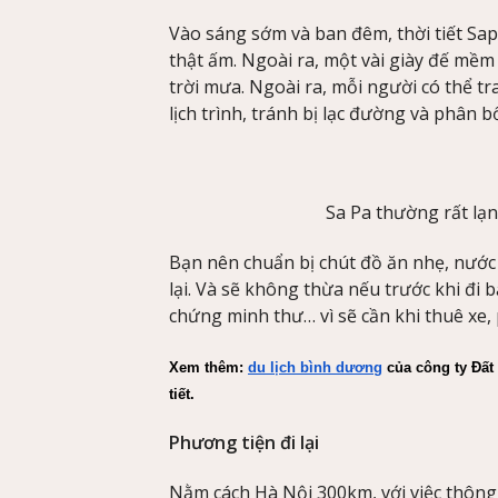
Vào sáng sớm và ban đêm, thời tiết Sa
thật ấm. Ngoài ra, một vài giày đế mềm
trời mưa. Ngoài ra, mỗi người có thể 
lịch trình, tránh bị lạc đường và phân bổ
Sa Pa thường rất lạn
Bạn nên chuẩn bị chút đồ ăn nhẹ, nước 
lại. Và sẽ không thừa nếu trước khi đi b
chứng minh thư… vì sẽ cần khi thuê xe,
Xem thêm: 
du lịch bình dương
 của công ty Đất 
tiết.
Phương tiện đi lại
Nằm cách Hà Nội 300km, với việc thông