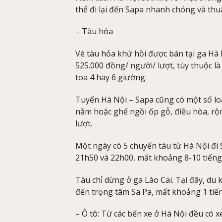
thể đi lại đến Sapa nhanh chóng và thuậ
– Tàu hỏa
Vé tàu hỏa khứ hồi được bán tại ga Hà
525.000 đồng/ người/ lượt, tùy thuộc 
toa 4 hay 6 giường.
Tuyến Hà Nội – Sapa cũng có một số loại
nằm hoặc ghế ngồi ốp gỗ, điều hòa, rộng
lượt.
Một ngày có 5 chuyến tàu từ Hà Nội đi 
21h50 và 22h00, mất khoảng 8-10 tiếng
Tàu chỉ dừng ở ga Lào Cai. Tại đây, du
đến trọng tâm Sa Pa, mất khoảng 1 tiến
– Ô tô: Từ các bến xe ở Hà Nội đều có 