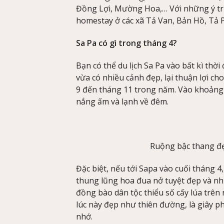
Đồng Lợi, Mường Hoa,… Với những ý tru
homestay ở các xã Tả Van, Bản Hồ, Tả P
Sa Pa có gì trong tháng 4?
Bạn có thể du lịch Sa Pa vào bất kì thờ
vừa có nhiều cảnh đẹp, lại thuận lợi cho
9 đến tháng 11 trong năm. Vào khoảng t
nắng ấm và lạnh về đêm.
Ruộng bậc thang đẹ
Đặc biệt, nếu tới Sapa vào cuối tháng
thung lũng hoa đua nở tuyệt đẹp và nh
đồng bào dân tộc thiểu số cấy lúa trê
lúc này đẹp như thiên đường, là giây p
nhớ.