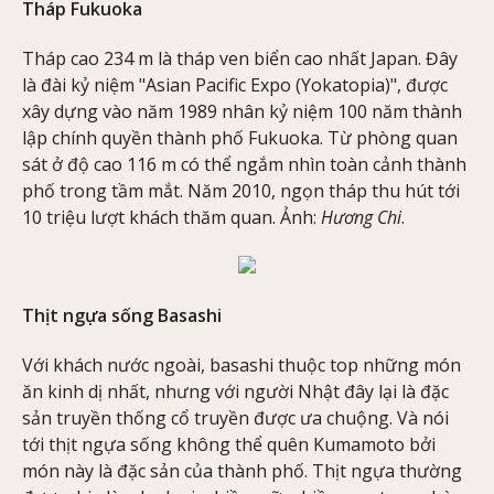
Tháp Fukuoka
Tháp cao 234 m là tháp ven biển cao nhất Japan. Đây
là đài kỷ niệm "Asian Pacific Expo (Yokatopia)", được
xây dựng vào năm 1989 nhân kỷ niệm 100 năm thành
lập chính quyền thành phố Fukuoka. Từ phòng quan
sát ở độ cao 116 m có thể ngắm nhìn toàn cảnh thành
phố trong tầm mắt. Năm 2010, ngọn tháp thu hút tới
10 triệu lượt khách thăm quan. Ảnh:
Hương Chi
.
Thịt ngựa sống Basashi
Với khách nước ngoài, basashi thuộc top những món
ăn kinh dị nhất, nhưng với người Nhật đây lại là đặc
sản truyền thống cổ truyền được ưa chuộng. Và nói
tới thịt ngựa sống không thể quên Kumamoto bởi
món này là đặc sản của thành phố. Thịt ngựa thường