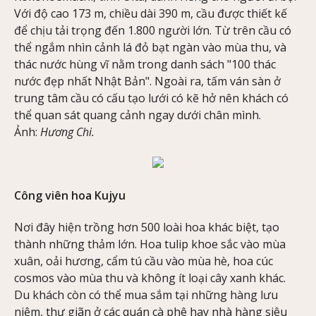
Với độ cao 173 m, chiều dài 390 m, cầu được thiết kế
để chịu tải trọng đến 1.800 người lớn. Từ trên cầu có
thể ngắm nhìn cảnh lá đỏ bạt ngàn vào mùa thu, và
thác nước hùng vĩ nằm trong danh sách "100 thác
nước đẹp nhất Nhật Bản". Ngoài ra, tấm ván sàn ở
trung tâm cầu có cấu tạo lưới có kẽ hở nên khách có
thể quan sát quang cảnh ngay dưới chân mình.
Ảnh:
Hương Chi.
Công viên hoa Kujyu
Nơi đây hiện trồng hơn 500 loài hoa khác biệt, tạo
thành những thảm lớn. Hoa tulip khoe sắc vào mùa
xuân, oải hương, cẩm tú cầu vào mùa hè, hoa cúc
cosmos vào mùa thu và không ít loại cây xanh khác.
Du khách còn có thể mua sắm tại những hàng lưu
niệm, thư giãn ở các quán cà phê hay nhà hàng siêu