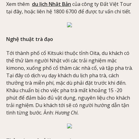
Xem thêm
du lịch Nhật Bản
của công ty Đất Việt Tour
tại đây, hoặc liên hệ 1800 6700 để được tư vấn chi tiết.
Nghệ thuật trà đạo
Tới thành phố cổ Kitsuki thuộc tỉnh Oita, du khách có
thể thử làm người Nhật với các trải nghiệm mặc
kimono, xuống phố cổ thăm các nhà cổ, và tập pha trà.
Tại đây có dịch vụ dạy khách du lịch pha trà, cách
thưởng trà miễn phí, mặc dù phải đặt trước khi đến.
Khâu chuẩn bị cho việc pha trà mất khoảng 15 -20
phút để đảm bảo đủ vật dụng, nguyên liệu cho khách
trải nghiệm. Du khách tới sẽ có người hướng dẫn tận
tình từng bước. Ảnh:
Hương Chi.