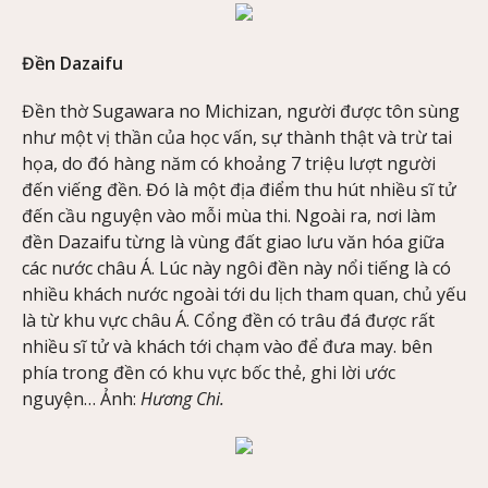
Đền Dazaifu
Đền thờ Sugawara no Michizan, người được tôn sùng
như một vị thần của học vấn, sự thành thật và trừ tai
họa, do đó hàng năm có khoảng 7 triệu lượt người
đến viếng đền. Đó là một địa điểm thu hút nhiều sĩ tử
đến cầu nguyện vào mỗi mùa thi. Ngoài ra, nơi làm
đền Dazaifu từng là vùng đất giao lưu văn hóa giữa
các nước châu Á. Lúc này ngôi đền này nổi tiếng là có
nhiều khách nước ngoài tới du lịch tham quan, chủ yếu
là từ khu vực châu Á. Cổng đền có trâu đá được rất
nhiều sĩ tử và khách tới chạm vào để đưa may. bên
phía trong đền có khu vực bốc thẻ, ghi lời ước
nguyện… Ảnh:
Hương Chi.