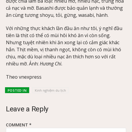
được chia làm ba loại: nhiều mỡ, nhiều nạc, trung hòa
cả nạc và mỡ. Basashi được bảo quản lạnh và thường
ăn cùng tương shoyu, tỏi, gừng, wasabi, hành.
Với những thực khách lần đầu ăn như tôi, ý nghĩ đầu
tiên là thịt có thể có mùi hôi khó ăn vì còn sống.
Nhưng tuyệt nhiên khi ăn xong lại có cảm giác khác
hẳn. Thịt mềm, vị thanh ngọt, không còn có mùi khó
chịu, mặc dù loại nhiều nạc ăn thích hơn so với rất
nhiều mỡ. Ảnh:
Hương Chi.
Theo vnexpress
POSTED IN
Kinh nghiệm du lịch
Leave a Reply
COMMENT
*