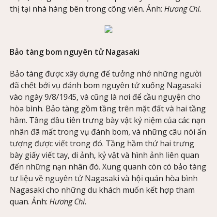
thị tại nhà hàng bên trong công viên. Ảnh:
Hương Chi.
Bảo tàng bom nguyên tử Nagasaki
Bảo tàng được xây dựng để tưởng nhớ những người
đã chết bởi vụ đánh bom nguyên tử xuống Nagasaki
vào ngày 9/8/1945, và cũng là nơi để cầu nguyện cho
hòa bình. Bảo tàng gồm tầng trên mặt đất và hai tầng
hầm. Tầng đầu tiên trưng bày vật kỷ niệm của các nạn
nhân đã mất trong vụ đánh bom, và những câu nói ấn
tượng được viết trong đó. Tầng hầm thứ hai trưng
bày giấy viết tay, di ảnh, kỷ vật và hình ảnh liên quan
đến những nạn nhân đó. Xung quanh còn có bảo tàng
tư liệu về nguyên tử Nagasaki và hội quán hòa bình
Nagasaki cho những du khách muốn kết hợp tham
quan. Ảnh:
Hương Chi.