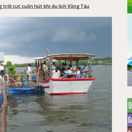
trời cực cuốn hút khi du lịch Vũng Tàu