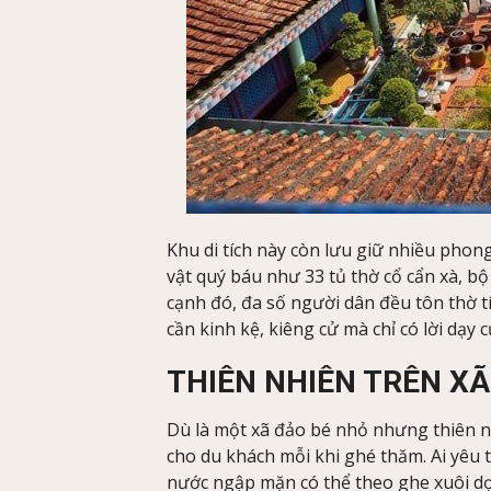
Khu di tích này còn lưu giữ nhiều phon
vật quý báu như 33 tủ thờ cổ cẩn xà, bộ
cạnh đó, đa số người dân đều tôn thờ 
cần kinh kệ, kiêng cử mà chỉ có lời dạy
THIÊN NHIÊN TRÊN X
Dù là một xã đảo bé nhỏ nhưng thiên 
cho du khách mỗi khi ghé thăm. Ai yêu 
nước ngập mặn có thể theo ghe xuôi d