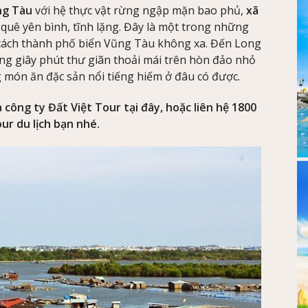
ng Tàu
với hệ thực vật rừng ngập mặn bao phủ,
xã
quê yên bình, tĩnh lặng. Đây là một trong những
m cách thành phố biển Vũng Tàu không xa. Đến Long
ng giây phút thư giãn thoải mái trên hòn đảo nhỏ
 món ăn đặc sản nổi tiếng hiếm ở đâu có được.
 công ty Đất Việt Tour tại đây, hoặc liên hệ 1800
ur du lịch bạn nhé.