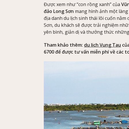
Được xem như “con rồng xanh” của
Vũ
đảo Long Sơn
mang hình ảnh một làng 
địa danh du lịch sinh thái lôi cuốn nằ
Sơn, du khách sẽ được trải nghiệm nhữ
yên bình, giản dị và thưởng thức những
Tham khảo thêm:
du lich Vung Tau
của
6700 để được tư vấn miễn phí về các to