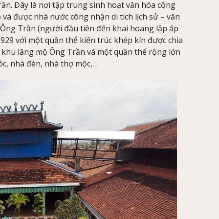
rần. Đây là nơi tập trung sinh hoạt văn hóa cộng
và được nhà nước công nhận di tích lịch sử – văn
 Ông Trần (người đầu tiên đến khai hoang lập ấp
929 với một quần thể kiến trúc khép kín được chia
ờ, khu lăng mộ Ông Trần và một quần thể rộng lớn
óc, nhà đèn, nhà thợ mộc,…