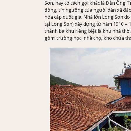
Sơn, hay có cách gọi khác là Đền Ông T
đồng, tín ngưỡng của người dân xã đảo 
hóa cấp quốc gia. Nhà lớn Long Sơn do
tại Long Sơn) xây dựng từ năm 1910 – 1
thành ba khu riêng biệt là khu nhà th
gồm: trường học, nhà chợ, kho chứa th