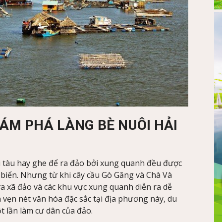
ÁM PHÁ LÀNG BÈ NUÔI HẢI
ồi tàu hay ghe để ra đảo bởi xung quanh đều được
 biển. Nhưng từ khi cây cầu Gò Găng và Chà Và
ữa xã đảo và các khu vực xung quanh diễn ra dễ
vẹn nét văn hóa đặc sắc tại địa phương này, du
t lần làm cư dân của đảo.