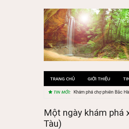
Skip
to
content
TRANG CHỦ
GIỚI THIỆU
TI
TIN MỚI:
Khám phá chợ phiên Bắc Hà 
Một ngày khám phá 
Tàu)