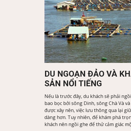
DU NGOẠN ĐẢO VÀ KH
SẢN NỔI TIẾNG
Nếu là trước đây, du khách sẽ phải ng
bao bọc bởi sông Dinh, sông Chà Và và
được xây nên, việc lưu thông qua lại gi
dàng hơn. Tuy nhiên, để khám phá trọn 
khách nên ngồi ghe để thử cảm giác mộ