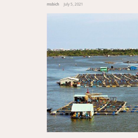
msbich
July 5, 2021