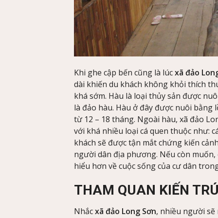
Khi ghe cập bến cũng là lúc
xã đảo Lon
dài khiến du khách không khỏi thích thú
khá sớm. Hàu là loại thủy sản được nuôi
là đảo hàu. Hàu ở đây được nuôi bằng l
từ 12 – 18 tháng. Ngoài hàu, xã đảo L
với khá nhiều loại cá quen thuộc như: c
khách sẽ được tận mắt chứng kiến cảnh b
người dân địa phương. Nếu còn muốn, 
hiểu hơn về cuộc sống của cư dân tron
THAM QUAN KIẾN TRÚ
Nhắc
xã đảo Long Sơn
, nhiều người sẽ