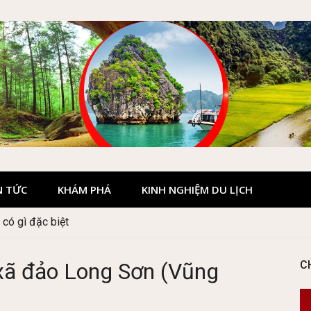
N TỨC
KHÁM PHÁ
KINH NGHIỆM DU LỊCH
có gì đặc biệt
xã đảo Long Sơn (Vũng
C