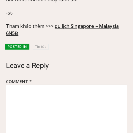
-st-
Tham khảo thêm >>>
du lịch Singapore – Malaysia
6N5Đ
POSTED IN
Tin tức
Leave a Reply
COMMENT
*