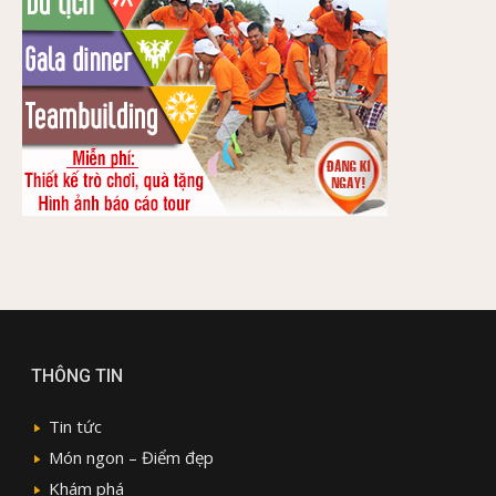
THÔNG TIN
Tin tức
Món ngon – Điểm đẹp
Khám phá