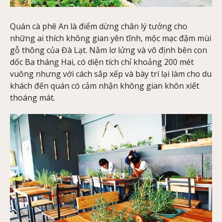
Quán cà phê An là điểm dừng chân lý tưởng cho
những ai thích không gian yên tĩnh, mộc mạc đậm mùi
gỗ thông của Đà Lạt. Nằm lơ lửng và vô định bên con
dốc Ba tháng Hai, có diện tích chỉ khoảng 200 mét
vuông nhưng với cách sắp xếp và bày trí lại làm cho du
khách đến quán có cảm nhận không gian khôn xiết
thoáng mát.