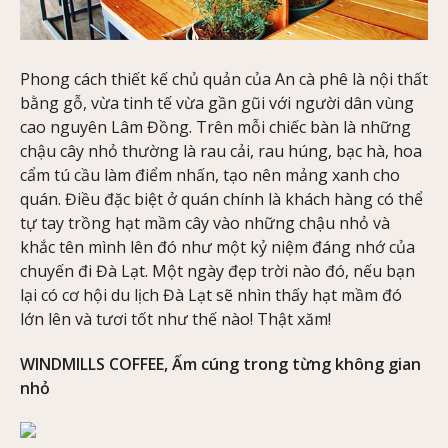
Phong cách thiết kế chủ quản của An cà phê là nội thất
bằng gỗ, vừa tinh tế vừa gần gũi với người dân vùng
cao nguyên Lâm Đồng. Trên mỗi chiếc bàn là những
chậu cây nhỏ thường là rau cải, rau húng, bạc hà, hoa
cẩm tú cầu làm điểm nhấn, tạo nên mảng xanh cho
quán. Điều đặc biệt ở quán chính là khách hàng có thể
tự tay trồng hạt mầm cây vào những chậu nhỏ và
khắc tên mình lên đó như một kỷ niệm đáng nhớ của
chuyến đi Đà Lạt. Một ngày đẹp trời nào đó, nếu bạn
lại có cơ hội du lịch Đà Lạt sẽ nhìn thấy hạt mầm đó
lớn lên và tươi tốt như thế nào! Thật xăm!
WINDMILLS COFFEE, Ấm cúng trong từng không gian
nhỏ