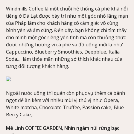
Windmills Coffee là một chuỗi hệ thống cà phê khá nổi
tiếng ở Đà Lạt được bày trí như một góc nhỏ lãng mạn
của Pháp làm cho khách hàng có cảm giác vô cùng
bình yên và ấm cúng. Đến đây, bạn không chỉ tìm thấy
cho mình một góc riêng yên tĩnh mà còn thưởng thức
được những hương vị cà phê và đồ uống mới lạ như:
Cappuccino, Blueberry Smoothies, Deepblue, Italia
Soda,… làm thỏa mãn những sở thích khác nhau của
từng đối tượng khách hàng.
Ngoài nước uống thì quán còn phục vụ thêm cả bánh
ngọt để ăn kèm với nhiều mùi vị thú vị như: Opera,
White matcha, Chocolate Truffee, Passion cake, Blue
Berry Cake,…
Mê Linh COFFEE GARDEN, Nhìn ngắm núi rừng bạc