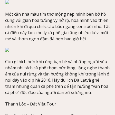
Một căn nhà màu tím thơ mộng nép mình bên bờ hồ
cùng với giàn hoa tường vy nở rộ, hòa mình vào thiên
nhiên khi đi qua chiếc cầu bắc ngang con suối nhỏ. Tất
cả điều này làm cho ly cà phê gia tăng nhiều dư vị mới
mẻ và thơm ngon đậm đà hơn bao giờ hết.
Còn gì hích hơn khi cùng bạn bè và những người yêu
nhâm nhi tách cà phê thơm nức lòng, lắng nghe thanh
âm của núi rừng và tận hưởng không khí trong lành ở
nơi đây vào dịp hè 2016. Hãy du lịch Đà Lạtvà ghé
thăm những quán cà phê trên để tận hưởng “văn hóa
cà phê” độc đáo của người dân xứ sương mù.
Thanh Lộc – Đất Việt Tour