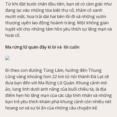
Từ khi đặt bước chân đầu tiên, bạn sẽ có cảm giác như
đang lạc vào những tòa biệt thự cổ, thảm cỏ xanh
mướt mắt, hoa trải dài hai bên lối đi và những vườn
thượng uyển lao động hoành tráng. Một không gian
tuyệt vời cho những tâm hồn yêu thích sự lãng mạn và
hoài cổ.
Ma rừng lữ quán đầy kì bí và lôi cuốn
Đi theo con đường Tùng Lâm, hướng đến Thung
Lũng vàng khoảng hơn 22 km từ nội thành Đà Lạt sẽ
đưa bạn đến với Ma Rừng Lữ Quán. Khung cảnh mờ
ảo, lung linh dưới ánh nắng của buổi chiều tà, là địa
điểm hẹn hò lãng mạn của các cặp tình nhân và những
bạn trẻ yêu thích khám phá khung cảnh còn nhiều nét
hoang sơ và sự bí ẩn của những câu chuyện kể.