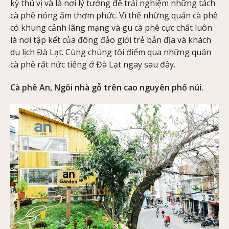
kỳ thú vị và là nơi lý tưởng để trải nghiệm những tách
cà phê nóng ấm thơm phức. Vì thế những quán cà phê
có khung cảnh lãng mạng và gu cà phê cực chất luôn
là nơi tập kết của đông đảo giới trẻ bản địa và khách
du lịch Đà Lạt. Cùng chúng tôi điểm qua những quán
cà phê rất nức tiếng ở Đà Lạt ngay sau đây.
Cà phê An, Ngôi nhà gỗ trên cao nguyên phố núi.