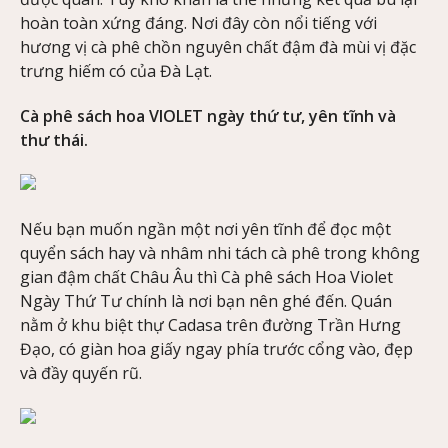
hoàn toàn xứng đáng. Nơi đây còn nổi tiếng với
hương vị cà phê chồn nguyên chất đậm đà mùi vị đặc
trưng hiếm có của Đà Lạt.
Cà phê sách hoa VIOLET ngày thứ tư, yên tĩnh và
thư thái.
Nếu bạn muốn ngần một nơi yên tĩnh để đọc một
quyển sách hay và nhâm nhi tách cà phê trong không
gian đậm chất Châu Âu thì Cà phê sách Hoa Violet
Ngày Thứ Tư chính là nơi bạn nên ghé đến. Quán
nằm ở khu biệt thự Cadasa trên đường Trần Hưng
Đạo, có giàn hoa giấy ngay phía trước cổng vào, đẹp
và đầy quyến rũ.