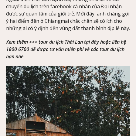
chuyến du lịch trên facebook cá nhân của Đại nhận
được sự quan tâm của giới trẻ. Mới đây, anh chàng gợi
ý hai điểm đến ở Chiangmai chắc chắn sẽ có ích cho
những ai có ý định đến vùng đất thanh bình dịp lễ này.
Xem thêm >>>
tour du lịch Thái Lan
tại đây hoặc liên hệ
1800 6700 để được tư vấn miễn phí về các tour du lịch
bạn nhé.