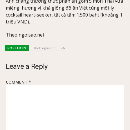
Anh chàng thưởng thức phần ăn gồm 5 món Thái vừa
miệng, hương vị khá giống đồ ăn Việt cùng một ly
cocktail heart-seeker, tất cả tầm 1.500 baht (khoảng 1
triệu VND).
Theo ngoisao.net
POSTED IN
Kinh nghiệm du lịch
Leave a Reply
COMMENT
*