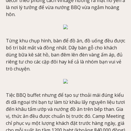
decor theo phong cách vintage hướng ra mặt hồ yên ả
là nơi lý tưởng để vừa nướng BBQ vừa ngắm hoàng
hôn.
Từng khu chụp hình, bàn để đồ ăn, đồ uống đều được
bố trí bắt mắt và đồng nhất. Dãy bàn gỗ cho khách
dùng bữa kê sát hồ, ban đêm lên đèn vàng ấm áp, đủ
riêng tư cho các cặp đôi hay kể cả là nhóm bạn vui vẻ
trò chuyện.
Tiệc BBQ buffet nhưng để tạo sự thoải mái đúng kiểu
đi dã ngoại thì bạn tự làm từ khâu lấy nguyên liệu tươi
đến khâu tẩm ướp và nướng đồ ăn trên bếp than. Gia
vị, thức ăn đều được chuẩn bị trước đó. Camp Meeting
chỉ phục vụ một lượng khách đặt trước hàng ngày, giá
cho mỗi suất ăn tầm 1200 baht (khoảng 840.000 đồng)