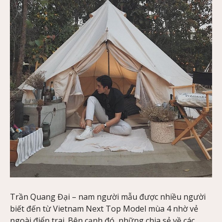
Trần Quang Đại – nam người mẫu được nhiều người
biết đến từ Vietnam Next Top Model mùa 4 nhờ vẻ
ngoài điển trai. Bên cạnh đó, những chia sẻ về các