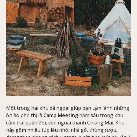
Một trong hai khu dã ngoại giúp bạn tạm lánh những
ồn ào phố thị là
Camp Meeting
nằm sâu trong khu
cắm trại quân đội, ven ngoại thành Chiang Mai. Khu
này gồm nhiều túp lều nhỏ, nhà gỗ, thùng rượu…