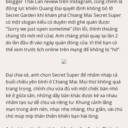
blogger Thái Lan review trên Instagram, cũng chính là
động lực khiến Quang Đại quyết định không bỏ lỡ
Secret Garden khi khám phá Chiang Mai. Secret Super
có một slogan kiểu có duyên mới ghé quán được:
“Sorry we just open sometime” (Xin lỗi, thỉnh thoảng
chúng tôi mới mở cửa). Anh chàng phải quay lại lần 2
do lần đầu đi vào ngày quán đóng cửa. Vì thế bạn có
thể xem trước lịch online trên mạng để không bị “hớ”.
Đại chia sẻ, anh chọn Secret Super để nhấm nháp cả
buổi chiều yên bình ở Chiang Mai. Mọi thứ không quá
trang trọng, chỉnh chu vừa đủ với một chiếc bàn nhỏ
kê ở giữa sân, những dãy bàn khác được kê xa nhau
nhằm tạo sự dễ chịu và riêng tư. Khung cảnh lãng
mạn trong ánh nến, nhạc nhẹ nhàng, thư giãn, vài chú
chó múp míp thân thiện khiến bạn hài lòng.