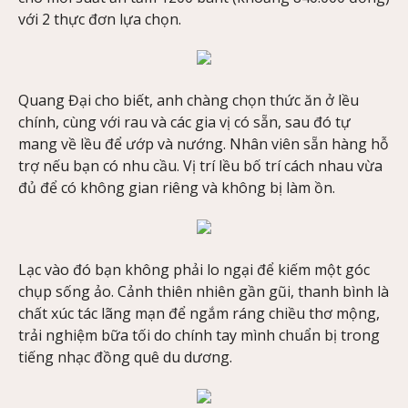
với 2 thực đơn lựa chọn.
Quang Đại cho biết, anh chàng chọn thức ăn ở lều
chính, cùng với rau và các gia vị có sẵn, sau đó tự
mang về lều để ướp và nướng. Nhân viên sẵn hàng hỗ
trợ nếu bạn có nhu cầu. Vị trí lều bố trí cách nhau vừa
đủ để có không gian riêng và không bị làm ồn.
Lạc vào đó bạn không phải lo ngại để kiếm một góc
chụp sống ảo. Cảnh thiên nhiên gần gũi, thanh bình là
chất xúc tác lãng mạn để ngắm ráng chiều thơ mộng,
trải nghiệm bữa tối do chính tay mình chuẩn bị trong
tiếng nhạc đồng quê du dương.