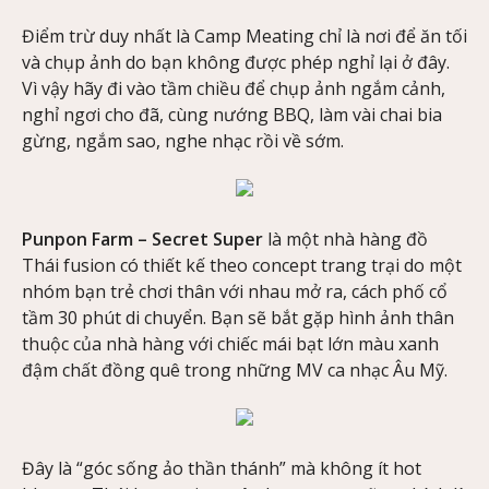
Điểm trừ duy nhất là Camp Meating chỉ là nơi để ăn tối
và chụp ảnh do bạn không được phép nghỉ lại ở đây.
Vì vậy hãy đi vào tầm chiều để chụp ảnh ngắm cảnh,
nghỉ ngơi cho đã, cùng nướng BBQ, làm vài chai bia
gừng, ngắm sao, nghe nhạc rồi về sớm.
Punpon Farm – Secret Super
là một nhà hàng đồ
Thái fusion có thiết kế theo concept trang trại do một
nhóm bạn trẻ chơi thân với nhau mở ra, cách phố cổ
tầm 30 phút di chuyển. Bạn sẽ bắt gặp hình ảnh thân
thuộc của nhà hàng với chiếc mái bạt lớn màu xanh
đậm chất đồng quê trong những MV ca nhạc Âu Mỹ.
Đây là “góc sống ảo thần thánh” mà không ít hot