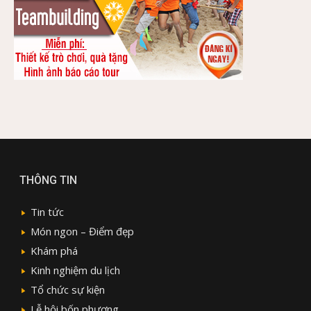
THÔNG TIN
Tin tức
Món ngon – Điểm đẹp
Khám phá
Kinh nghiệm du lịch
Tổ chức sự kiện
Lễ hội bốn phương