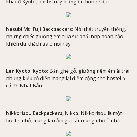
khác ở Kyoto, hostel này trông ổn hơn nhiều.
Nasubi Mt. Fuji Backpackers:
Nội thất truyền thống,
những chiếc giường êm ái là sự phối hợp hoàn hảo
khiến du khách ưa ở nơi này.
Len Kyoto, Kyoto:
Bàn ghế gỗ, giường nệm êm ái trải
nhung kiểu cổ điển mang lại điểm cộng cho hostel ở
cố đô Nhật Bản.
Nikkorisou Backpackers, Nikko:
Nikkorisou là một
hostel nhỏ, mang lại cảm giác ấm cúng như ở nhà.