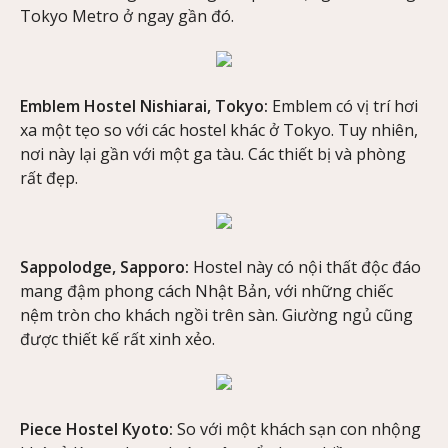
Tokyo Metro ở ngay gần đó.
Emblem Hostel Nishiarai, Tokyo:
Emblem có vị trí hơi
xa một tẹo so với các hostel khác ở Tokyo. Tuy nhiên,
nơi này lại gần với một ga tàu. Các thiết bị và phòng
rất đẹp.
Sappolodge, Sapporo:
Hostel này có nội thất độc đáo
mang đậm phong cách Nhật Bản, với những chiếc
nệm tròn cho khách ngồi trên sàn. Giường ngủ cũng
được thiết kế rất xinh xẻo.
Piece Hostel Kyoto:
So với một khách sạn con nhộng