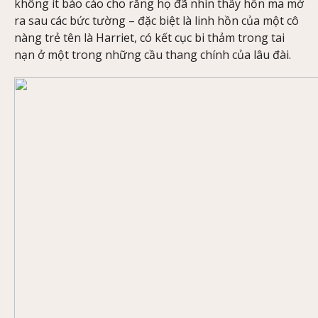
không ít báo cáo cho rằng họ đã nhìn thấy hồn ma mở
ra sau các bức tường – đặc biệt là linh hồn của một cô
nàng trẻ tên là Harriet, có kết cục bi thảm trong tai
nạn ở một trong những cầu thang chính của lâu đài.