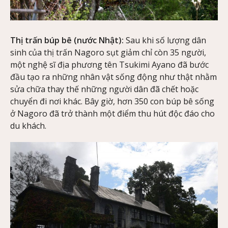
Thị trấn búp bê (nước Nhật):
Sau khi số lượng dân
sinh của thị trấn Nagoro sụt giảm chỉ còn 35 người,
một nghệ sĩ địa phương tên Tsukimi Ayano đã bước
đầu tạo ra những nhân vật sống động như thật nhằm
sửa chữa thay thế những người dân đã chết hoặc
chuyển đi nơi khác. Bây giờ, hơn 350 con búp bê sống
ở Nagoro đã trở thành một điểm thu hút độc đáo cho
du khách.