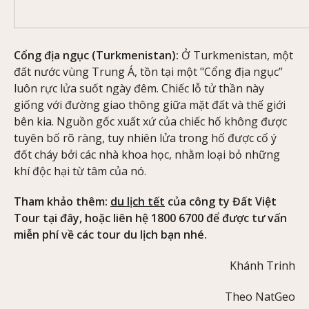
Cổng địa ngục (Turkmenistan):
Ở Turkmenistan, một
đất nước vùng Trung Á, tồn tại một "Cổng địa ngục”
luôn rực lửa suốt ngày đêm. Chiếc lỗ tử thần này
giống với đường giao thông giữa mặt đất và thế giới
bên kia. Nguồn gốc xuất xứ của chiếc hố không được
tuyên bố rõ ràng, tuy nhiên lửa trong hố được cố ý
đốt cháy bởi các nhà khoa học, nhằm loại bỏ những
khí độc hại từ tâm của nó.
Tham khảo thêm:
du lịch tết
của công ty Đất Việt
Tour tại đây, hoặc liên hệ 1800 6700 để được tư vấn
miễn phí về các tour du lịch bạn nhé.
Khánh Trinh
Theo NatGeo