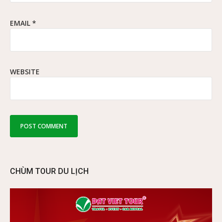
EMAIL
*
WEBSITE
CHÙM TOUR DU LỊCH