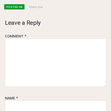
POSTED IN
Khám phá
Leave a Reply
COMMENT
*
NAME
*