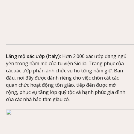
Lăng mộ xác ướp (Italy):
Hơn 2.000 xác ướp đang ngủ
yên trong hầm mộ của tu viện Sicilia. Trang phục của
các xác ướp phản ánh chức vụ họ từng nắm giữ. Ban
đầu, nơi đây được dành riêng cho việc chôn cất các
quan chức hoạt động tôn giáo, tiếp đến được mở
rộng, phục vụ tầng lớp quý tộc và hạnh phúc gia đình
của các nhà hảo tâm giàu có.