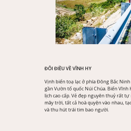
ĐÔI ĐIỀU VỀ VĨNH HY
Vịnh biển toạ lạc ở phía Đông Bắc Nin
gần Vườn tổ quốc Núi Chúa. Biển Vĩnh H
lịch cao cấp. Vẻ đẹp nguyên thuỷ rất tự 
mây trời, tất cả hoà quyện vào nhau, tạ
và thu hút trái tim bao người.