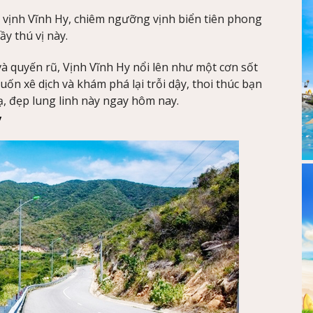
h vịnh Vĩnh Hy, chiêm ngưỡng vịnh biển tiên phong
y thú vị này.
à quyến rũ, Vịnh Vĩnh Hy nổi lên như một cơn sốt
ốn xê dịch và khám phá lại trỗi dậy, thoi thúc bạn
, đẹp lung linh này ngay hôm nay.
y