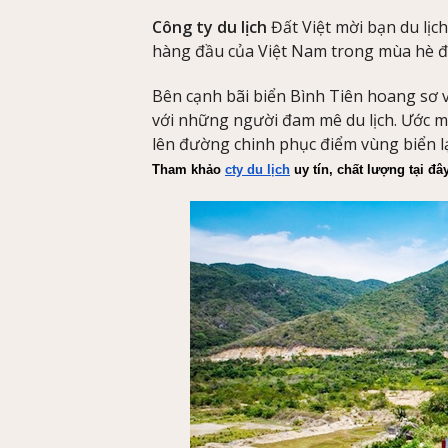
Công ty du lịch
Đất Việt mời bạn du lịc
hàng đầu của Việt Nam trong mùa hè đầ
Bên cạnh bãi biển Bình Tiên hoang sơ v
với những người đam mê du lịch. Ước mu
lên đường chinh phục điểm vùng biển lạ
Tham khảo 
cty du lịch
 uy tín, chất lượng tại đâ