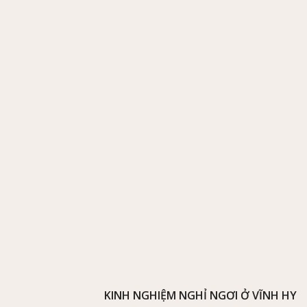
KINH NGHIỆM NGHỈ NGƠI Ở VĨNH HY