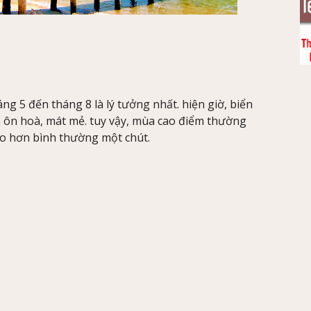
g 5 đến tháng 8 là lý tưởng nhất. hiện giờ, biển
á ôn hoà, mát mẻ. tuy vậy, mùa cao điểm thường
cao hơn bình thường một chút.