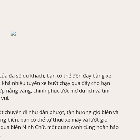
của đa số du khách, bạn có thể đến đây bằng xe
ó khá nhiều tuyến xe buýt chạy qua đây cho bạn
p nắng vàng, chinh phục ước mơ du lịch và tìm
vui.
t chuyến đi như dân phượt, tận hưởng gió biển và
g biển, bạn có thể tự thuê xe máy và lướt gió.
 qua biển Ninh Chữ, một quan cảnh cũng hoàn hảo
.