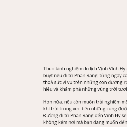
Theo kinh nghiệm du lịch Vịnh Vĩnh Hy 
buýt nếu đi từ Phan Rang. từng ngày c
thoả sức vi vu trên những con đường rợ
hiểu và khám phá những vùng trời tươi 
Hơn nữa, nếu còn muốn trải nghiệm mộ
khí trời trong veo bên những cung đườn
Đường đi từ Phan Rang đến Vĩnh Hy sẽ
không kém nơi mà bạn đang muốn đến