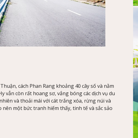
h Thuận, cách Phan Rang khoảng 40 cây số và nằm
y vẫn còn rất hoang sơ, vắng bóng các dịch vụ du
nhiên và thoải mái với cát trắng xóa, rừng núi và
o nên một bức tranh hiếm thấy, tinh tế và sắc sảo