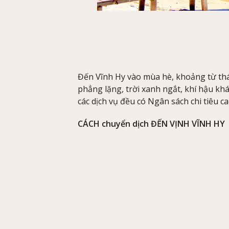
Đến Vĩnh Hy vào mùa hè, khoảng từ thán
phẳng lặng, trời xanh ngắt, khí hậu kh
các dịch vụ đều có Ngân sách chi tiêu 
CÁCH chuyển dịch ĐẾN VỊNH VĨNH HY