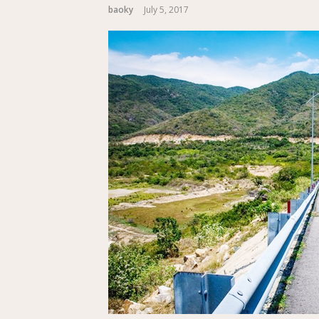
baoky
July 5, 2017