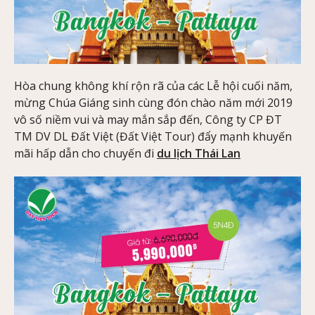
Hòa chung không khí rộn rã của các Lễ hội cuối năm,
mừng Chúa Giáng sinh cùng đón chào năm mới 2019
vô số niềm vui và may mắn sắp đến, Công ty CP ĐT
TM DV DL Đất Việt (Đất Việt Tour) đẩy mạnh khuyến
mãi hấp dẫn cho chuyến đi
du lịch Thái Lan