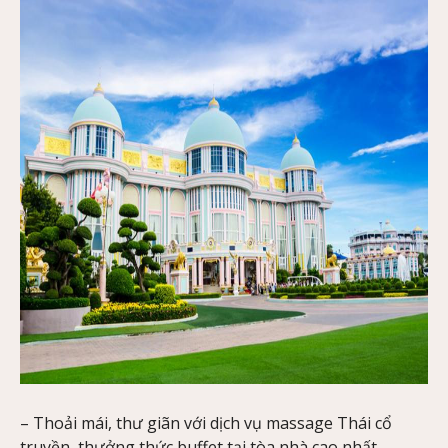
– Thoải mái, thư giãn với dịch vụ massage Thái cổ
truyền, thưởng thức buffet tại tòa nhà cao nhất