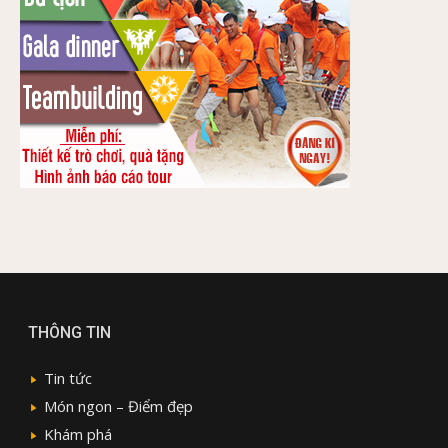
THÔNG TIN
Tin tức
Món ngon – Điểm đẹp
Khám phá