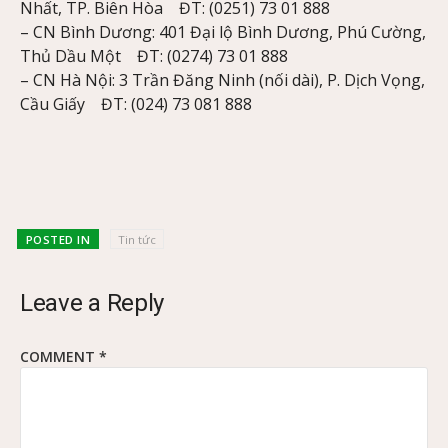
Nhất, TP. Biên Hòa ĐT: (0251) 73 01 888
– CN Bình Dương: 401 Đại lộ Bình Dương, Phú Cường,
Thủ Dầu Một ĐT: (0274) 73 01 888
– CN Hà Nội: 3 Trần Đăng Ninh (nối dài), P. Dịch Vọng,
Cầu Giấy ĐT: (024) 73 081 888
POSTED IN
Tin tức
Leave a Reply
COMMENT
*