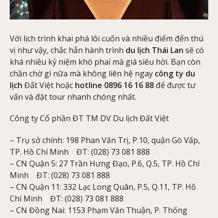
Với lịch trình khai phá lôi cuốn và nhiều điểm đến thú
vị như vậy, chắc hẳn hành trình
du lịch Thái Lan
sẽ có
khá nhiều kỷ niệm khó phai mà giá siêu hời. Bạn còn
chần chờ gì nữa mà không liên hệ ngay
công ty du
lịch
Đất Việt hoặc
hotline 0896 16 16 88
để được tư
vấn và đặt tour nhanh chóng nhất.
Công ty Cổ phần ĐT TM DV Du lịch Đất Việt
– Trụ sở chính: 198 Phan Văn Trị, P.10, quận Gò Vấp,
TP. Hồ Chí Minh ĐT: (028) 73 081 888
– CN Quận 5: 27 Trần Hưng Đạo, P.6, Q.5, TP. Hồ Chí
Minh ĐT: (028) 73 081 888
– CN Quận 11: 332 Lạc Long Quân, P.5, Q.11, TP. Hồ
Chí Minh ĐT: (028) 73 081 888
– CN Đồng Nai: 1153 Phạm Văn Thuận, P. Thống