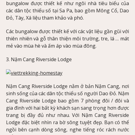
bungalow được thiết kế như ngôi nhà tiêu biểu của
các dân tộc thiểu số tại Sa Pa, bao gồm Mông Cổ, Dao
Đỏ, Tày, Xá liệu tham khảo và phó.
Các bungalow được thiết kế với các vật liệu gần gũi với
thiên nhiên và gỗ thân thiện môi trường, tre, lá … mát
mẻ vào mùa hè và ấm áp vào mùa đông.
3. Nậm Cang Riverside Lodge
Nậm Cang Riverside Lodge nằm ở bản Nậm Cang, nơi
sinh sống của các dân tộc thiểu số người Dao Đỏ. Nậm
Cang Riverside Lodge bao gồm 7 phòng đôi / đôi và
gia đình với hai bất kỳ khách sạn sang trọng hơn được
trang bị đầy đủ như nhau. Với Nậm Cang Riverside
Lodge đặc biệt nhìn ra bờ sông tuyệt đẹp. Bạn có thể
ngồi bên cạnh dòng sông, nghe tiếng róc rách nước