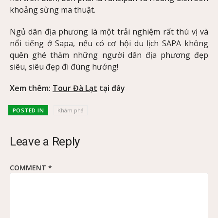
khoảng sừng ma thuật.
Ngủ dân địa phương là một trải nghiệm rất thú vị và
nổi tiếng ở Sapa, nếu có cơ hội du lịch SAPA không
quên ghé thăm những người dân địa phương đẹp
siêu, siêu đẹp đi đúng hướng!
Xem thêm:
Tour Đà Lạt
tại đây
POSTED IN
Khám phá
Leave a Reply
COMMENT
*