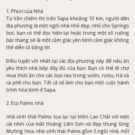
1. Phori của Nhà
Tạ Văn chiếm thị trấn Sapa khoảng 10 km, người dân
địa phương là một ngôi nhà nhỏ đẹp, nhỏ cho Springs
bọt, bạn có thể đọc hiện tại hoặc trong một số ruộng
bậc thang sẽ là một cảm giác yên bình cảm giác không
thể diễn tả bằng lời.
Điều tuyệt vời nhất tại các địa phương này để nấu ăn
yêu thích nhà bếp đầy đủ của bạn. Bạn có thể đi chợ
mua thức ăn cho các loại rau trong vườn, rượu, trà và
cà phê cho bạn. Tất cả sẽ làm cho bạn một cuộc hành
trình hòa bình ở Sapa.
2. Eco Palms nhà
nhà sinh thái Palms tọa lạc tại thôn Lao Chải với một
cái nhìn của mắt Hoàng Liên Sơn và đẹp thung lũng
Mường Hoa. nhà sinh thái Palms gồm 5 ngôi nhà, mỗi